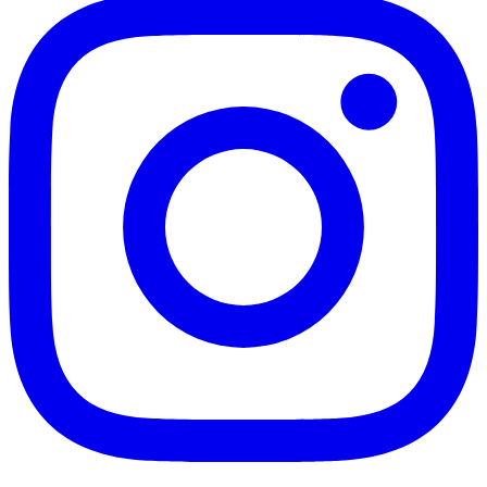
Corinthians