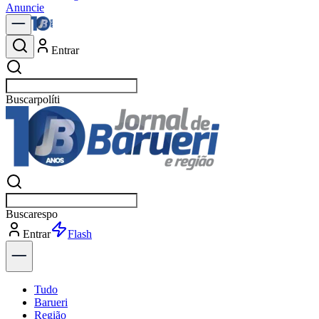
Anuncie
Entrar
Buscar
notícias
Buscar
Entrar
Explorar
Tudo
Barueri
Região