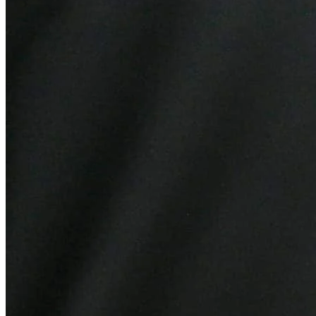
Botafogo