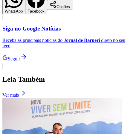
Goiás
Comunicar erro nesta matéria
Notícias
Compartilhe esta notícia