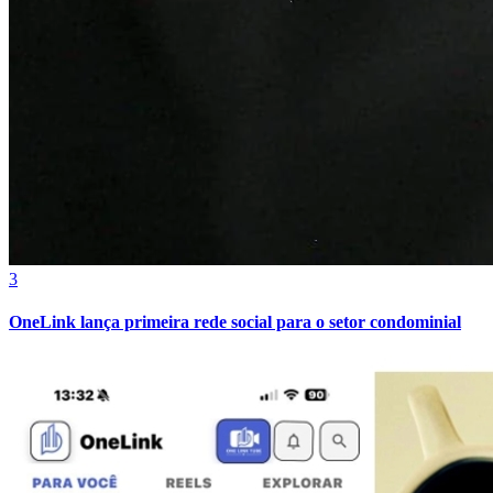
3
OneLink lança primeira rede social para o setor condominial
Atlético-MG