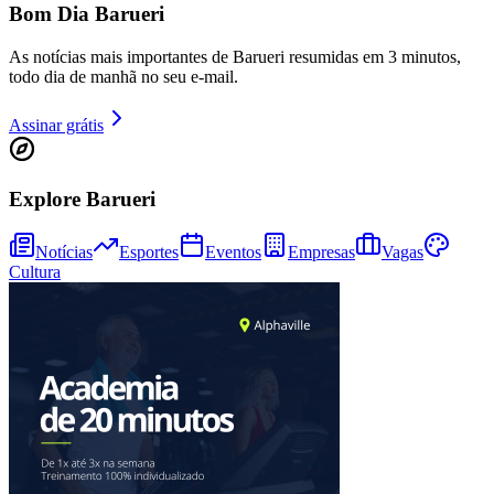
Bom Dia Barueri
As notícias mais importantes de Barueri resumidas em 3 minutos,
todo dia de manhã no seu e-mail.
Assinar grátis
Explore Barueri
Notícias
Esportes
Eventos
Empresas
Vagas
Cultura
Vitória