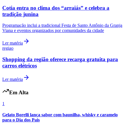
Cotia entra no clima dos “arraiás” e celebra a
tradição junina
Programação inclui a tradicional Festa de Santo Antônio da Granja
Viana e eventos organizados por comunidades da cidade
Ler matéria
regiao
Shopping da região oferece recarga gratuita para
carros elétricos
Ler matéria
Em Alta
1
Gelato Borelli lança sabor com baunilha, whisky e caramelo
para o Dia dos Pais