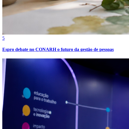
5
Fortaleza
Espro debate no CONARH o futuro da gestão de pessoas