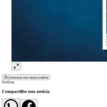
Ceará