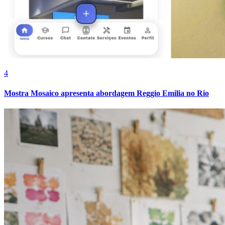
Cruzeiro
4
Mostra Mosaico apresenta abordagem Reggio Emilia no Rio