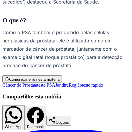
sucedido”, destacou a Secretaria da Saúde.
Times - Ir direto
O que é?
Como o PSA também é produzido pelas células
neoplásicas da próstata, ele é utilizado como um
marcador de câncer de próstata, juntamente com o
exame digital retal (toque prostático) para a detecção
precoce do câncer de próstata.
Comunicar erro nesta matéria
Câncer de Próstata
teste PSA
Jandira
Região
teste rápido
Compartilhe esta notícia
Opções
WhatsApp
Facebook