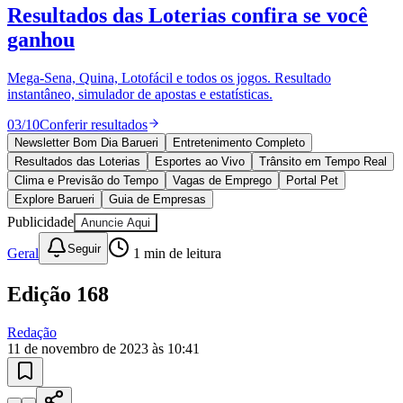
Sport
10 anos de JB
novo portal
confira as novidades
10 anos de JB