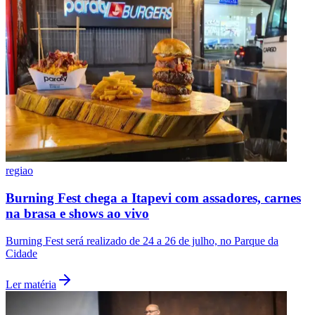
regiao
São Paulo
Burning Fest chega a Itapevi com assadores, carnes
na brasa e shows ao vivo
Burning Fest será realizado de 24 a 26 de julho, no Parque da
Cidade
Ler matéria