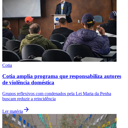
Cotia
Cotia amplia programa que responsabiliza autores
de violência doméstica
Santos
Grupos reflexivos com condenados pela Lei Maria da Penha
buscam reduzir a reincidência
Ler matéria