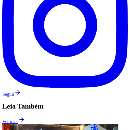
Palmeiras
Seguir
Leia Também
Ver mais