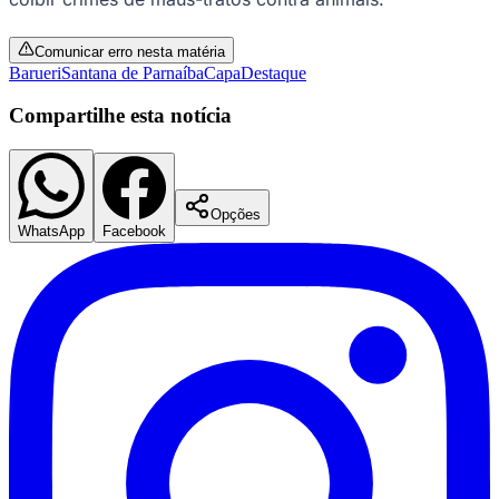
Times - Ir direto
Comunicar erro nesta matéria
Barueri
Santana de Parnaíba
Capa
Destaque
Compartilhe esta notícia
Opções
WhatsApp
Facebook