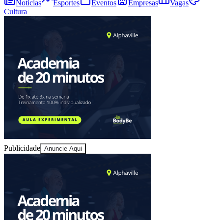
Notícias
Esportes
Eventos
Empresas
Vagas
Cultura
Publicidade
Anuncie Aqui
Vitória