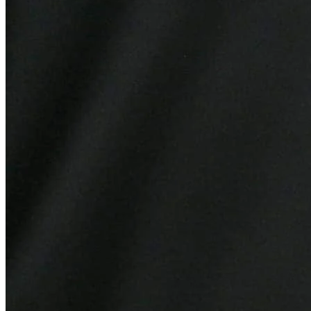
Botafogo