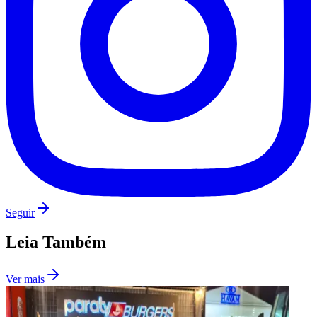
Seguir
Santos
Leia Também
Ver mais