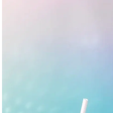
Botafogo