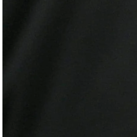
Bragantino