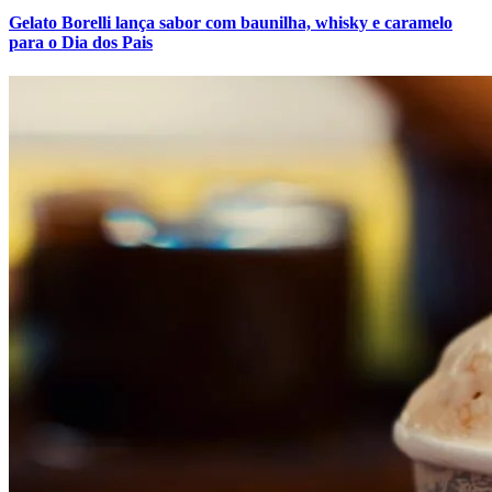
Gelato Borelli lança sabor com baunilha, whisky e caramelo
para o Dia dos Pais
Bahia