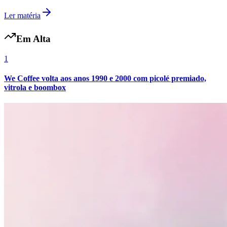
Ler matéria
Em Alta
Vasco
1
We Coffee volta aos anos 1990 e 2000 com picolé premiado,
vitrola e boombox