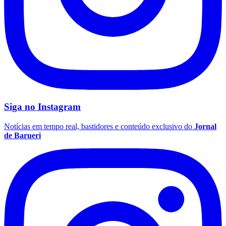
Siga no
Instagram
São Paulo
Notícias em tempo real, bastidores e conteúdo exclusivo do
Jornal
de Barueri