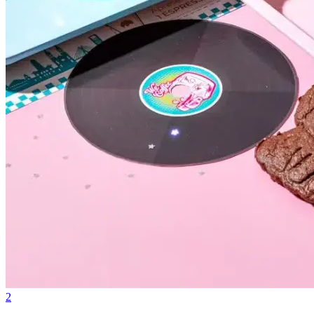
Atlético-MG
2