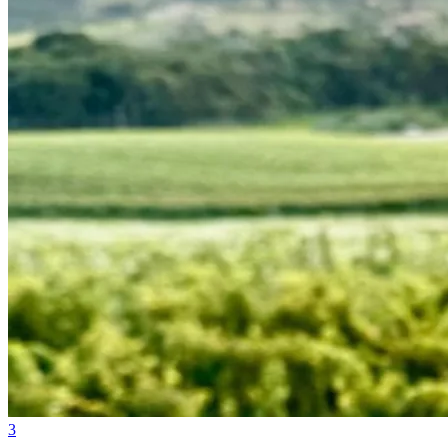
Cruzeiro
3