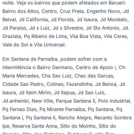
noite. Veja os bairros que podem afetados em Barueri:
Times - Ir direto
Bairro dos Altos, Centro, Cruz Preta, Engenho Novo, Jd
Belval, Jd California, Jd Florida, Jd Isaura, Jd Morelato,
Jd Paraiso, Jd s Luiz, Jd s Silvestre, Jd Sto Antonio, Jd.
Graziela, Pq Ribeiro de Lima, Vila Boa Vista, Vila Ceres,
Vale do Sol e Vila Universal.
Em Santana de Parnaíba, podem sofrer com a
intermitência o Bairro Germano, Centro de Apoio i, Ch
Maria Mercedes, Cha Sao Luiz, Chac das Garcas,
Cidade Sao Pedro, Colinas, Fazendinha, Jd Benoa, Jd
Isaura, Jd Itaim Mirim, Jd Itapua, Jd Sao Luiz,
Jd.anhembi, New Ville, Parque Santana Ii, Polo Industrial,
Pq Fernao Dias, Pq Mirante Parnaiba, Pq Santana, Pq
Santana i, Pq Santana Ii, Rancho Alegre, Recanto Sombra
Ipe, Reserva Santa Anna, Sitio do Moinho, Sitio do