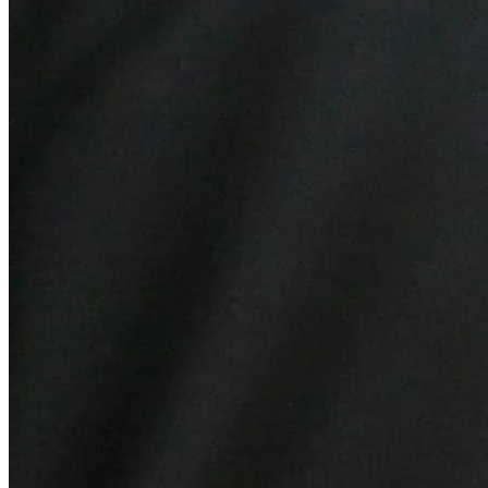
Athletico-PR