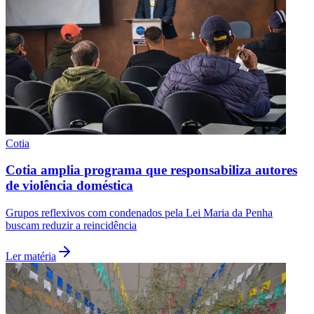
Cotia
Cotia amplia programa que responsabiliza autores
de violência doméstica
Grupos reflexivos com condenados pela Lei Maria da Penha
buscam reduzir a reincidência
Ler matéria