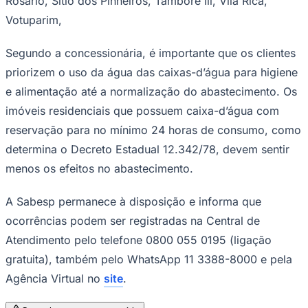
Rosario, Sitio dos Pinheiros, Tambore Iii, Vila Rica,
Votuparim,
Segundo a concessionária, é importante que os clientes
Corinthians
priorizem o uso da água das caixas-d’água para higiene
e alimentação até a normalização do abastecimento. Os
imóveis residenciais que possuem caixa-d’água com
reservação para no mínimo 24 horas de consumo, como
determina o Decreto Estadual 12.342/78, devem sentir
menos os efeitos no abastecimento.
A Sabesp permanece à disposição e informa que
ocorrências podem ser registradas na Central de
Atendimento pelo telefone 0800 055 0195 (ligação
gratuita), também pelo WhatsApp 11 3388-8000 e pela
Agência Virtual no
site
.