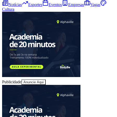
Notícias
Esportes
Eventos
Empresas
Vagas
Cultura
Goiás
Publicidade
Anuncie Aqui