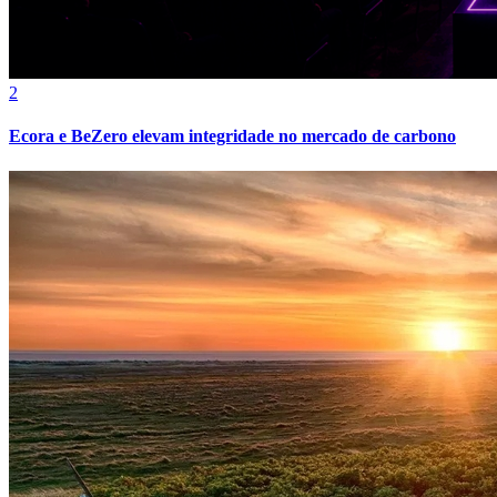
2
Vasco
Ecora e BeZero elevam integridade no mercado de carbono