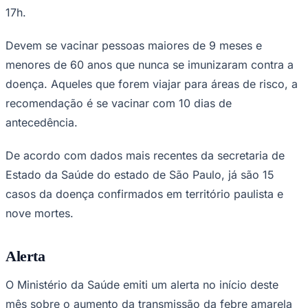
Devem se vacinar pessoas maiores de 9 meses e
menores de 60 anos que nunca se imunizaram contra a
doença. Aqueles que forem viajar para áreas de risco, a
Juventude
recomendação é se vacinar com 10 dias de
antecedência.
De acordo com dados mais recentes da secretaria de
Estado da Saúde do estado de São Paulo, já são 15
casos da doença confirmados em território paulista e
nove mortes.
Alerta
O Ministério da Saúde emiti um alerta no início deste
mês sobre o aumento da transmissão da febre amarela
nos estados de São Paulo, Minas Gerais, Roraima e