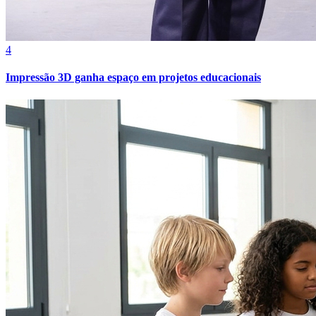
4
Impressão 3D ganha espaço em projetos educacionais
Atlético-MG