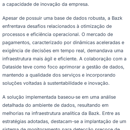
a capacidade de inovação da empresa.
Times - Ir direto
Apesar de possuir uma base de dados robusta, a Bazk
enfrentava desafios relacionados à otimização de
processos e eficiência operacional. O mercado de
pagamentos, caracterizado por dinâmicas aceleradas e
exigência de decisões em tempo real, demandava uma
infraestrutura mais ágil e eficiente. A colaboração com a
Dataside teve como foco aprimorar a gestão de dados,
mantendo a qualidade dos serviços e incorporando
soluções voltadas à sustentabilidade e inovação.
A solução implementada baseou-se em uma análise
detalhada do ambiente de dados, resultando em
melhorias na infraestrutura analítica da Bazk. Entre as
estratégias adotadas, destacam-se a implantação de um
sistema de monitoramento para detecção precoce de