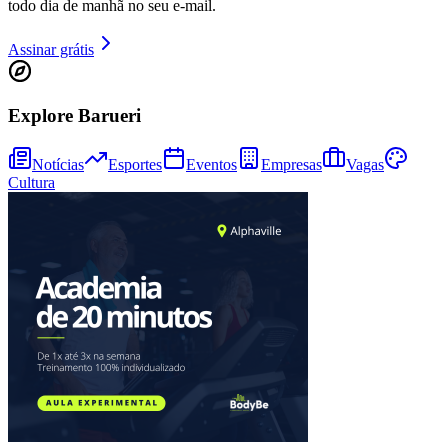
todo dia de manhã no seu e-mail.
Assinar grátis
Explore Barueri
Notícias
Esportes
Eventos
Empresas
Vagas
Cultura
Athletico-PR