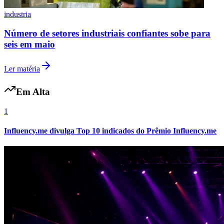
industria
Número de setores industriais confiantes sobe para
seis em maio
Ler matéria
Em Alta
1
Influency.me divulga Top 10 indicados do Prêmio Influency.me