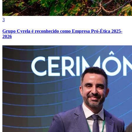
3
Grupo Cyrela é reconhecido como Empresa Pró-Ética 2025-
2026
Grêmio