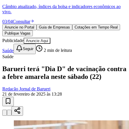
04
/
04
Publicar
Anuncie no Portal
Guia de Empresas
Cotações em Tempo Real
Publique Vagas
Publicidade
Anuncie Aqui
Seguir
Saúde
2
min de leitura
Saúde
Barueri terá "Dia D" de vacinação contra
a febre amarela neste sábado (22)
Redação Jornal de Barueri
21 de fevereiro de 2025 às 13:28
Vitória