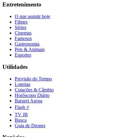
Entretenimento
O que assistir hoje
Filmes
Séries
Cinemas
Famosos
Gastronomia
Pets & Animais
Esportes
Utilidades
Previsão do Tempo
Loterias
Cotações & Câmbio
Horóscopo Diário
Barueri Agora
Flash ⚡
TV JB
Busca
Guia de Drones