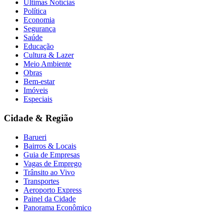
Últimas Notícias
Política
Economia
Segurança
Saúde
Educação
Cultura & Lazer
Meio Ambiente
Obras
Bem-estar
Imóveis
Especiais
Cidade & Região
Barueri
Bairros & Locais
Guia de Empresas
Vagas de Emprego
Trânsito ao Vivo
Transportes
Aeroporto Express
Painel da Cidade
Panorama Econômico