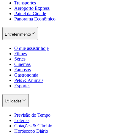
Transportes
Aeroporto Express
Painel da Cidade
Panorama Econômico
Entretenimento
O que assistir hoje
Filmes
Séries
Cinemas
Famosos
Gastronomia
Pets & Animais
Esportes
Utilidades
Previsão do Tempo
Loterias
Cotações & Câmbio
Horóscopo Diário