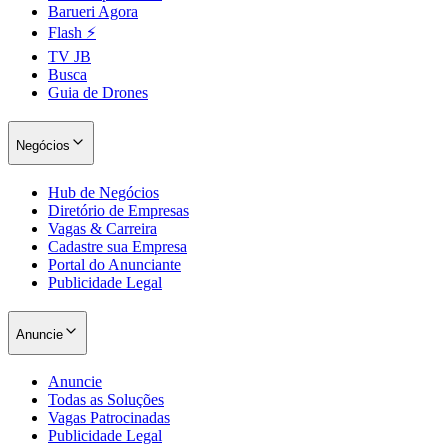
Barueri Agora
Flash ⚡
TV JB
Busca
Guia de Drones
Negócios
Hub de Negócios
Diretório de Empresas
Vagas & Carreira
Cadastre sua Empresa
Portal do Anunciante
Publicidade Legal
Anuncie
Anuncie
Todas as Soluções
Vagas Patrocinadas
Publicidade Legal