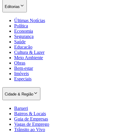
Editorias
Últimas Notícias
Política
Economia
Segurança
Saúde
Educação
Cultura & Lazer
Meio Ambiente
Obras
Bem-estar
Imóveis
Especiais
Cidade & Região
Barueri
Bairros & Locais
Guia de Empresas
Vagas de Emprego
Trânsito ao Vivo