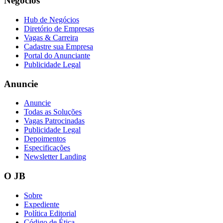
Negócios
Hub de Negócios
Diretório de Empresas
Vagas & Carreira
Cadastre sua Empresa
Portal do Anunciante
Publicidade Legal
Anuncie
Anuncie
Todas as Soluções
Vagas Patrocinadas
Publicidade Legal
Depoimentos
Especificações
Newsletter Landing
O JB
Sobre
Expediente
Política Editorial
Código de Ética