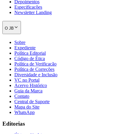
Depoimentos
Especificações
Newsletter Landing
O JB
Sobre
Expediente
Política Editorial
Código de Ética
Política de Verificação
Política de Correções
Diversidade e Inclusão
VC no Portal
Acervo Histórico
Guia da Marca
Contato
Central de Suporte
Mapa do Site
WhatsApp
Editorias