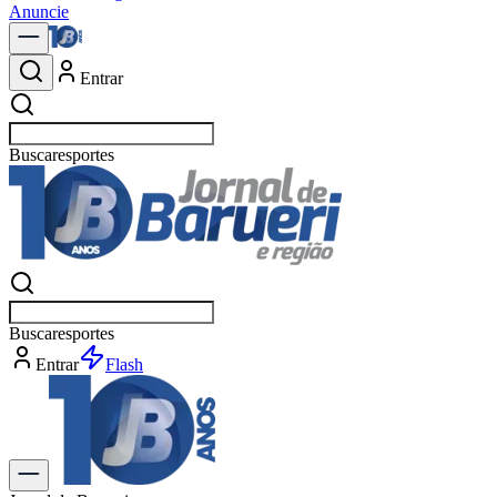
Anuncie
Entrar
Buscar
esport
Buscar
esport
Entrar
Flash