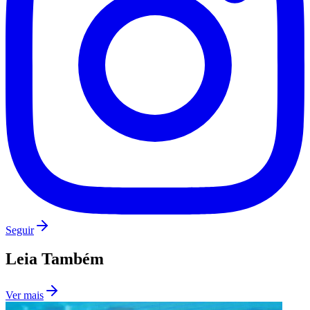
Seguir
Leia Também
Ver mais