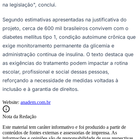
na legislação", conclui.
Segundo estimativas apresentadas na justificativa do
projeto, cerca de 600 mil brasileiros convivem com o
diabetes mellitus tipo 1, condição autoimune crônica que
exige monitoramento permanente da glicemia e
administração contínua de insulina. O texto destaca que
as exigências do tratamento podem impactar a rotina
escolar, profissional e social dessas pessoas,
São Paulo
reforçando a necessidade de medidas voltadas à
inclusão e à garantia de direitos.
Website:
anadem.com.br
Nota da Redação
Este material tem caráter informativo e foi produzido a partir de
conteúdos de fontes externas e assessorias de imprensa. As
informações e opiniões são de responsabilidade de suas respectivas