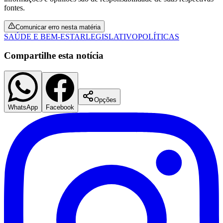
fontes.
Comunicar erro nesta matéria
SAÚDE E BEM-ESTAR
LEGISLATIVO
POLÍTICAS
Compartilhe esta notícia
Opções
WhatsApp
Facebook
Santos