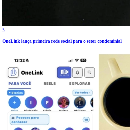
5
OneLink lança primeira rede social para o setor condominial
Ceará