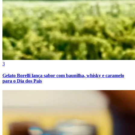
3
Athletico-PR
Gelato Borelli lança sabor com baunilha, whisky e caramelo
para o Dia dos Pais