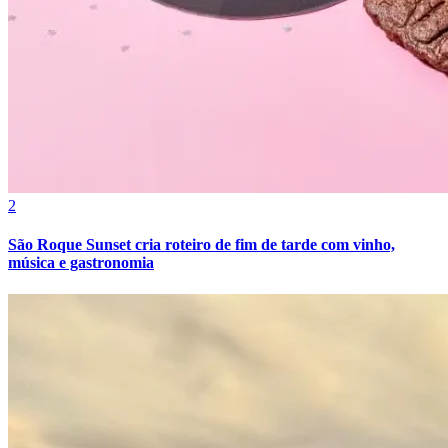
Bahia
2
São Roque Sunset cria roteiro de fim de tarde com vinho,
música e gastronomia