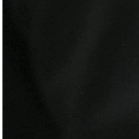
Juventude