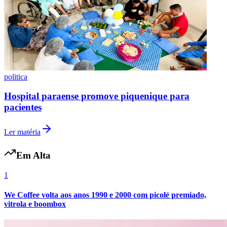
politica
Hospital paraense promove piquenique para
pacientes
Grêmio
Ler matéria
Em Alta
1
We Coffee volta aos anos 1990 e 2000 com picolé premiado,
vitrola e boombox