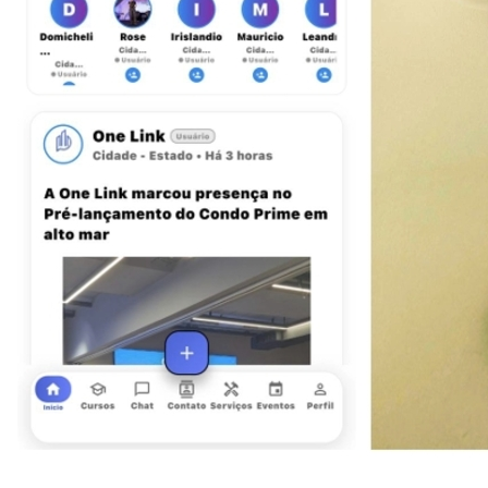
Goiás