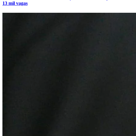
13 mil vagas