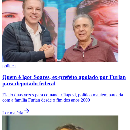
Fluminense
politica
Quem é Igor Soares, ex-prefeito apoiado por Furlan
para deputado federal
Eleito duas vezes para comandar Itapevi, político mantém parceria
com a família Furlan desde o fim dos anos 2000
Ler matéria