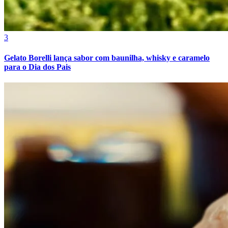
3
Gelato Borelli lança sabor com baunilha, whisky e caramelo
para o Dia dos Pais
Bragantino