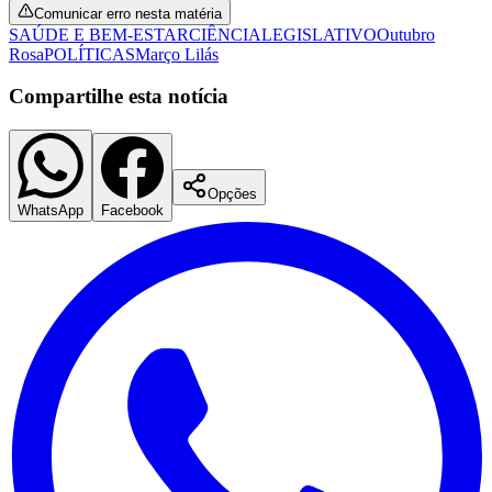
Comunicar erro nesta matéria
SAÚDE E BEM-ESTAR
CIÊNCIA
LEGISLATIVO
Outubro
Rosa
POLÍTICAS
Março Lilás
Compartilhe esta notícia
Opções
WhatsApp
Facebook
Santos