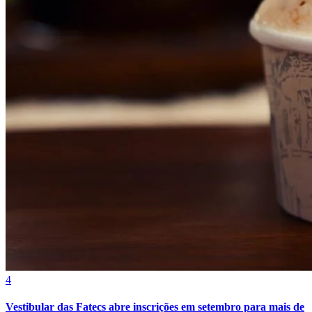
Vitória
4
Vestibular das Fatecs abre inscrições em setembro para mais de