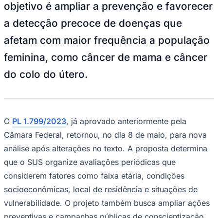
objetivo é ampliar a prevenção e favorecer
Times - Ir direto
a detecção precoce de doenças que
afetam com maior frequência a população
feminina, como câncer de mama e câncer
do colo do útero.
O
PL 1.799/2023
, já aprovado anteriormente pela
Câmara Federal, retornou, no dia 8 de maio, para nova
análise após alterações no texto. A proposta determina
que o SUS organize avaliações periódicas que
considerem fatores como faixa etária, condições
socioeconômicas, local de residência e situações de
vulnerabilidade. O projeto também busca ampliar ações
preventivas e campanhas públicas de conscientização.