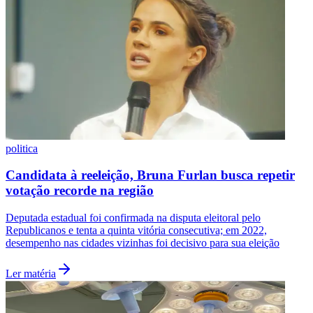
Vasco
politica
Candidata à reeleição, Bruna Furlan busca repetir
votação recorde na região
Deputada estadual foi confirmada na disputa eleitoral pelo
Republicanos e tenta a quinta vitória consecutiva; em 2022,
desempenho nas cidades vizinhas foi decisivo para sua eleição
Ler matéria