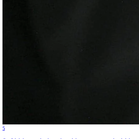
Ceará
5