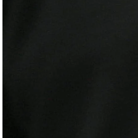
Juventude