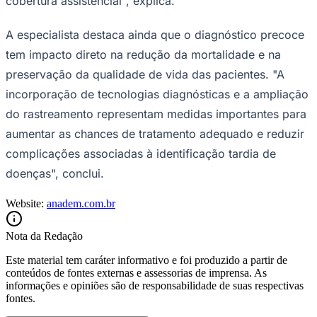
cobertura assistencial", explica.
A especialista destaca ainda que o diagnóstico precoce
tem impacto direto na redução da mortalidade e na
preservação da qualidade de vida das pacientes. "A
incorporação de tecnologias diagnósticas e a ampliação
do rastreamento representam medidas importantes para
aumentar as chances de tratamento adequado e reduzir
complicações associadas à identificação tardia de
doenças", conclui.
São Paulo
Website:
anadem.com.br
Nota da Redação
Este material tem caráter informativo e foi produzido a partir de
conteúdos de fontes externas e assessorias de imprensa. As
informações e opiniões são de responsabilidade de suas respectivas
fontes.