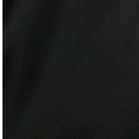
Ceará