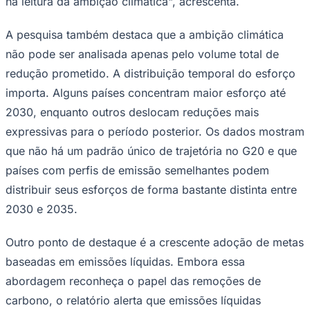
na leitura da ambição climática", acrescenta.
A pesquisa também destaca que a ambição climática
não pode ser analisada apenas pelo volume total de
redução prometido. A distribuição temporal do esforço
importa. Alguns países concentram maior esforço até
2030, enquanto outros deslocam reduções mais
Palmeiras
expressivas para o período posterior. Os dados mostram
que não há um padrão único de trajetória no G20 e que
países com perfis de emissão semelhantes podem
distribuir seus esforços de forma bastante distinta entre
2030 e 2035.
Outro ponto de destaque é a crescente adoção de metas
baseadas em emissões líquidas. Embora essa
abordagem reconheça o papel das remoções de
carbono, o relatório alerta que emissões líquidas