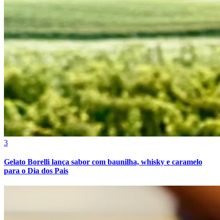
3
Gelato Borelli lança sabor com baunilha, whisky e caramelo
para o Dia dos Pais
Vitória