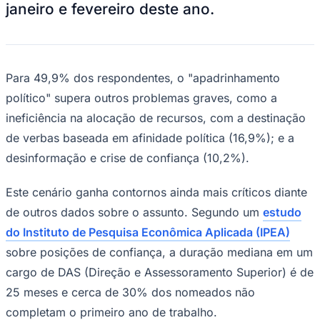
janeiro e fevereiro deste ano.
Times - Ir direto
Para 49,9% dos respondentes, o "apadrinhamento
político" supera outros problemas graves, como a
ineficiência na alocação de recursos, com a destinação
de verbas baseada em afinidade política (16,9%); e a
desinformação e crise de confiança (10,2%).
Este cenário ganha contornos ainda mais críticos diante
de outros dados sobre o assunto. Segundo um
estudo
do Instituto de Pesquisa Econômica Aplicada (IPEA)
sobre posições de confiança, a duração mediana em um
cargo de DAS (Direção e Assessoramento Superior) é de
25 meses e cerca de 30% dos nomeados não
completam o primeiro ano de trabalho.