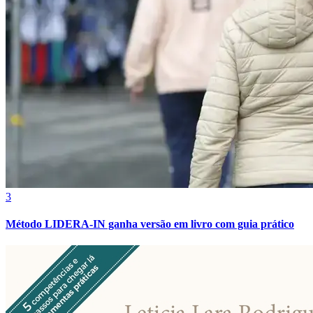
Cruzeiro
3
Método LIDERA-IN ganha versão em livro com guia prático