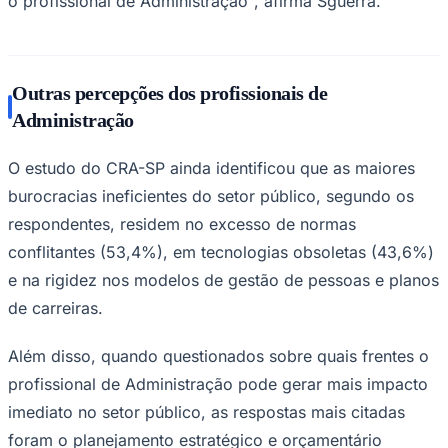
o profissional de Administração", afirma Sguerra.
Outras percepções dos profissionais de
Administração
O estudo do CRA-SP ainda identificou que as maiores
Palmeiras
burocracias ineficientes do setor público, segundo os
respondentes, residem no excesso de normas
conflitantes (53,4%), em tecnologias obsoletas (43,6%)
e na rigidez nos modelos de gestão de pessoas e planos
de carreiras.
Além disso, quando questionados sobre quais frentes o
profissional de Administração pode gerar mais impacto
imediato no setor público, as respostas mais citadas
foram o planejamento estratégico e orçamentário