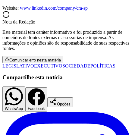
Website:
www.linkedin.com/company/cra-sp
Nota da Redação
Este material tem caráter informativo e foi produzido a partir de
conteúdos de fontes externas e assessorias de imprensa. As
informações e opiniões são de responsabilidade de suas respectivas
fontes.
Comunicar erro nesta matéria
LEGISLATIVO
EXECUTIVO
SOCIEDADE
POLÍTICAS
Compartilhe esta notícia
Santos
Opções
WhatsApp
Facebook