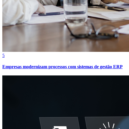
5
Empresas modernizam processos com sistemas de gestão ERP
Bragantino