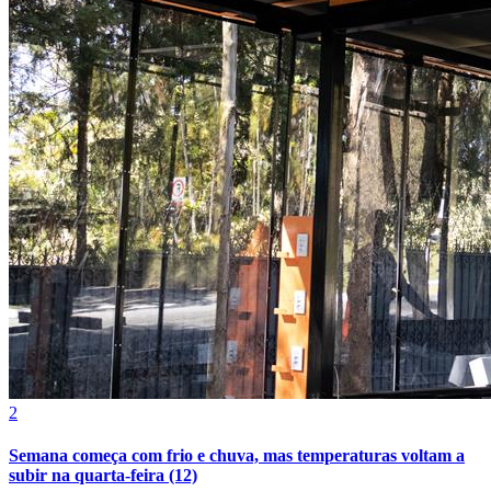
2
Atlético-MG
Semana começa com frio e chuva, mas temperaturas voltam a
subir na quarta-feira (12)