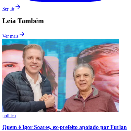
Fluminense
Seguir
Leia Também
Ver mais
politica
Quem é Igor Soares, ex-prefeito apoiado por Furlan