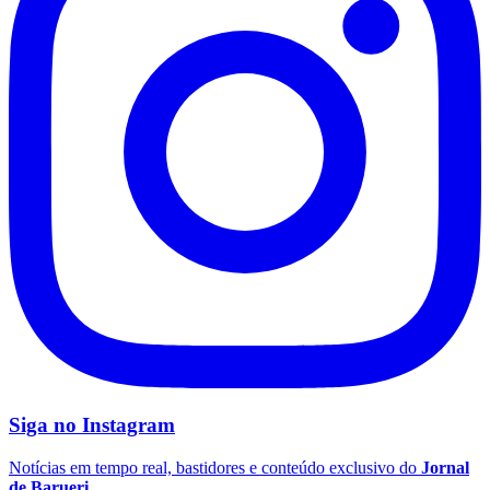
Siga no
Instagram
Flamengo
Notícias em tempo real, bastidores e conteúdo exclusivo do
Jornal
de Barueri