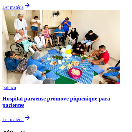
Ler matéria
Grêmio
politica
Hospital paraense promove piquenique para
pacientes
Ler matéria