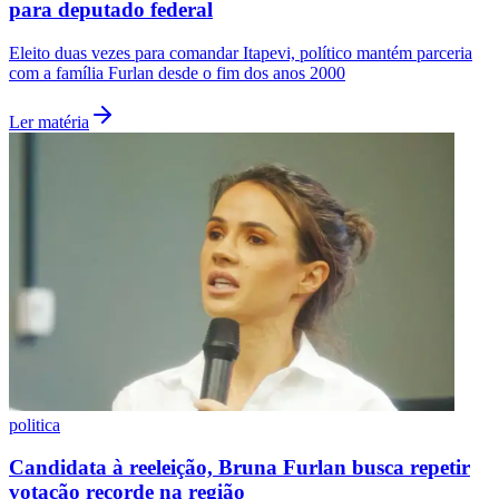
para deputado federal
Eleito duas vezes para comandar Itapevi, político mantém parceria
com a família Furlan desde o fim dos anos 2000
Vasco
Ler matéria
politica
Candidata à reeleição, Bruna Furlan busca repetir
votação recorde na região