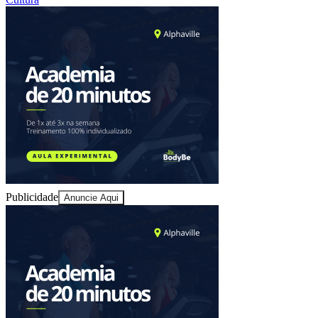
Juventude
Publicidade
Anuncie Aqui