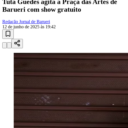
Tuta Guedes agita a Praça das Artes de
Barueri com show gratuito
Redação Jornal de Barueri
12 de junho de 2025 às 19:42
Goiás