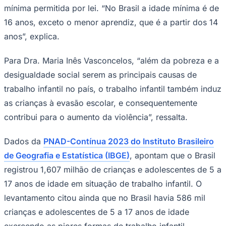
mínima permitida por lei. “No Brasil a idade mínima é de
Times - Ir direto
16 anos, exceto o menor aprendiz, que é a partir dos 14
anos”, explica.
Para Dra. Maria Inês Vasconcelos, “além da pobreza e a
desigualdade social serem as principais causas de
trabalho infantil no país, o trabalho infantil também induz
as crianças à evasão escolar, e consequentemente
contribui para o aumento da violência”, ressalta.
Dados da
PNAD-Contínua 2023 do Instituto Brasileiro
de Geografia e Estatística (IBGE)
, apontam que o Brasil
registrou 1,607 milhão de crianças e adolescentes de 5 a
17 anos de idade em situação de trabalho infantil. O
levantamento citou ainda que no Brasil havia 586 mil
crianças e adolescentes de 5 a 17 anos de idade
exercendo as piores formas de trabalho infantil.