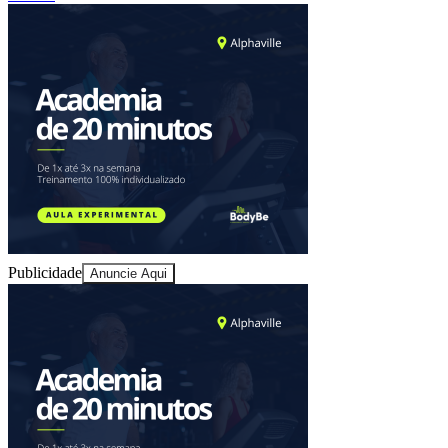
Juventude
Publicidade
Anuncie Aqui