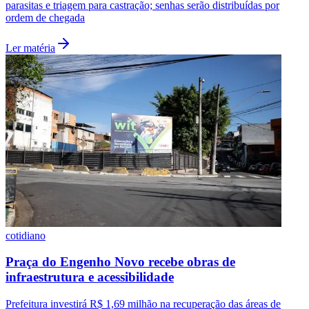
parasitas e triagem para castração; senhas serão distribuídas por
ordem de chegada
Ler matéria
cotidiano
Praça do Engenho Novo recebe obras de
infraestrutura e acessibilidade
Prefeitura investirá R$ 1,69 milhão na recuperação das áreas de