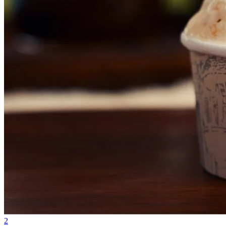
Grêmio
2