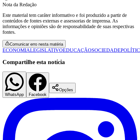
Nota da Redação
Este material tem caráter informativo e foi produzido a partir de
conteúdos de fontes externas e assessorias de imprensa. As
informações e opiniões são de responsabilidade de suas respectivas
fontes.
Comunicar erro nesta matéria
ECONOMIA
LEGISLATIVO
EDUCAÇÃO
SOCIEDADE
POLÍTI
Palmeiras
Compartilhe esta notícia
Opções
WhatsApp
Facebook