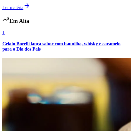
Ler matéria
Em Alta
1
Gelato Borelli lança sabor com baunilha, whisky e caramelo
Botafogo
para o Dia dos Pais