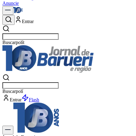
Anuncie
Entrar
Buscar
notícias
Buscar
notícias
Entrar
Explorar