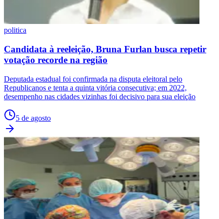
politica
Candidata à reeleição, Bruna Furlan busca repetir
votação recorde na região
Deputada estadual foi confirmada na disputa eleitoral pelo
Republicanos e tenta a quinta vitória consecutiva; em 2022,
desempenho nas cidades vizinhas foi decisivo para sua eleição
5 de agosto