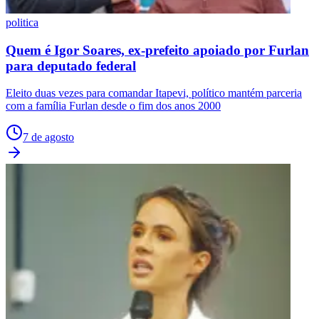
politica
Quem é Igor Soares, ex-prefeito apoiado por Furlan
para deputado federal
Eleito duas vezes para comandar Itapevi, político mantém parceria
com a família Furlan desde o fim dos anos 2000
7 de agosto