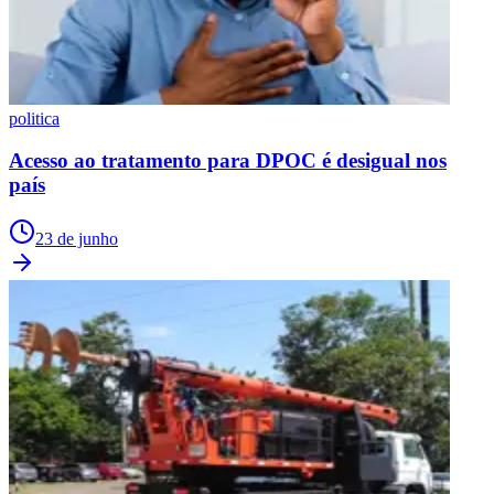
politica
Acesso ao tratamento para DPOC é desigual nos
país
23 de junho