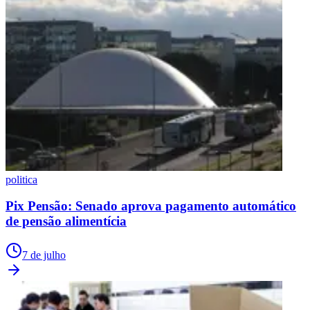
politica
Pix Pensão: Senado aprova pagamento automático
de pensão alimentícia
7 de julho