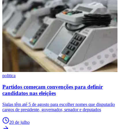
politica
Partidos começam convenções para definir
candidatos nas eleições
Siglas têm até 5 de agosto para escolher nomes que disputarão
cargos de presidente, governador, senador e deputados
20 de julho