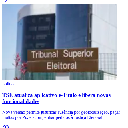
politica
TSE atualiza aplicativo e-Título e libera novas
funcionalidades
Nova versão permite justificar ausência por geolocalização, pagar
multas por Pix e acompanhar pedidos à Justiça Eleitoral