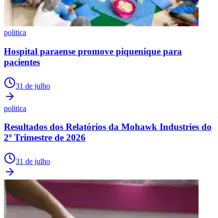
politica
Hospital paraense promove piquenique para
pacientes
31 de julho
politica
Resultados dos Relatórios da Mohawk Industries do
2º Trimestre de 2026
31 de julho