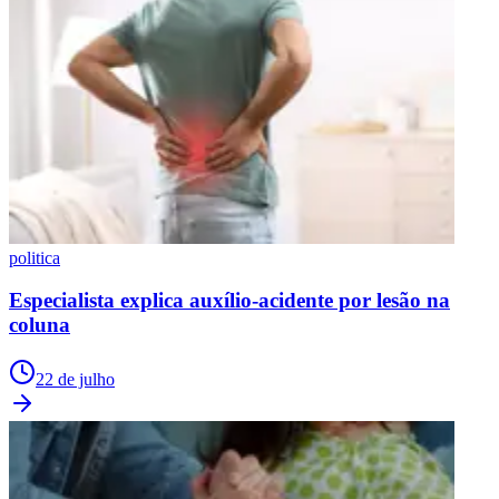
politica
Especialista explica auxílio-acidente por lesão na
coluna
22 de julho