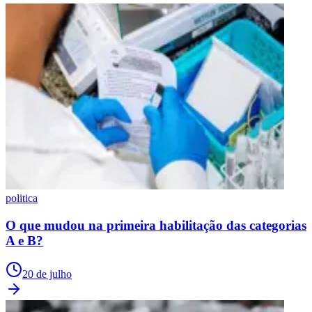
politica
O que mudou na primeira habilitação das categorias
A e B?
20 de julho