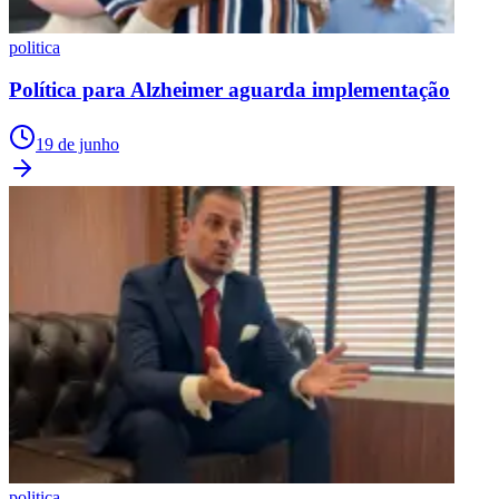
politica
Política para Alzheimer aguarda implementação
19 de junho
politica