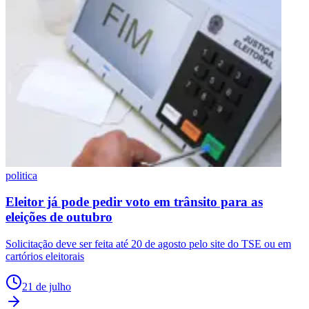
politica
Eleitor já pode pedir voto em trânsito para as
eleições de outubro
Solicitação deve ser feita até 20 de agosto pelo site do TSE ou em
cartórios eleitorais
21 de julho