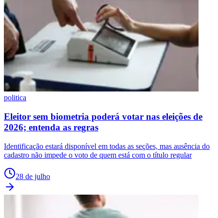
politica
Eleitor sem biometria poderá votar nas eleições de
2026; entenda as regras
Identificação estará disponível em todas as seções, mas ausência do
cadastro não impede o voto de quem está com o título regular
28 de julho