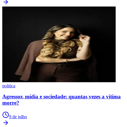
politica
Agressor, mídia e sociedade: quantas vezes a vítima
morre?
9 de julho