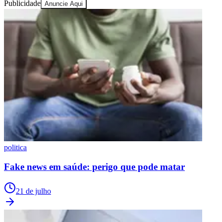
Publicidade
Anuncie Aqui
politica
Fake news em saúde: perigo que pode matar
21 de julho