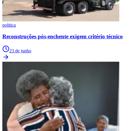
politica
Reconstruções pós-enchente exigem critério técnico
23 de junho