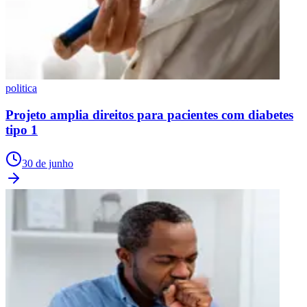
politica
Projeto amplia direitos para pacientes com diabetes
tipo 1
30 de junho