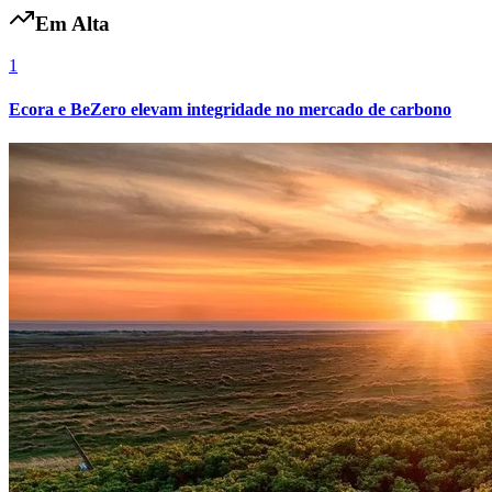
Em Alta
1
Vasco
Ecora e BeZero elevam integridade no mercado de carbono