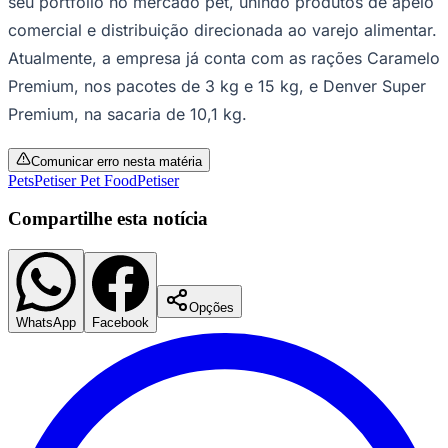
seu portfólio no mercado pet, unindo produtos de apelo
comercial e distribuição direcionada ao varejo alimentar.
Atualmente, a empresa já conta com as rações Caramelo
Premium, nos pacotes de 3 kg e 15 kg, e Denver Super
Corinthians
Premium, na sacaria de 10,1 kg.
Comunicar erro nesta matéria
Pets
Petiser Pet Food
Petiser
Compartilhe esta notícia
Opções
WhatsApp
Facebook