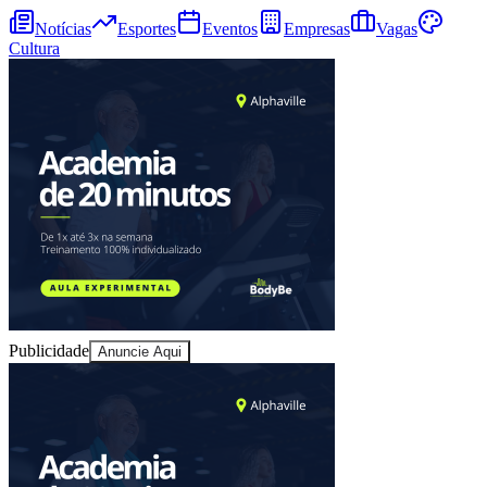
Notícias
Esportes
Eventos
Empresas
Vagas
Cultura
Publicidade
Anuncie Aqui
Vitória