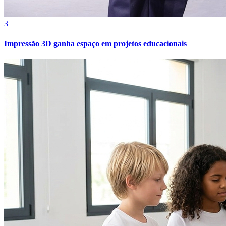
3
Impressão 3D ganha espaço em projetos educacionais
Atlético-MG