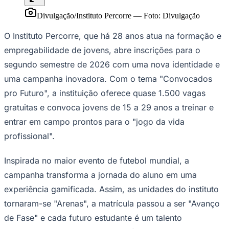
Ceará