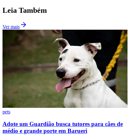
Leia Também
Ver mais
Santos
pets
Adote um Guardião busca tutores para cães de
médio e grande porte em Barueri