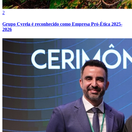
2
Grupo Cyrela é reconhecido como Empresa Pró-Ética 2025-
2026
Grêmio