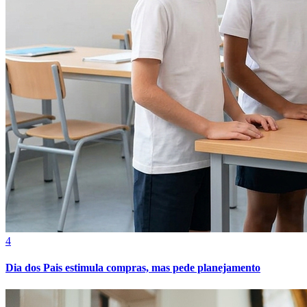
4
Dia dos Pais estimula compras, mas pede planejamento