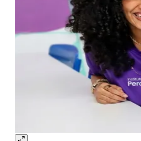
Instituto Percorre abre 1477 vagas para
cursos gratuitos
Juventude
Redação Jornal de Barueri
30 de junho de 2026 às 14:24