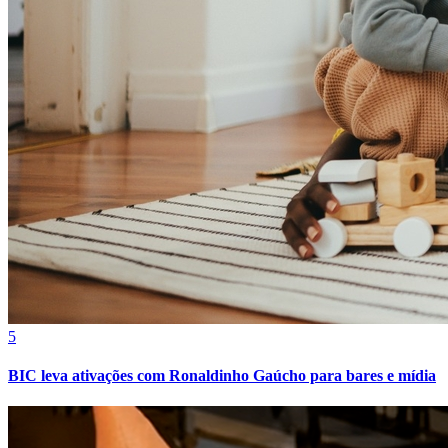
Bahia
5
BIC leva ativações com Ronaldinho Gaúcho para bares e mídia