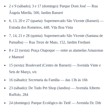
2 e 9 (sábado); 3 e 17 (domingo): Parque Dom José — Rua
Ângela Mirella, 500, Jardim Barueri
6, 13, 20 e 27 (quarta): Supermercado São Vicente (Barueri) —
Corinthians
Estrada dos Romeiros, 448, Vila Boa Vista
7, 14, 21 e 28 (quinta): Supermercado São Vicente (Santana de
Parnaíba) — Rua Treze de Maio, 152, Jardim Frediani
8 e 22 (sexta): Praça Oiapoque — entre as alamedas Amazonas
e Mamoré
15 (sexta): Boulevard (Centro de Barueri) — Avenida Vinte e
Seis de Março, s/n
16 (sábado): Secretaria da Família — das 13h às 16h
23 (sábado): De Tudo Pet Shop (Jandira) — Avenida Alberto
Ruffolo, 284
24 (domingo): Parque Ecológico do Tietê — Avenida Dr. Dib