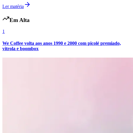
Ler matéria
Em Alta
1
We Coffee volta aos anos 1990 e 2000 com picolé premiado,
vitrola e boombox
Botafogo