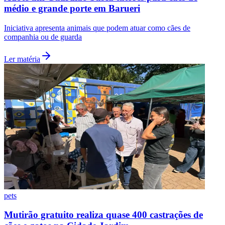
médio e grande porte em Barueri
Iniciativa apresenta animais que podem atuar como cães de
companhia ou de guarda
Ler matéria
pets
Mutirão gratuito realiza quase 400 castrações de