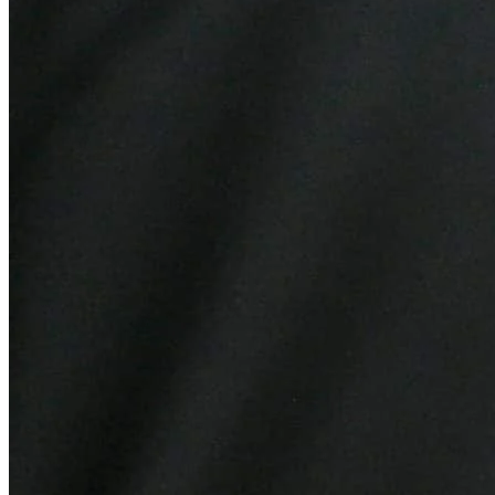
Bragantino