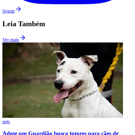
Seguir
Leia Também
Ver mais
Flamengo
pets
Adote um Guardião busca tutores para cães de