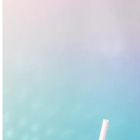
Grêmio