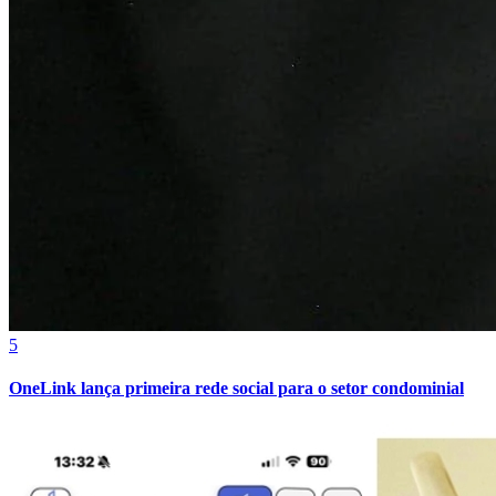
Sport
5
OneLink lança primeira rede social para o setor condominial