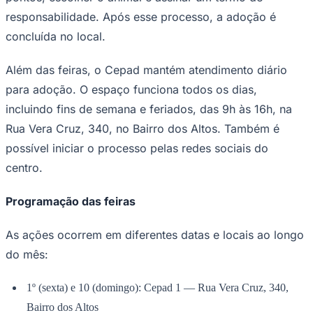
Times - Ir direto
responsabilidade. Após esse processo, a adoção é
concluída no local.
Além das feiras, o Cepad mantém atendimento diário
para adoção. O espaço funciona todos os dias,
incluindo fins de semana e feriados, das 9h às 16h, na
Rua Vera Cruz, 340, no Bairro dos Altos. Também é
possível iniciar o processo pelas redes sociais do
centro.
Programação das feiras
As ações ocorrem em diferentes datas e locais ao longo
do mês:
1º (sexta) e 10 (domingo): Cepad 1 — Rua Vera Cruz, 340,
Bairro dos Altos