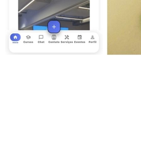
Ceará