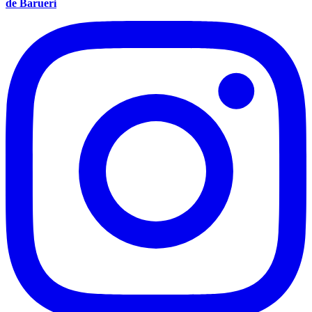
de Barueri
Santos