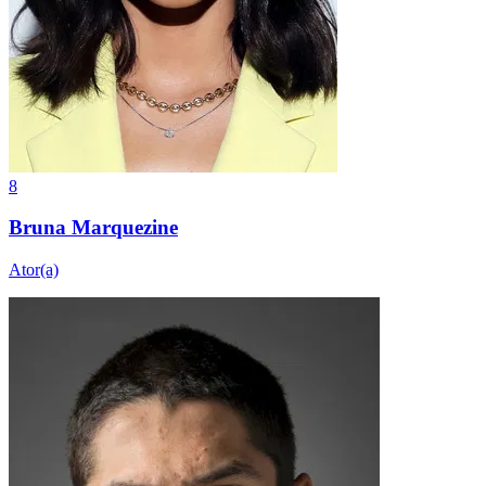
8
Bruna Marquezine
Ator(a)