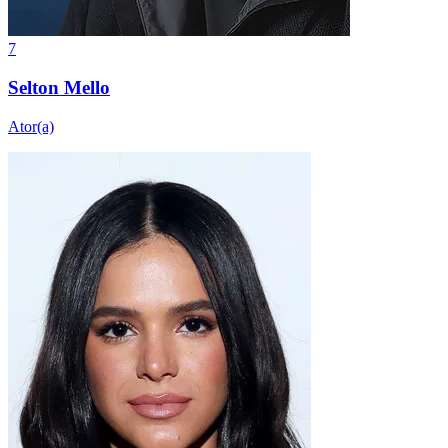
7
Selton Mello
Ator(a)