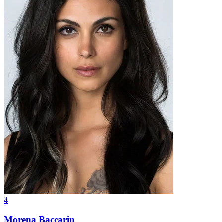
4
Morena Baccarin