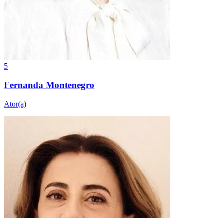
5
Fernanda Montenegro
Ator(a)