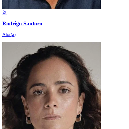
🥈
Rodrigo Santoro
Ator(a)