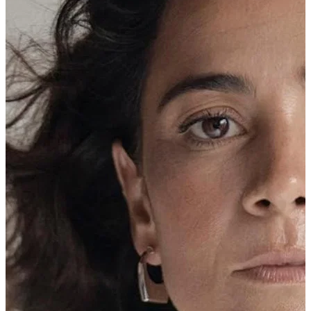
Em destaque
Rodrigo Santoro
Ator · Atriz
Ver Perfil