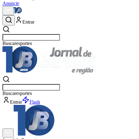
Anuncie
Entrar
Buscar
n
Buscar
n
Entrar
Explorar