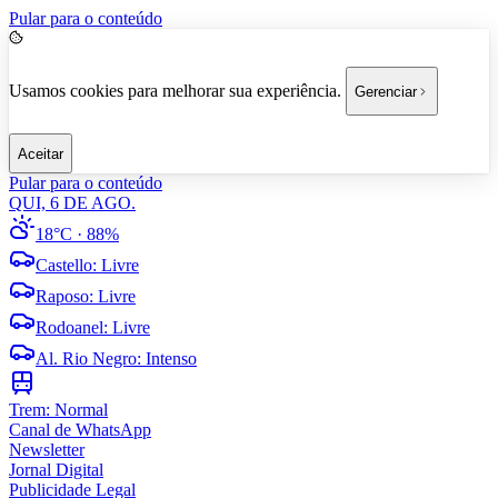
Pular para o conteúdo
Usamos cookies para melhorar sua experiência.
Gerenciar
Aceitar
Pular para o conteúdo
QUI, 6 DE AGO.
18°C
· 88%
Castello
:
Livre
Raposo
:
Livre
Rodoanel
:
Livre
Al. Rio Negro
:
Intenso
Trem:
Normal
Canal de WhatsApp
Newsletter
Jornal Digital
Publicidade Legal