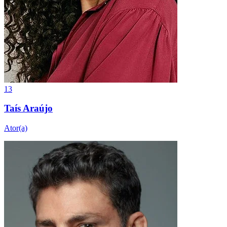
13
Taís Araújo
Ator(a)