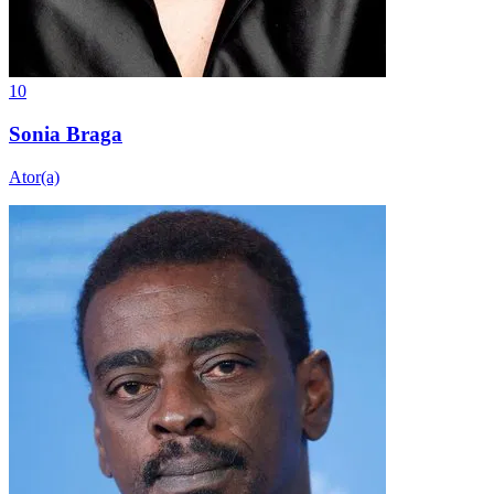
10
Sonia Braga
Ator(a)