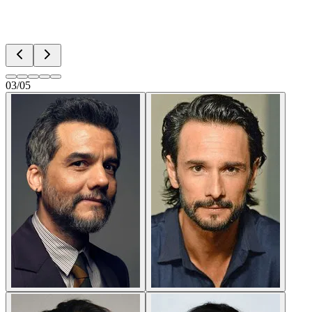
03
/
05