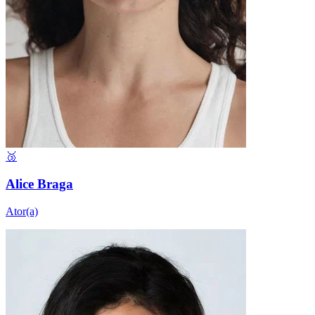
🥉
Alice Braga
Ator(a)