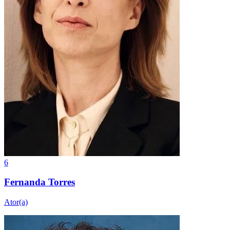
6
Fernanda Torres
Ator(a)