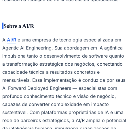
Sobre a AI/R
A
AI/R
é uma empresa de tecnologia especializada em
Agentic AI Engineering
. Sua abordagem em IA agêntica
Palmeiras
impulsiona tanto o desenvolvimento de software quanto
a transformação estratégica dos negócios, conectando
capacidade técnica a resultados concretos e
mensuráveis. Essa implementação é conduzida por seus
AI Forward Deployed Engineers
— especialistas com
profundo conhecimento técnico e visão de negócio,
capazes de converter complexidade em impacto
sustentável. Com plataformas proprietárias de IA e uma
rede de parceiros estratégicos, a AI/R amplia o potencial
da inteligência humana, impulsiona organizações de