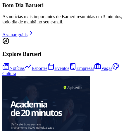
Bom Dia Barueri
As notícias mais importantes de Barueri resumidas em 3 minutos,
todo dia de manhã no seu e-mail.
Assinar grátis
Ceará
Explore Barueri
Notícias
Esportes
Eventos
Empresas
Vagas
Cultura