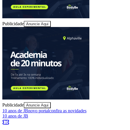
Publicidade
Anuncie Aqui
Goiás
Publicidade
Anuncie Aqui
10 anos de JB
novo portal
confira as novidades
10 anos de JB