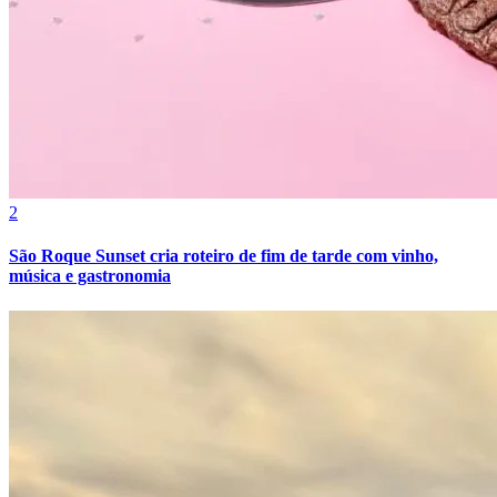
2
São Roque Sunset cria roteiro de fim de tarde com vinho,
música e gastronomia
Atlético-MG