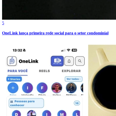
5
OneLink lança primeira rede social para o setor condominial