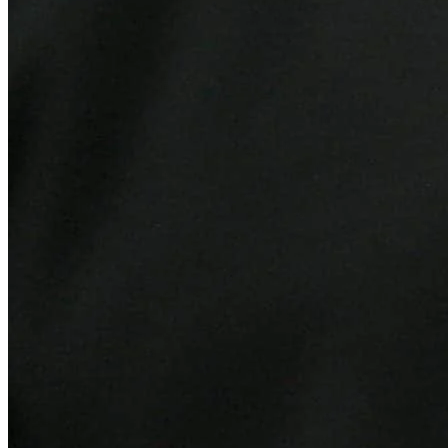
Bragantino