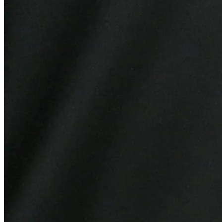
Athletico-PR