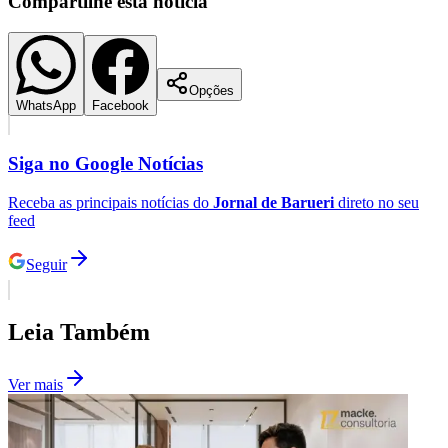
Compartilhe esta notícia
Opções
WhatsApp
Facebook
Siga no
Google Notícias
Receba as principais notícias do
Jornal de Barueri
direto no seu
feed
Seguir
Santos
Leia Também
Ver mais