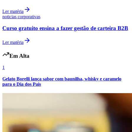
Ler matéria
noticias corporativas
Curso gratuito ensina a fazer gestão de carteira B2B
Ler matéria
Em Alta
1
Gelato Borelli lança sabor com baunilha, whisky e caramelo
para o Dia dos Pais