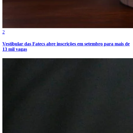
Bahia
2
Vestibular das Fatecs abre inscrições em setembro para mais de
13 mil vagas