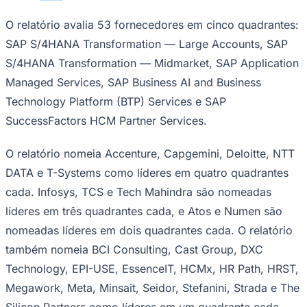
O relatório avalia 53 fornecedores em cinco quadrantes:
SAP S/4HANA Transformation — Large Accounts, SAP
S/4HANA Transformation — Midmarket, SAP Application
Managed Services, SAP Business AI and Business
Technology Platform (BTP) Services e SAP
SuccessFactors HCM Partner Services.
O relatório nomeia Accenture, Capgemini, Deloitte, NTT
São Paulo
DATA e T-Systems como líderes em quatro quadrantes
cada. Infosys, TCS e Tech Mahindra são nomeadas
líderes em três quadrantes cada, e Atos e Numen são
nomeadas líderes em dois quadrantes cada. O relatório
também nomeia BCI Consulting, Cast Group, DXC
Technology, EPI-USE, EssenceIT, HCMx, HR Path, HRST,
Megawork, Meta, Minsait, Seidor, Stefanini, Strada e The
Silicon Partners como líderes em um quadrante cada.