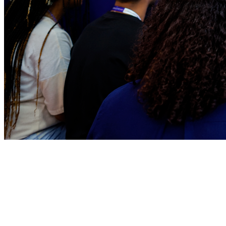
Goiás