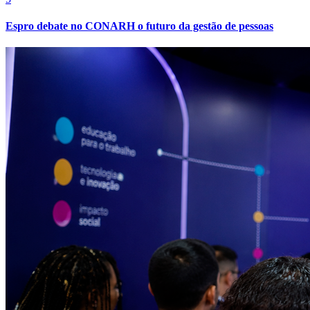
Espro debate no CONARH o futuro da gestão de pessoas
Ceará