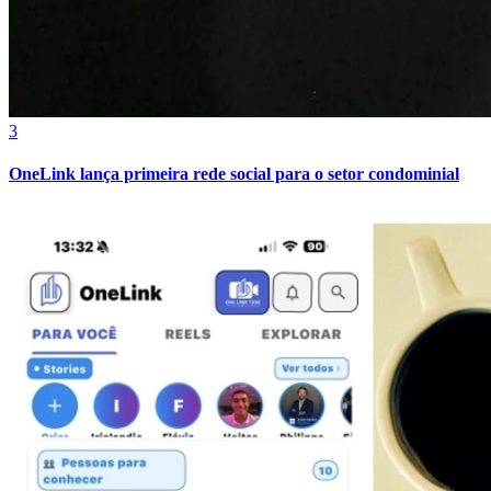
3
OneLink lança primeira rede social para o setor condominial
Vitória