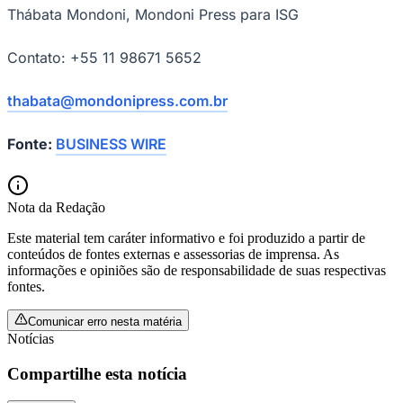
Thábata Mondoni, Mondoni Press para ISG
Fluminense
Contato: +55 11 98671 5652
thabata@mondonipress.com.br
Fonte:
BUSINESS WIRE
Nota da Redação
Este material tem caráter informativo e foi produzido a partir de
conteúdos de fontes externas e assessorias de imprensa. As
informações e opiniões são de responsabilidade de suas respectivas
fontes.
Comunicar erro nesta matéria
Notícias
Compartilhe esta notícia