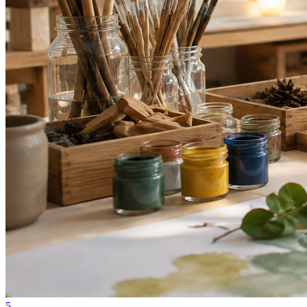
Juventude
5