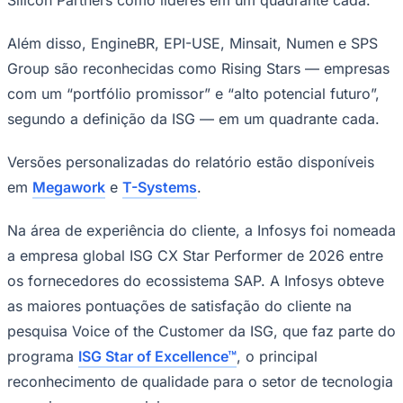
Além disso, EngineBR, EPI-USE, Minsait, Numen e SPS
Group são reconhecidas como Rising Stars — empresas
com um “portfólio promissor” e “alto potencial futuro”,
segundo a definição da ISG — em um quadrante cada.
Versões personalizadas do relatório estão disponíveis
em
Megawork
e
T-Systems
.
Na área de experiência do cliente, a Infosys foi nomeada
a empresa global ISG CX Star Performer de 2026 entre
os fornecedores do ecossistema SAP. A Infosys obteve
Santos
as maiores pontuações de satisfação do cliente na
pesquisa Voice of the Customer da ISG, que faz parte do
programa
ISG Star of Excellence™
, o principal
reconhecimento de qualidade para o setor de tecnologia