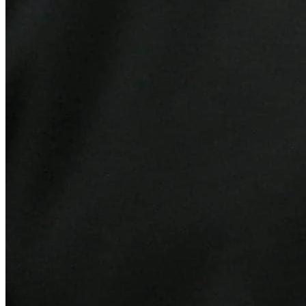
Athletico-PR