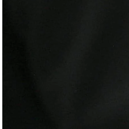
Bragantino