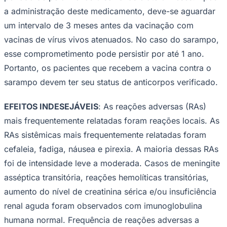
a administração deste medicamento, deve-se aguardar
um intervalo de 3 meses antes da vacinação com
vacinas de vírus vivos atenuados. No caso do sarampo,
esse comprometimento pode persistir por até 1 ano.
Portanto, os pacientes que recebem a vacina contra o
sarampo devem ter seu status de anticorpos verificado.
EFEITOS INDESEJÁVEIS
: As reações adversas (RAs)
mais frequentemente relatadas foram reações locais. As
RAs sistêmicas mais frequentemente relatadas foram
cefaleia, fadiga, náusea e pirexia. A maioria dessas RAs
Bragantino
foi de intensidade leve a moderada. Casos de meningite
asséptica transitória, reações hemolíticas transitórias,
aumento do nível de creatinina sérica e/ou insuficiência
renal aguda foram observados com imunoglobulina
humana normal.
Frequência de reações adversas a