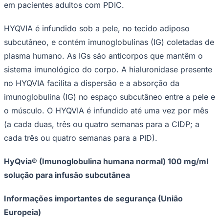
em pacientes adultos com PDIC.
HYQVIA é infundido sob a pele, no tecido adiposo
subcutâneo, e contém imunoglobulinas (IG) coletadas de
Vasco
plasma humano. As IGs são anticorpos que mantêm o
sistema imunológico do corpo. A hialuronidase presente
no HYQVIA facilita a dispersão e a absorção da
imunoglobulina (IG) no espaço subcutâneo entre a pele e
o músculo. O HYQVIA é infundido até uma vez por mês
(a cada duas, três ou quatro semanas para a CIDP; a
cada três ou quatro semanas para a PID).
HyQvia® (Imunoglobulina humana normal) 100 mg/ml
solução para infusão subcutânea
Informações importantes de segurança (União
Europeia)