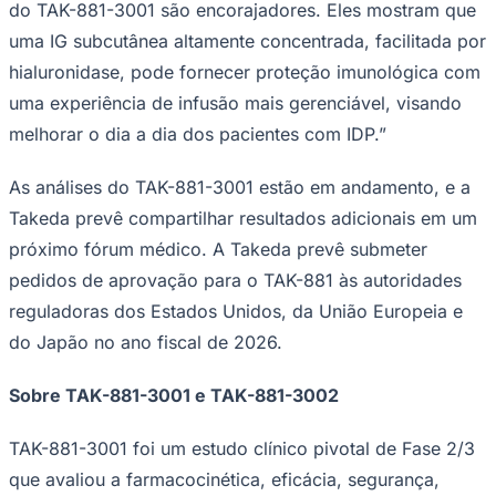
do TAK-881-3001 são encorajadores. Eles mostram que
uma IG subcutânea altamente concentrada, facilitada por
hialuronidase, pode fornecer proteção imunológica com
uma experiência de infusão mais gerenciável, visando
melhorar o dia a dia dos pacientes com IDP.”
As análises do TAK-881-3001 estão em andamento, e a
Palmeiras
Takeda prevê compartilhar resultados adicionais em um
próximo fórum médico. A Takeda prevê submeter
pedidos de aprovação para o TAK-881 às autoridades
reguladoras dos Estados Unidos, da União Europeia e
do Japão no ano fiscal de 2026.
Sobre TAK-881-3001 e TAK-881-3002
TAK-881-3001 foi um estudo clínico pivotal de Fase 2/3
que avaliou a farmacocinética, eficácia, segurança,