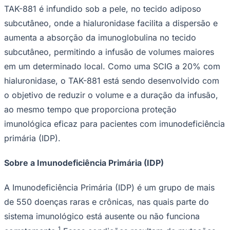
TAK-881 é infundido sob a pele, no tecido adiposo
subcutâneo, onde a hialuronidase facilita a dispersão e
aumenta a absorção da imunoglobulina no tecido
subcutâneo, permitindo a infusão de volumes maiores
em um determinado local. Como uma SCIG a 20% com
hialuronidase, o TAK-881 está sendo desenvolvido com
o objetivo de reduzir o volume e a duração da infusão,
ao mesmo tempo que proporciona proteção
imunológica eficaz para pacientes com imunodeficiência
primária (IDP).
Sobre a Imunodeficiência Primária (IDP)
A Imunodeficiência Primária (IDP) é um grupo de mais
de 550 doenças raras e crônicas, nas quais parte do
Flamengo
sistema imunológico está ausente ou não funciona
1