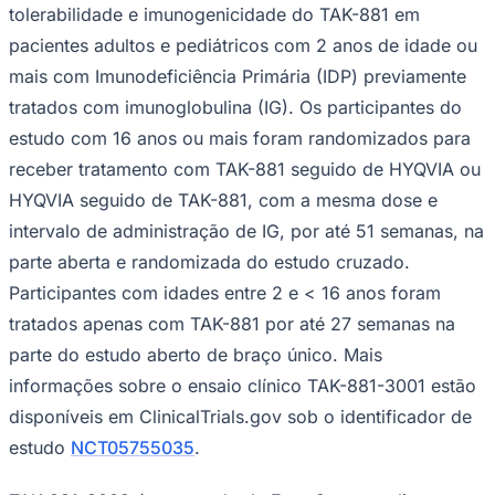
tolerabilidade e imunogenicidade do TAK-881 em
pacientes adultos e pediátricos com 2 anos de idade ou
mais com Imunodeficiência Primária (IDP) previamente
tratados com imunoglobulina (IG). Os participantes do
estudo com 16 anos ou mais foram randomizados para
receber tratamento com TAK-881 seguido de HYQVIA ou
HYQVIA seguido de TAK-881, com a mesma dose e
intervalo de administração de IG, por até 51 semanas, na
parte aberta e randomizada do estudo cruzado.
São Paulo
Participantes com idades entre 2 e < 16 anos foram
tratados apenas com TAK-881 por até 27 semanas na
parte do estudo aberto de braço único. Mais
informações sobre o ensaio clínico TAK-881-3001 estão
disponíveis em ClinicalTrials.gov sob o identificador de
estudo
NCT05755035
.