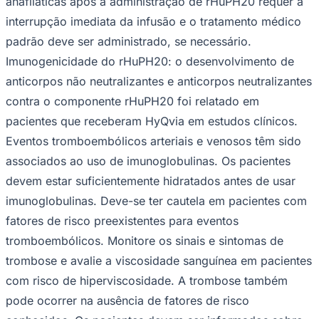
anafiláticas após a administração de rHuPH20 requer a
Cruzeiro
interrupção imediata da infusão e o tratamento médico
padrão deve ser administrado, se necessário.
Imunogenicidade do rHuPH20
: o desenvolvimento de
anticorpos não neutralizantes e anticorpos neutralizantes
contra o componente rHuPH20 foi relatado em
pacientes que receberam HyQvia em estudos clínicos.
Eventos tromboembólicos arteriais e venosos
têm sido
associados ao uso de imunoglobulinas. Os pacientes
devem estar suficientemente hidratados antes de usar
imunoglobulinas. Deve-se ter cautela em pacientes com
fatores de risco preexistentes para eventos
tromboembólicos. Monitore os sinais e sintomas de
trombose e avalie a viscosidade sanguínea em pacientes
com risco de hiperviscosidade. A trombose também
pode ocorrer na ausência de fatores de risco