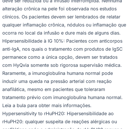
deve ser reduzida ou a infusão interrompida. Nenhuma
alteração crônica na pele foi observada nos estudos
clínicos. Os pacientes devem ser lembrados de relatar
qualquer inflamação crônica, nódulos ou inflamação que
ocorra no local da infusão e dure mais de alguns dias.
Hipersensibilidade à IG 10%
: Pacientes com anticorpos
anti-IgA, nos quais o tratamento com produtos de IgSC
permanece como a única opção, devem ser tratados
com HyQvia somente sob rigorosa supervisão médica.
Raramente, a imunoglobulina humana normal pode
induzir uma queda na pressão arterial com reação
anafilática, mesmo em pacientes que toleraram
tratamento prévio com imunoglobulina humana normal.
Leia a bula para obter mais informações.
Hypersensitivity to rHuPH20
: Hipersensibilidade ao
rHuPH20: qualquer suspeita de reações alérgicas ou