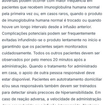
adversas podem ocorrer com maior frequência em
pacientes que recebem imunoglobulina humana normal
pela primeira vez ou, em casos raros, quando o produto
de imunoglobulina humana normal é trocado ou quando
houve um longo intervalo desde a infusão anterior.
Complicações potenciais podem ser frequentemente
evitadas infundindo-se o produto lentamente no início e
garantindo que os pacientes sejam monitorados
cuidadosamente. Todos os outros pacientes devem ser
observados por pelo menos 20 minutos após a
administração. Quando o tratamento for administrado
em casa, o apoio de outra pessoa responsável deve
estar disponível. Pacientes em autotratamento domiciliar
e/ou seus responsáveis ​​também devem ser treinados
Atlético-MG
para detectar sinais precoces de hipersensibilidade. Em
caso de reação adversa, a velocidade de administração