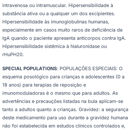
intravenosa ou intramuscular. Hipersensibilidade à
substância ativa ou a qualquer um dos excipientes.
Hipersensibilidade às imunoglobulinas humanas,
especialmente em casos muito raros de deficiência de
IgA quando o paciente apresenta anticorpos contra IgA.
Hipersensibilidade sistêmica à hialuronidase ou
rHuPH20.
SPECIAL POPULATIONS
:
POPULAÇÕES ESPECIAIS
: O
Grêmio
esquema posológico para crianças e adolescentes (0 a
18 anos) para terapias de reposição e
imunomoduladoras é o mesmo que para adultos. As
advertências e precauções listadas na bula aplicam-se
tanto a adultos quanto a crianças.
Gravidez
: a segurança
deste medicamento para uso durante a gravidez humana
não foi estabelecida em estudos clínicos controlados e,