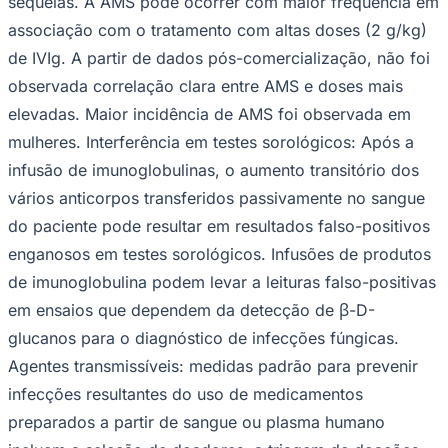
sequelas. A AMS pode ocorrer com maior frequência em
associação com o tratamento com altas doses (2 g/kg)
de IVIg. A partir de dados pós-comercialização, não foi
observada correlação clara entre AMS e doses mais
elevadas. Maior incidência de AMS foi observada em
mulheres.
Interferência em testes sorológicos
: Após a
Fortaleza
infusão de imunoglobulinas, o aumento transitório dos
vários anticorpos transferidos passivamente no sangue
do paciente pode resultar em resultados falso-positivos
enganosos em testes sorológicos. Infusões de produtos
de imunoglobulina podem levar a leituras falso-positivas
em ensaios que dependem da detecção de β-D-
glucanos para o diagnóstico de infecções fúngicas.
Agentes transmissíveis
: medidas padrão para prevenir
infecções resultantes do uso de medicamentos
preparados a partir de sangue ou plasma humano