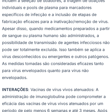
incluem a seleção de doadores, a triagem de doações
individuais e pools de plasma para marcadores
específicos de infecção e a inclusão de etapas de
fabricação eficazes para a inativação/remoção de vírus.
Apesar disso, quando medicamentos preparados a partir
de sangue ou plasma humano são administrados, a
possibilidade de transmissão de agentes infecciosos não
pode ser totalmente excluída. Isso também se aplica a
vírus desconhecidos ou emergentes e outros patógenos.
Athletico-PR
As medidas tomadas são consideradas eficazes tanto
para vírus envelopados quanto para vírus não
envelopados.
INTERAÇÕES
: Vacinas de vírus vivos atenuados: A
administração de imunoglobulina pode comprometer a
eficácia das vacinas de vírus vivos atenuados por um
período de pelo menos 6 semanas e até 3 meses. Após