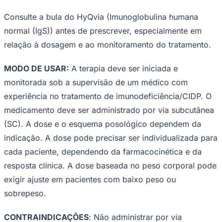
Consulte a bula do HyQvia (Imunoglobulina humana
normal (IgS)) antes de prescrever, especialmente em
relação à dosagem e ao monitoramento do tratamento.
MODO DE USAR:
A terapia deve ser iniciada e
monitorada sob a supervisão de um médico com
Botafogo
experiência no tratamento de imunodeficiência/CIDP. O
medicamento deve ser administrado por via subcutânea
(SC). A dose e o esquema posológico dependem da
indicação. A dose pode precisar ser individualizada para
cada paciente, dependendo da farmacocinética e da
resposta clínica. A dose baseada no peso corporal pode
exigir ajuste em pacientes com baixo peso ou
sobrepeso.
CONTRAINDICAÇÕES
: Não administrar por via