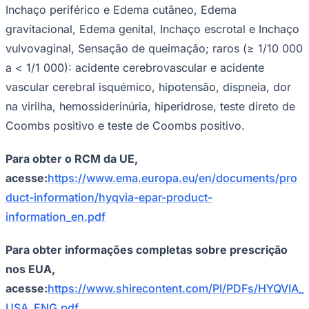
Inchaço periférico e Edema cutâneo, Edema
gravitacional, Edema genital, Inchaço escrotal e Inchaço
vulvovaginal, Sensação de queimação; raros (≥ 1/10 000
a < 1/1 000): acidente cerebrovascular e acidente
vascular cerebral isquémico, hipotensão, dispneia, dor
na virilha, hemossiderinúria, hiperidrose, teste direto de
Coombs positivo e teste de Coombs positivo.
Para obter o RCM da UE,
acesse:
https://www.ema.europa.eu/en/documents/pro
duct-information/hyqvia-epar-product-
information_en.pdf
Para obter informações completas sobre prescrição
nos EUA,
acesse:
https://www.shirecontent.com/PI/PDFs/HYQVIA_
USA_ENG.pdf