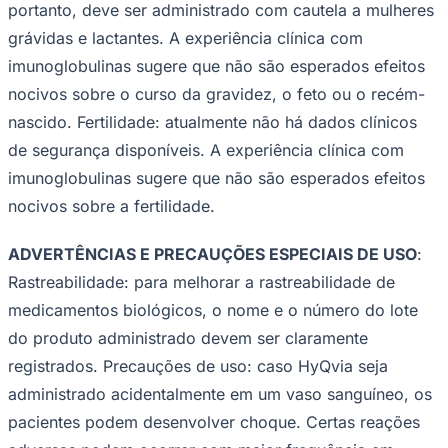
portanto, deve ser administrado com cautela a mulheres
grávidas e lactantes. A experiência clínica com
imunoglobulinas sugere que não são esperados efeitos
nocivos sobre o curso da gravidez, o feto ou o recém-
nascido.
Fertilidade
: atualmente não há dados clínicos
de segurança disponíveis. A experiência clínica com
imunoglobulinas sugere que não são esperados efeitos
nocivos sobre a fertilidade.
ADVERTÊNCIAS E PRECAUÇÕES ESPECIAIS DE USO
:
Rastreabilidade
: para melhorar a rastreabilidade de
medicamentos biológicos, o nome e o número do lote
Internacional
do produto administrado devem ser claramente
registrados.
Precauções de uso
: caso HyQvia seja
administrado acidentalmente em um vaso sanguíneo, os
pacientes podem desenvolver choque. Certas reações