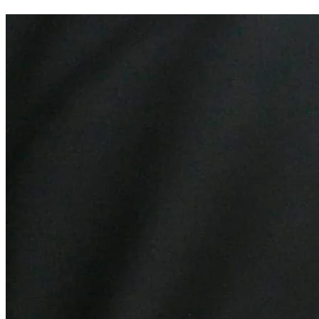
Bragantino