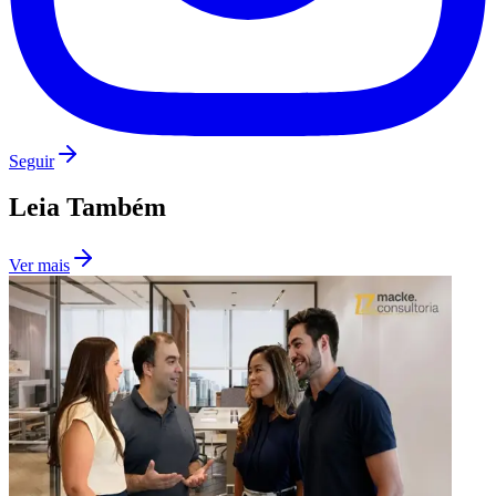
Seguir
Leia Também
Ver mais