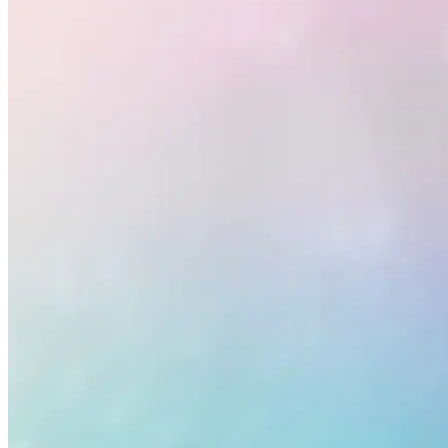
Grêmio