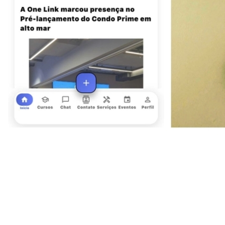
Ceará