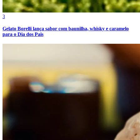
3
Gelato Borelli lança sabor com baunilha, whisky e caramelo
para o Dia dos Pais
Fortaleza