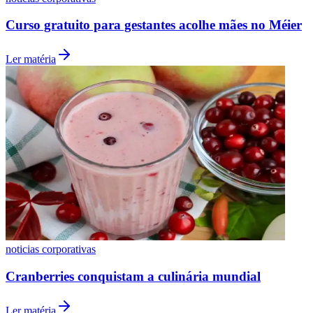
Curso gratuito para gestantes acolhe mães no Méier
Ler matéria
Vasco
noticias corporativas
Cranberries conquistam a culinária mundial
Ler matéria