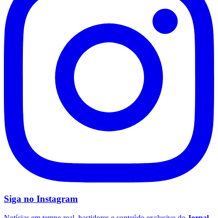
Palmeiras
Siga no
Instagram
Notícias em tempo real, bastidores e conteúdo exclusivo do
Jornal