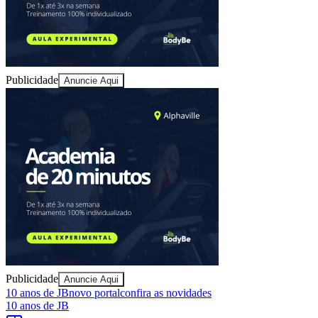
Publicidade
Anuncie Aqui
Vitória
Publicidade
Anuncie Aqui