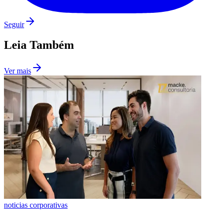
Seguir
Leia Também
Ver mais
Santos
noticias corporativas