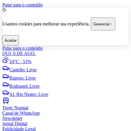
Pular para o conteúdo
Usamos cookies para melhorar sua experiência.
Gerenciar
Aceitar
Pular para o conteúdo
QUI, 6 DE AGO.
24°C
· 51%
Castello
:
Livre
Raposo
:
Livre
Rodoanel
:
Livre
Al. Rio Negro
:
Livre
Trem:
Normal
Canal de WhatsApp
Newsletter
Jornal Digital
Publicidade Legal