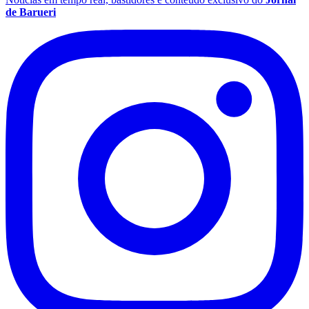
de Barueri
São Paulo