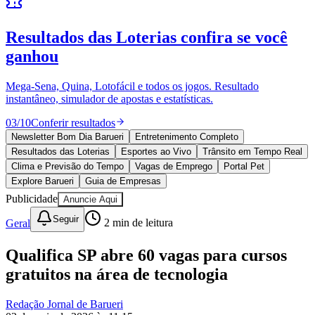
10 anos de JB
novo portal
confira as novidades
10 anos de JB