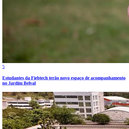
Bahia
5
Estudantes da Fiebtech terão novo espaço de acompanhamento
no Jardim Belval