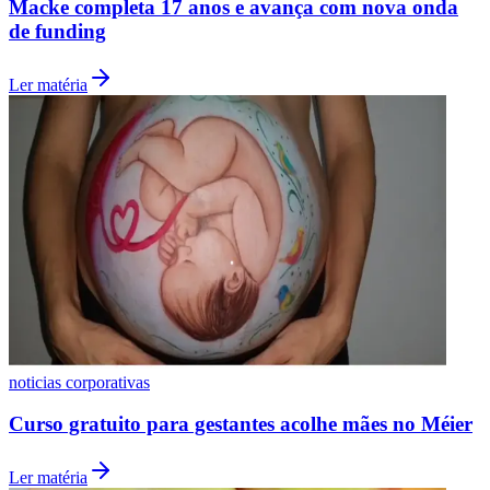
Macke completa 17 anos e avança com nova onda
de funding
Ler matéria
noticias corporativas
Curso gratuito para gestantes acolhe mães no Méier
Flamengo
Ler matéria