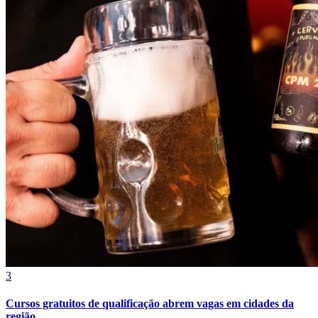
Grêmio
3
Cursos gratuitos de qualificação abrem vagas em cidades da
região