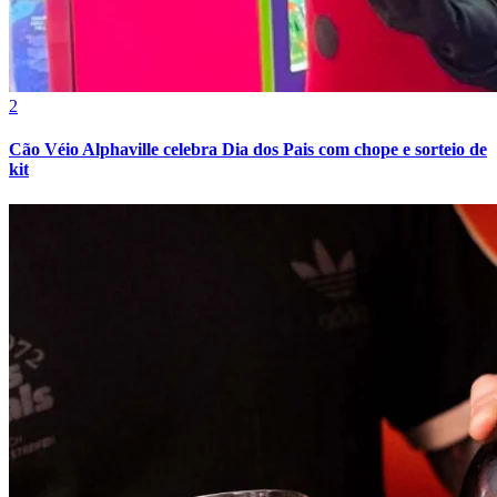
2
Cão Véio Alphaville celebra Dia dos Pais com chope e sorteio de
kit
Botafogo