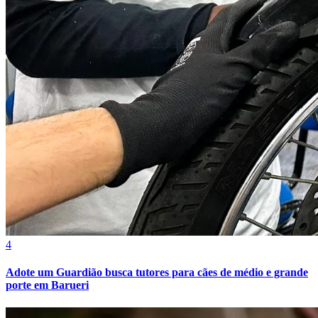
4
Adote um Guardião busca tutores para cães de médio e grande
porte em Barueri