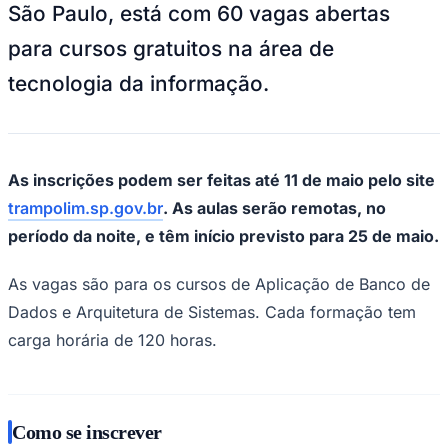
Ceará
O Qualifica SP, programa da Secretaria de
Desenvolvimento Econômico do Estado de