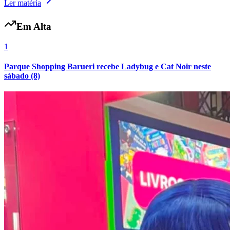
Ler matéria
Fluminense
Em Alta
1
Parque Shopping Barueri recebe Ladybug e Cat Noir neste
sábado (8)