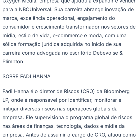
Oxygen Media, empresa que ajudou a expandir e vender
para a NBCUniversal. Sua carreira abrange inovação de
marca, excelência operacional, engajamento do
consumidor e crescimento transformador nos setores de
mídia, estilo de vida, e-commerce e moda, com uma
sólida formação jurídica adquirida no início de sua
carreira como advogada no escritório Debevoise &
Plimpton.
São Paulo
SOBRE FADI HANNA
Fadi Hanna é o diretor de Riscos (CRO) da Bloomberg
LP, onde é responsável por identificar, monitorar e
mitigar diversos riscos nas operações globais da
empresa. Ele supervisiona o programa global de riscos
nas áreas de finanças, tecnologia, dados e mídia da
empresa. Antes de assumir o cargo de CRO, atuou como