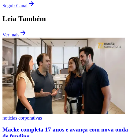
Seguir Canal
Leia Também
Ver mais
Grêmio
noticias corporativas
Macke completa 17 anos e avança com nova onda
de funding