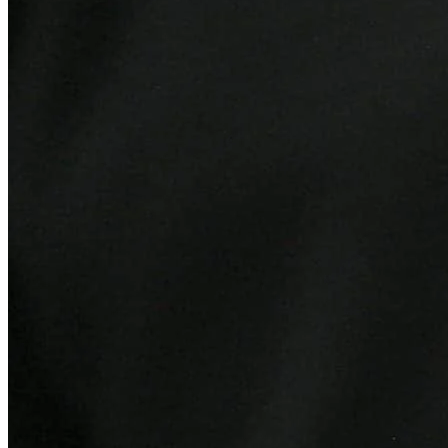
Athletico-PR