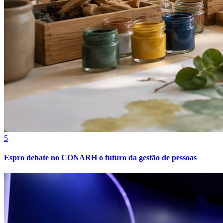
Juventude
5
Espro debate no CONARH o futuro da gestão de pessoas