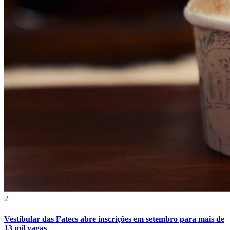
Cruzeiro
2
Vestibular das Fatecs abre inscrições em setembro para mais de
13 mil vagas