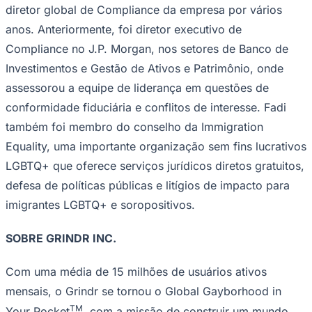
diretor global de Compliance da empresa por vários
anos. Anteriormente, foi diretor executivo de
Compliance no J.P. Morgan, nos setores de Banco de
Investimentos e Gestão de Ativos e Patrimônio, onde
assessorou a equipe de liderança em questões de
conformidade fiduciária e conflitos de interesse. Fadi
também foi membro do conselho da Immigration
Equality, uma importante organização sem fins lucrativos
LGBTQ+ que oferece serviços jurídicos diretos gratuitos,
defesa de políticas públicas e litígios de impacto para
imigrantes LGBTQ+ e soropositivos.
Santos
SOBRE GRINDR INC.
Com uma média de 15 milhões de usuários ativos
mensais, o Grindr se tornou o Global Gayborhood in
TM
Your Pocket
, com a missão de construir um mundo