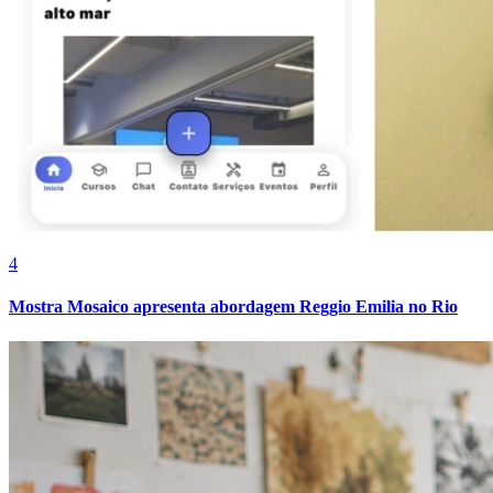
Juventude
4
Mostra Mosaico apresenta abordagem Reggio Emilia no Rio