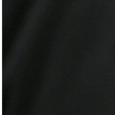
Bragantino