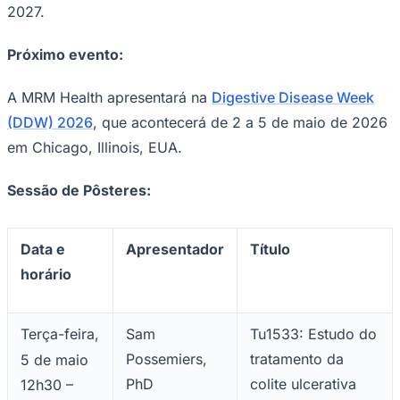
2027.
Próximo evento:
A MRM Health apresentará na
Digestive Disease Week
(DDW) 2026
, que acontecerá de 2 a 5 de maio de 2026
em Chicago, Illinois, EUA.
Sessão de Pôsteres:
São Paulo
Data e
Apresentador
Título
horário
Terça-feira,
Sam
Tu1533: Estudo do
Possemiers,
tratamento da
5 de maio
PhD
colite ulcerativa
12h30 –