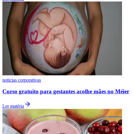
noticias corporativas
Curso gratuito para gestantes acolhe mães no Méier
Ler matéria