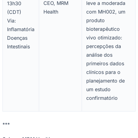
CEO, MRM
leve a moderada
13h30
Health
com MH002, um
(CDT)
produto
Via:
bioterapêutico
Inflamatória
vivo otimizado:
Doenças
percepções da
Intestinais
análise dos
primeiros dados
clínicos para o
planejamento de
um estudo
confirmatório
Santos
***