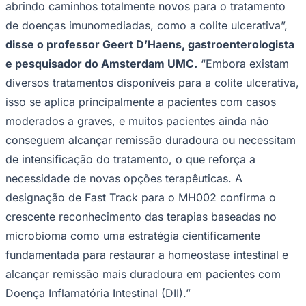
abrindo caminhos totalmente novos para o tratamento
Times - Ir direto
de doenças imunomediadas, como a colite ulcerativa”,
disse o professor Geert D’Haens, gastroenterologista
e pesquisador do Amsterdam UMC.
“Embora existam
diversos tratamentos disponíveis para a colite ulcerativa,
isso se aplica principalmente a pacientes com casos
moderados a graves, e muitos pacientes ainda não
conseguem alcançar remissão duradoura ou necessitam
de intensificação do tratamento, o que reforça a
necessidade de novas opções terapêuticas. A
designação de Fast Track para o MH002 confirma o
crescente reconhecimento das terapias baseadas no
microbioma como uma estratégia cientificamente
fundamentada para restaurar a homeostase intestinal e
alcançar remissão mais duradoura em pacientes com
Doença Inflamatória Intestinal (DII).”