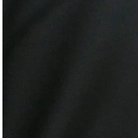
Athletico-PR