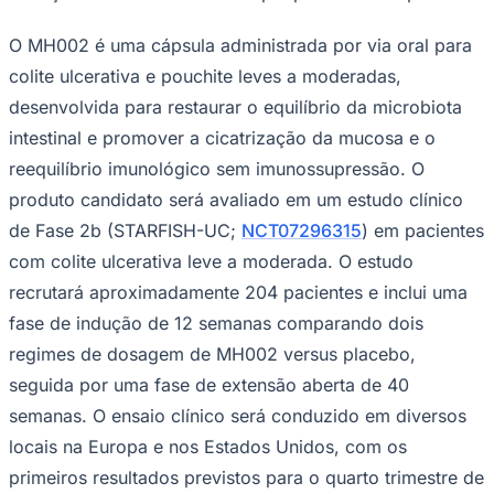
O MH002 é uma cápsula administrada por via oral para
colite ulcerativa e pouchite leves a moderadas,
desenvolvida para restaurar o equilíbrio da microbiota
intestinal e promover a cicatrização da mucosa e o
reequilíbrio imunológico sem imunossupressão. O
Palmeiras
produto candidato será avaliado em um estudo clínico
de Fase 2b (STARFISH-UC;
NCT07296315
) em pacientes
com colite ulcerativa leve a moderada. O estudo
recrutará aproximadamente 204 pacientes e inclui uma
fase de indução de 12 semanas comparando dois
regimes de dosagem de MH002 versus placebo,
seguida por uma fase de extensão aberta de 40
semanas. O ensaio clínico será conduzido em diversos
locais na Europa e nos Estados Unidos, com os
primeiros resultados previstos para o quarto trimestre de