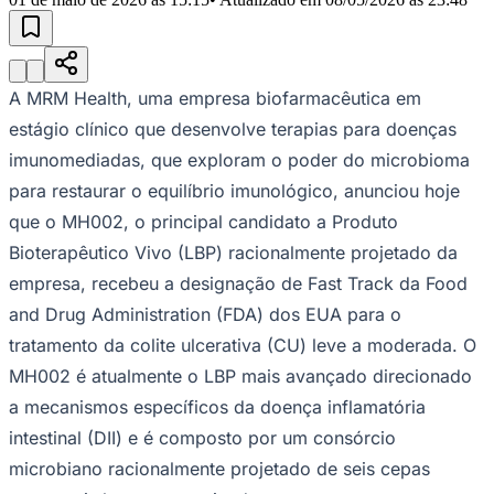
Julio
Jardim Líbano
Jardim Maria Cristina
Jardim Maria Helena
Jardim
Mutinga
Jardim Paraíso
Jardim Paulista
Jardim Reginalice
Jardim São
Luís
Jardim São Pedro
Jardim São Silvestre
Jardim Silveira
Jardim
Tupã
Jardim Tupanci
Mutinga
Nova Aldeinha
Osasco
Parque dos
Camargos
Parque Imperial
Parque Santa Luzia
Parque Viana
Pirapora
A MRM Health, uma empresa biofarmacêutica em
do Bom Jesus
Recanto Phrynéa
Santana de
Parnaíba
Silveira
Tamboré
Vale do Sol
Vila Barros
Vila Boa Vista
Vila
estágio clínico que desenvolve terapias para doenças
do Conde
Vila Engenho Novo
Vila Márcia
Vila Nossa Sra. da
imunomediadas, que exploram o poder do microbioma
Escada
Vila Porto
Votupoca
Para Sua Empresa
para restaurar o equilíbrio imunológico, anunciou hoje
que o MH002, o principal candidato a Produto
Anuncie no Portal
Guia de Empresas
Bioterapêutico Vivo (LBP) racionalmente projetado da
Divulgar Vagas
Novo
empresa, recebeu a designação de Fast Track da Food
Publicidade Legal
and Drug Administration (FDA) dos EUA para o
Negócios Regionais
Turismo
tratamento da colite ulcerativa (CU) leve a moderada. O
Segurança Regional
MH002 é atualmente o LBP mais avançado direcionado
Hospitais Estaduais
Parques & Represas
a mecanismos específicos da doença inflamatória
intestinal (DII) e é composto por um consórcio
Cidades da Região
Santana de Parnaíba
Osasco
Carapicuíba
Jandira
Itapevi
Cotia
Pirapora
microbiano racionalmente projetado de seis cepas
do Bom Jesus
Araçariguama
Cajamar
Caieiras
Franco da