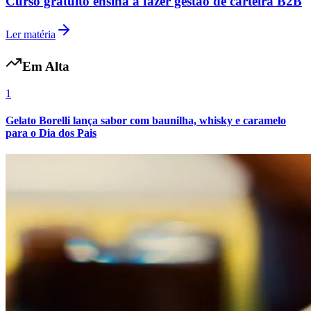
Curso gratuito ensina a fazer gestão de carteira B2B
Ler matéria
Em Alta
1
Gelato Borelli lança sabor com baunilha, whisky e caramelo
para o Dia dos Pais