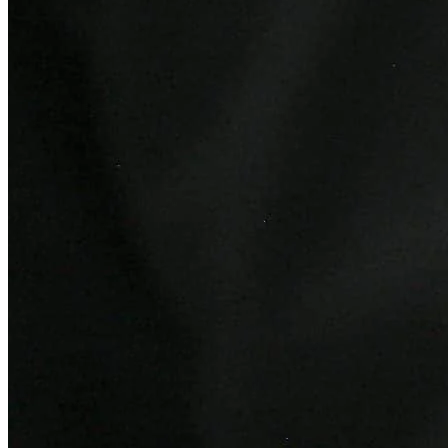
Bragantino