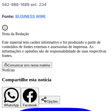
562-988-1688 ext. 234
Fluminense
Fonte:
BUSINESS WIRE
Nota da Redação
Este material tem caráter informativo e foi produzido a partir de
conteúdos de fontes externas e assessorias de imprensa. As
informações e opiniões são de responsabilidade de suas respectivas
fontes.
Comunicar erro nesta matéria
Notícias
Compartilhe esta notícia
Opções
WhatsApp
Facebook