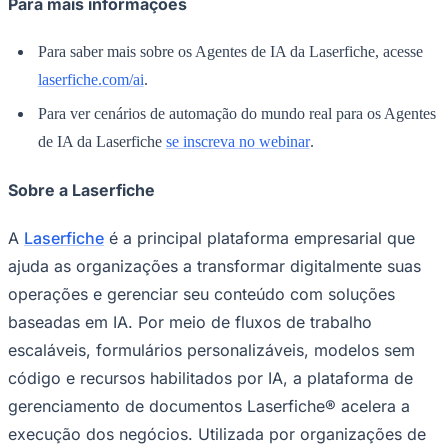
Para mais informações
Para saber mais sobre os Agentes de IA da Laserfiche, acesse
laserfiche.com/ai
.
Para ver cenários de automação do mundo real para os Agentes
de IA da Laserfiche
se inscreva no webinar
.
Sobre a Laserfiche
A
Laserfiche
é a principal plataforma empresarial que
ajuda as organizações a transformar digitalmente suas
operações e gerenciar seu conteúdo com soluções
Santos
baseadas em IA. Por meio de fluxos de trabalho
escaláveis, formulários personalizáveis, modelos sem
código e recursos habilitados por IA, a plataforma de
gerenciamento de documentos Laserfiche® acelera a
execução dos negócios. Utilizada por organizações de