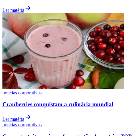
Ler matéria
noticias corporativas
Cranberries conquistam a culinária mundial
Atlético-MG
Ler matéria
noticias corporativas