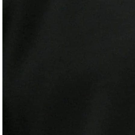
Athletico-PR