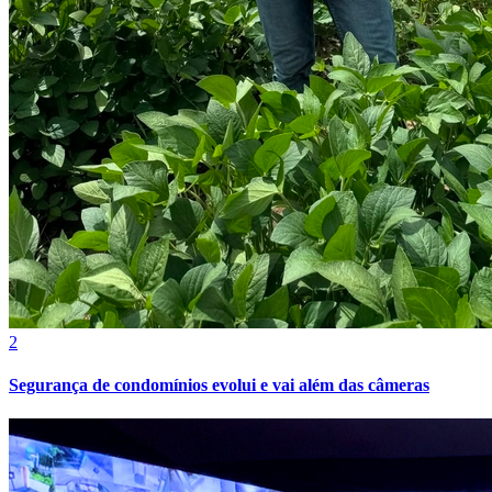
2
Segurança de condomínios evolui e vai além das câmeras
Vitória