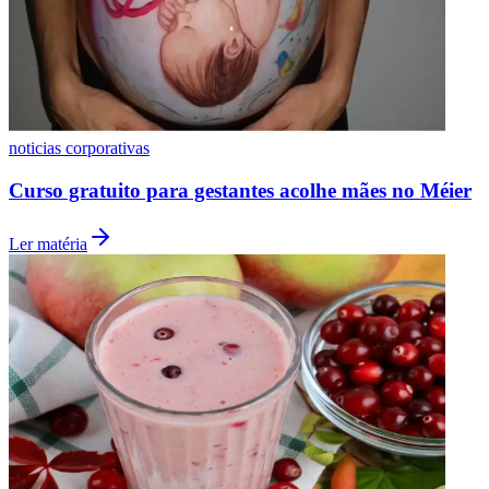
noticias corporativas
Fortaleza
Curso gratuito para gestantes acolhe mães no Méier
Ler matéria