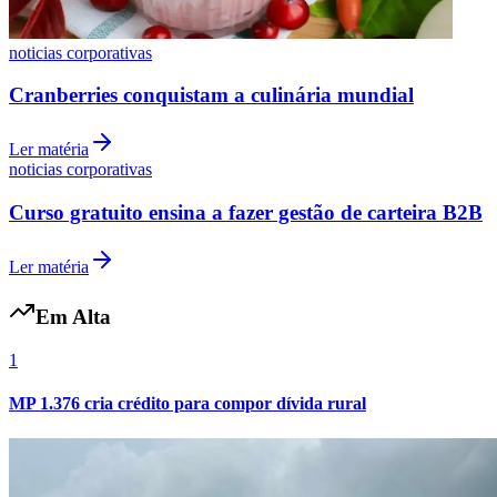
noticias corporativas
Cranberries conquistam a culinária mundial
Ler matéria
noticias corporativas
Curso gratuito ensina a fazer gestão de carteira B2B
Athletico-PR
Ler matéria
Em Alta
1
MP 1.376 cria crédito para compor dívida rural