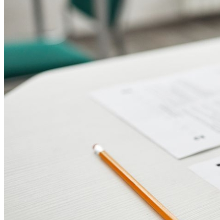
Goiás