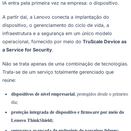
IA entra pela primeira vez na empresa: o dispositivo.
A partir daí, a Lenovo conecta a implantação do
dispositivo, o gerenciamento do ciclo de vida, a
infraestrutura e a segurança em um único modelo
operacional, fornecido por meio do
TruScale Device as
a Service for Security
.
Não se trata apenas de uma combinação de tecnologias.
São Paulo
Trata-se de um serviço totalmente gerenciado que
reúne:
dispositivos de nível empresarial
, protegidos desde o primeiro
dia;
proteção integrada de dispositivo e firmware por meio do
Lenovo ThinkShield;
segurança avançada de endpoints de parceiros líderes;