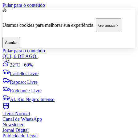
Pular para o conteúdo
Usamos cookies para melhorar sua experiência.
Gerenciar
Aceitar
Pular para o conteúdo
QUI, 6 DE AGO.
22°C
· 60%
Castello
:
Livre
Raposo
:
Livre
Rodoanel
:
Livre
Al. Rio Negro
:
Intenso
Trem:
Normal
Canal de WhatsApp
Newsletter
Jornal Digital
Publicidade Legal