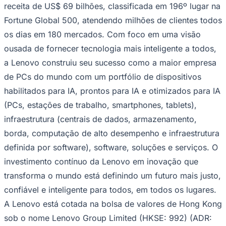
receita de US$ 69 bilhões, classificada em 196º lugar na
Fortune Global 500, atendendo milhões de clientes todos
os dias em 180 mercados. Com foco em uma visão
Vasco
ousada de fornecer tecnologia mais inteligente a todos,
a Lenovo construiu seu sucesso como a maior empresa
de PCs do mundo com um portfólio de dispositivos
habilitados para IA, prontos para IA e otimizados para IA
(PCs, estações de trabalho, smartphones, tablets),
infraestrutura (centrais de dados, armazenamento,
borda, computação de alto desempenho e infraestrutura
definida por software), software, soluções e serviços. O
investimento contínuo da Lenovo em inovação que
transforma o mundo está definindo um futuro mais justo,
confiável e inteligente para todos, em todos os lugares.
A Lenovo está cotada na bolsa de valores de Hong Kong
sob o nome Lenovo Group Limited (HKSE: 992) (ADR: