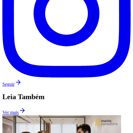
Cruzeiro
Seguir
Leia Também
Ver mais