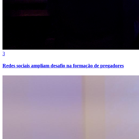
Sport
3
Redes sociais ampliam desafio na formação de pregadores