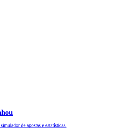
nhou
imulador de apostas e estatísticas.