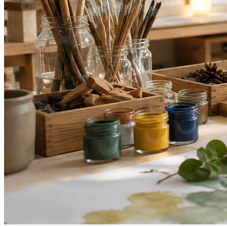
2
Mostra Mosaico apresenta abordagem Reggio Emilia no Rio
Bahia