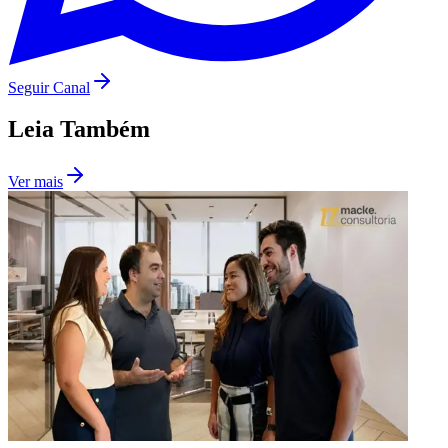
Receba as notícias do
Jornal de Barueri
direto no celular. Grátis e
sem spam.
Botafogo