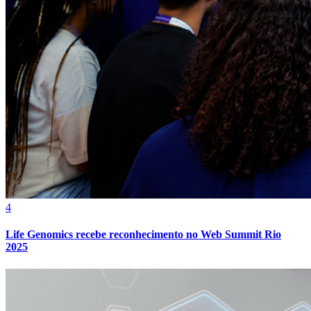
Espro debate no CONARH o futuro da gestão de pessoas
Athletico-PR