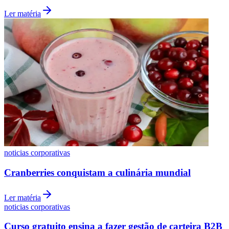
Macke completa 17 anos e avança com nova onda
de funding
Ler matéria
Internacional
noticias corporativas
Curso gratuito para gestantes acolhe mães no Méier