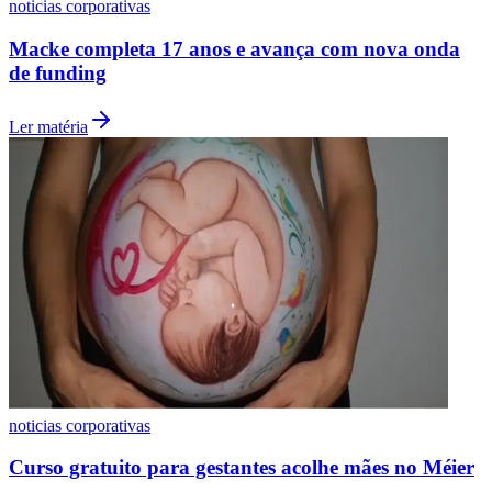
Seguir Canal
Leia Também
Ver mais
Grêmio
noticias corporativas