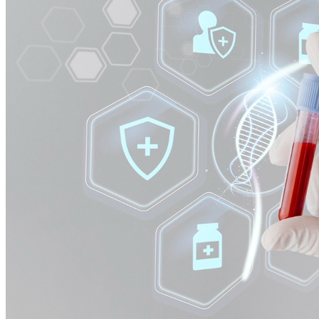
4
Bragantino
Life Genomics recebe reconhecimento no Web Summit Rio
2025