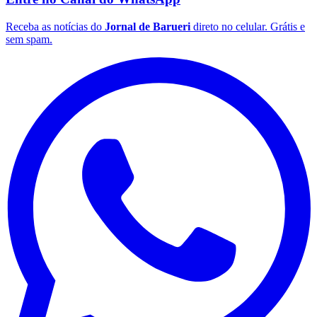
Vasco
Entre no Canal do
WhatsApp