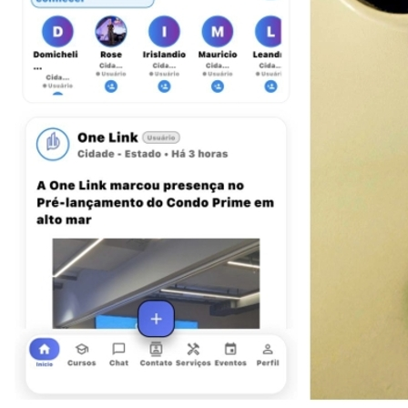
Ler matéria
Em Alta
1
OneLink lança primeira rede social para o setor condominial