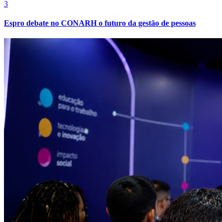
Fortaleza
3