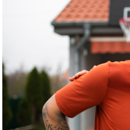
5
Imóvel ganha força como legado para futuras gerações