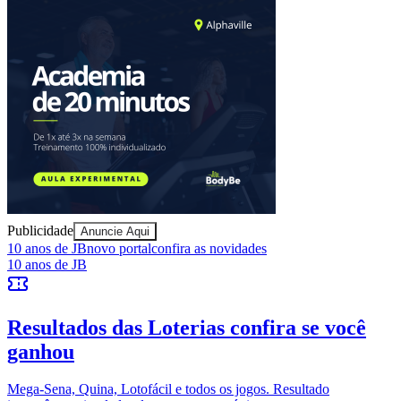
Juventude
Publicidade
Anuncie Aqui