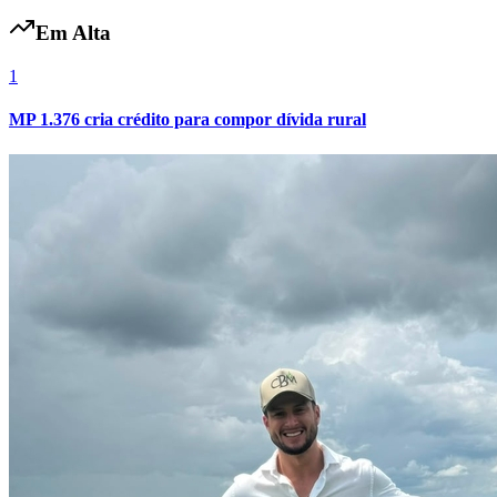
Em Alta
1
MP 1.376 cria crédito para compor dívida rural
Grêmio