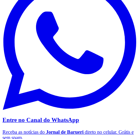
Entre no Canal do
WhatsApp
Flamengo
Receba as notícias do
Jornal de Barueri
direto no celular. Grátis e
sem spam.