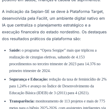
Times - Ir direto
A indicação da Seplan-SE se deve à Plataforma Target,
desenvolvida pela Facilit, um ambiente digital nativo em
IA que centraliza o planejamento estratégico e a
execução financeira do estado nordestino. Os destaques
dos resultados práticos da plataforma são:
Saúde:
o programa “Opera Sergipe” mais que triplicou a
realização de cirurgias eletivas, saltando de 4.153
procedimentos no terceiro trimestre de 2023 para 14.376 no
primeiro trimestre de 2024.
Segurança e Educação:
redução da taxa de feminicídio de 2%
para 1,24% e avanço no Índice de Desenvolvimento da
Educação Básica (IDEB) de 3 (2011) para 4 (2021).
Transparência:
monitoramento de 113 projetos e mais de 775
metas para o biênio 2025-2026, com assistentes inteligentes via