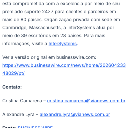
está comprometida com a excelência por meio de seu
premiado suporte 24×7 para clientes e parceiros em
mais de 80 países. Organização privada com sede em
Cambridge, Massachusetts, a InterSystems atua por
meio de 39 escritórios em 28 países. Para mais
informações, visite a
InterSystems
.
Ver a versão original em businesswire.com:
https://www.businesswire.com/news/home/202604233
São Paulo
48029/pt/
Contato:
Cristina Camarena –
cristina.camarena@vianews.com.br
Alexandre Lyra –
alexandre.lyra@vianews.com.br