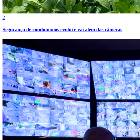
2
Segurança de condomínios evolui e vai além das câmeras
Atlético-MG