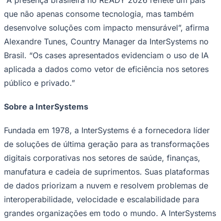
“A presença brasileira no READY 2026 reflete um país
que não apenas consome tecnologia, mas também
desenvolve soluções com impacto mensurável”, afirma
Alexandre Tunes, Country Manager da InterSystems no
Brasil. “Os cases apresentados evidenciam o uso de IA
aplicada a dados como vetor de eficiência nos setores
público e privado.”
Palmeiras
Sobre a InterSystems
Fundada em 1978, a InterSystems é a fornecedora líder
de soluções de última geração para as transformações
digitais corporativas nos setores de saúde, finanças,
manufatura e cadeia de suprimentos. Suas plataformas
de dados priorizam a nuvem e resolvem problemas de
interoperabilidade, velocidade e escalabilidade para
grandes organizações em todo o mundo. A InterSystems