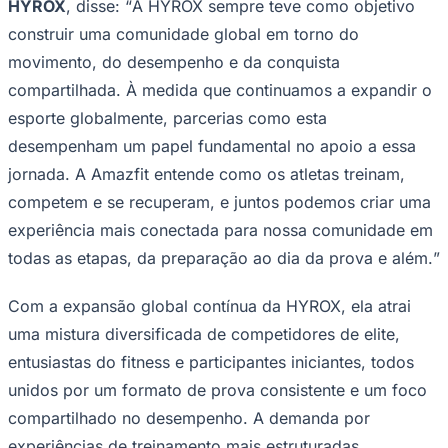
HYROX
, disse: “
A HYROX sempre teve como objetivo
Times - Ir direto
construir uma comunidade global em torno do
movimento, do desempenho e da conquista
compartilhada. À medida que continuamos a expandir o
esporte globalmente, parcerias como esta
desempenham um papel fundamental no apoio a essa
jornada. A Amazfit entende como os atletas treinam,
competem e se recuperam, e juntos podemos criar uma
experiência mais conectada para nossa comunidade em
todas as etapas, da preparação ao dia da prova e além.
”
Com a expansão global contínua da HYROX, ela atrai
uma mistura diversificada de competidores de elite,
entusiastas do fitness e participantes iniciantes, todos
unidos por um formato de prova consistente e um foco
compartilhado no desempenho. A demanda por
experiências de treinamento mais estruturadas,