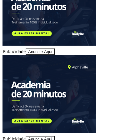
Publicidade
Anuncie Aqui
Goiás
Publicidade
Anuncie Aqui