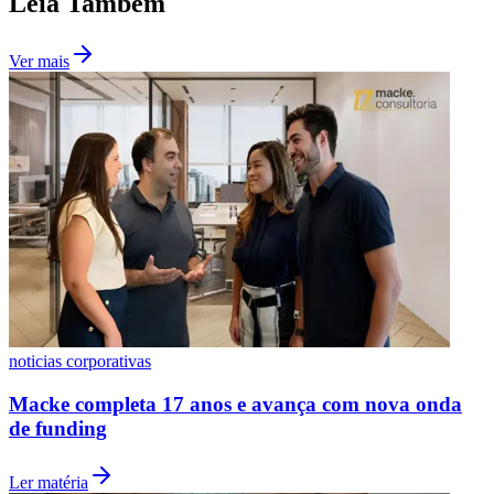
Leia Também
Ver mais
Vasco
noticias corporativas
Macke completa 17 anos e avança com nova onda
de funding
Ler matéria