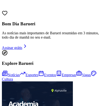
Bom Dia Barueri
As notícias mais importantes de Barueri resumidas em 3 minutos,
todo dia de manhã no seu e-mail.
Ceará
Assinar grátis
Explore Barueri
Notícias
Esportes
Eventos
Empresas
Vagas
Cultura