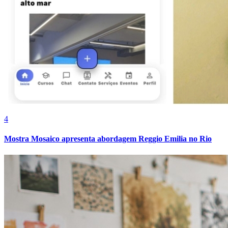
4
Mostra Mosaico apresenta abordagem Reggio Emilia no Rio
Bragantino