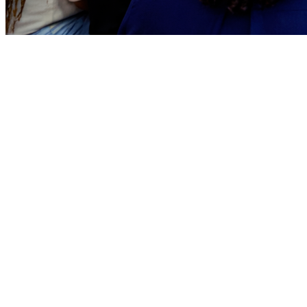
Juventude