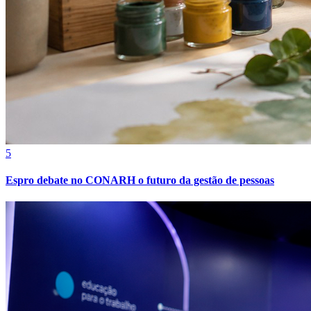
5
Espro debate no CONARH o futuro da gestão de pessoas