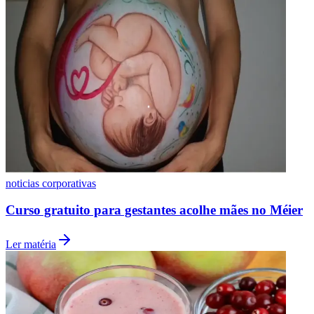
Botafogo
noticias corporativas
Curso gratuito para gestantes acolhe mães no Méier
Ler matéria