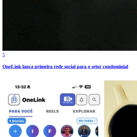
5
OneLink lança primeira rede social para o setor condominial
Bragantino