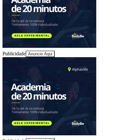
Juventude
Publicidade
Anuncie Aqui