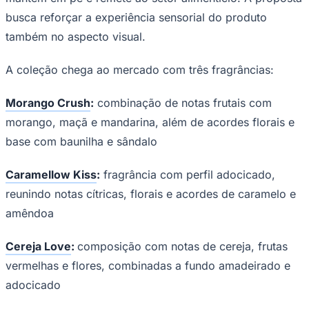
Times - Ir direto
busca reforçar a experiência sensorial do produto
também no aspecto visual.
A coleção chega ao mercado com três fragrâncias:
Morango Crush
:
combinação de notas frutais com
morango, maçã e mandarina, além de acordes florais e
base com baunilha e sândalo
Caramellow Kiss
:
fragrância com perfil adocicado,
reunindo notas cítricas, florais e acordes de caramelo e
amêndoa
Cereja Love
:
composição com notas de cereja, frutas
vermelhas e flores, combinadas a fundo amadeirado e
adocicado