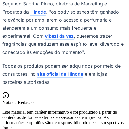
Segundo Sabrina Pinho, diretora de Marketing e
Produtos da
Hinode
, "os body splashes têm ganhado
relevância por ampliarem o acesso à perfumaria e
atenderem a um consumo mais frequente e
Corinthians
experimental. Com
vibez! da vez
, queremos trazer
fragrâncias que traduzam esse espírito leve, divertido e
conectado às emoções do momento".
Todos os produtos podem ser adquiridos por meio de
consultores, no
site oficial da Hinode
e em lojas
parceiras autorizadas.
Nota da Redação
Este material tem caráter informativo e foi produzido a partir de
conteúdos de fontes externas e assessorias de imprensa. As
informações e opiniões são de responsabilidade de suas respectivas
fontes.