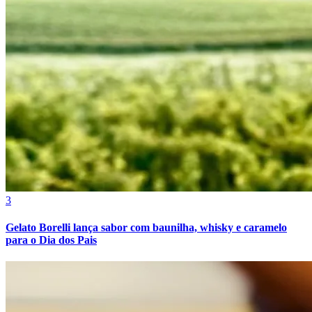
3
Gelato Borelli lança sabor com baunilha, whisky e caramelo
para o Dia dos Pais
Atlético-MG