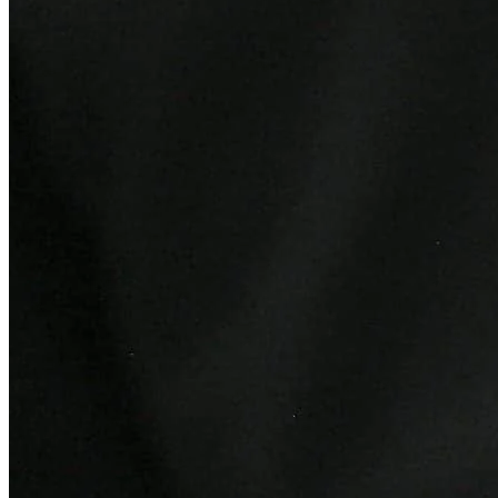
Athletico-PR