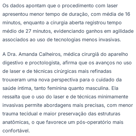
Os dados apontam que o procedimento com laser
Times - Ir direto
apresentou menor tempo de duração, com média de 16
minutos, enquanto a cirurgia aberta registrou tempo
médio de 27 minutos, evidenciando ganhos em agilidade
associados ao uso de tecnologias menos invasivas.
A Dra. Amanda Calheiros, médica cirurgiã do aparelho
digestivo e proctologista, afirma que os avanços no uso
de laser e de técnicas cirúrgicas mais refinadas
trouxeram uma nova perspectiva para o cuidado da
saúde íntima, tanto feminina quanto masculina. Ela
ressalta que o uso do laser e de técnicas minimamente
invasivas permite abordagens mais precisas, com menor
trauma tecidual e maior preservação das estruturas
anatômicas, o que favorece um pós-operatório mais
confortável.