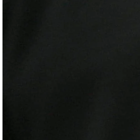
Juventude