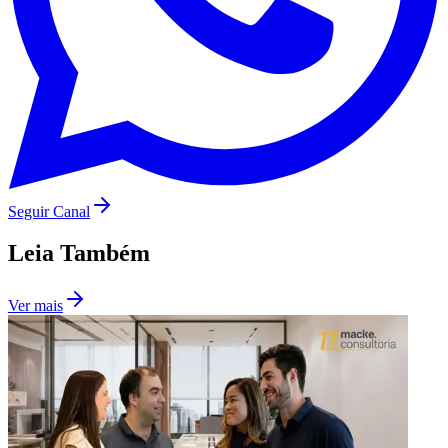
Vasco
Seguir Canal
Leia Também
Ver mais