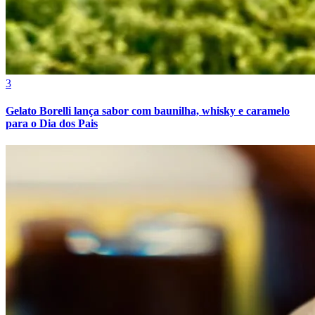
3
Gelato Borelli lança sabor com baunilha, whisky e caramelo
para o Dia dos Pais
Bragantino