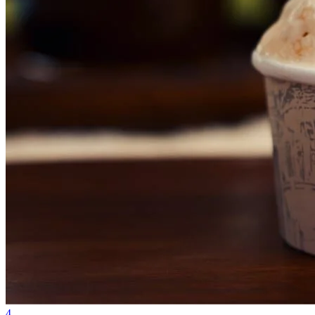
Vitória
4