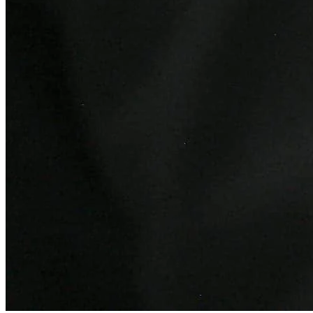
Ceará