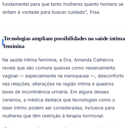
fundamental para que tanto mulheres quanto homens se
sintam à vontade para buscar cuidado", frisa.
Tecnologias ampliam possibilidades na saúde íntima
feminina
Na saúde íntima feminina, a Dra. Amanda Calheiros
revela que são comuns queixas como ressecamento
São Paulo
vaginal — especialmente na menopausa —, desconforto
nas relações, alterações na região íntima e quadros
leves de incontinência urinária. Em alguns desses
cenários, a médica destaca que tecnologias como o
laser íntimo podem ser consideradas, inclusive para
mulheres que têm restrição à terapia hormonal.