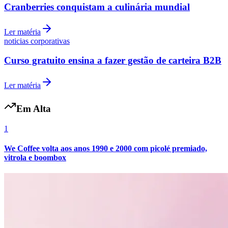
Cranberries conquistam a culinária mundial
Ler matéria
noticias corporativas
Curso gratuito ensina a fazer gestão de carteira B2B
Ler matéria
Em Alta
1
We Coffee volta aos anos 1990 e 2000 com picolé premiado,
vitrola e boombox
Internacional