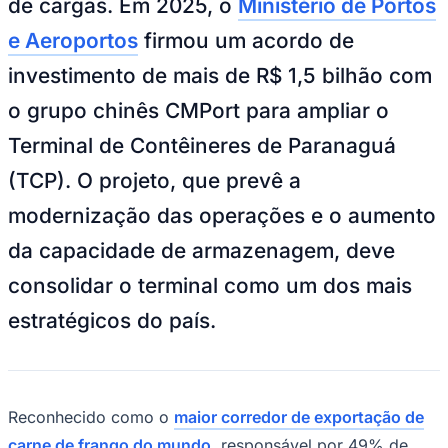
Sport
O Porto de Paranaguá, no Paraná, vive um
momento de transformação com a
expansão de sua infraestrutura e o
aumento da capacidade de movimentação
de cargas. Em 2025, o
Ministério de Portos