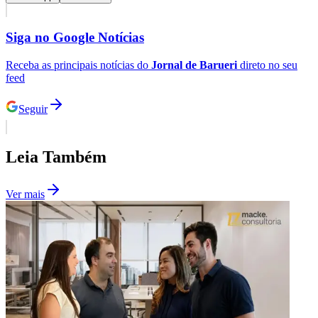
Siga no
Google Notícias
Receba as principais notícias do
Jornal de Barueri
direto no seu
feed
Seguir
Palmeiras
Leia Também
Ver mais