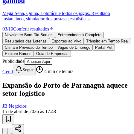
Bragantino
10 anos de JB
novo portal
confira as novidades
10 anos de JB
Esportes ao Vivo
placares e tabelas
atualizadas