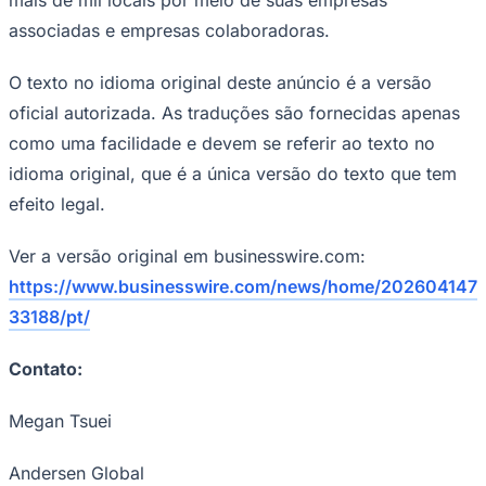
Times - Ir direto
associadas e empresas colaboradoras.
O texto no idioma original deste anúncio é a versão
oficial autorizada. As traduções são fornecidas apenas
como uma facilidade e devem se referir ao texto no
idioma original, que é a única versão do texto que tem
efeito legal.
Ver a versão original em businesswire.com:
https://www.businesswire.com/news/home/202604147
33188/pt/
Contato:
Megan Tsuei
Andersen Global