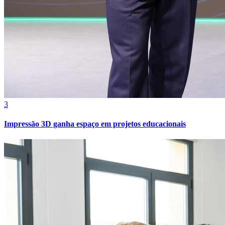
Botafogo
3
Impressão 3D ganha espaço em projetos educacionais