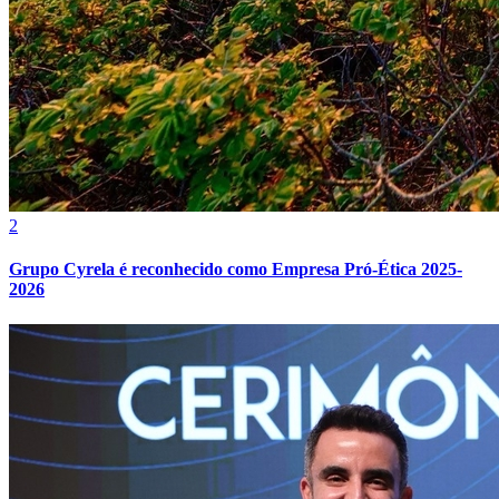
Fluminense
2
Grupo Cyrela é reconhecido como Empresa Pró-Ética 2025-
2026