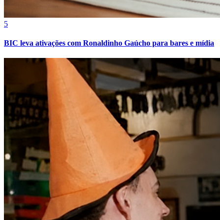
5
BIC leva ativações com Ronaldinho Gaúcho para bares e mídia