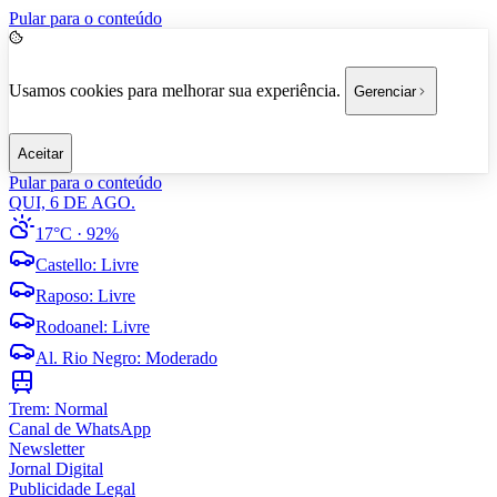
Pular para o conteúdo
Usamos cookies para melhorar sua experiência.
Gerenciar
Aceitar
Pular para o conteúdo
QUI, 6 DE AGO.
17°C
· 92%
Castello
:
Livre
Raposo
:
Livre
Rodoanel
:
Livre
Al. Rio Negro
:
Moderado
Trem:
Normal
Canal de WhatsApp
Newsletter
Jornal Digital
Publicidade Legal