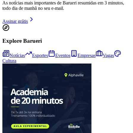
As notícias mais importantes de Barueri resumidas em 3 minutos,
todo dia de manhã no seu e-mail.
Assinar grátis
Explore Barueri
Fortaleza
Notícias
Esportes
Eventos
Empresas
Vagas
Cultura