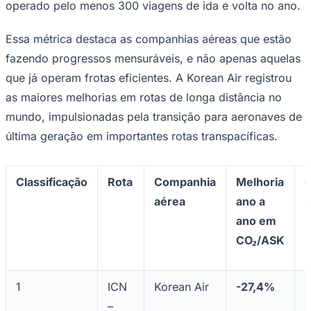
operado pelo menos 300 viagens de ida e volta no ano.
Essa métrica destaca as companhias aéreas que estão
fazendo progressos mensuráveis, e não apenas aquelas
que já operam frotas eficientes. A Korean Air registrou
as maiores melhorias em rotas de longa distância no
mundo, impulsionadas pela transição para aeronaves de
última geração em importantes rotas transpacíficas.
Classificação
Rota
Companhia
Melhoria
aérea
ano a
2
ano em
CO₂/ASK
1
ICN
Korean Air
-27,4%
5
–