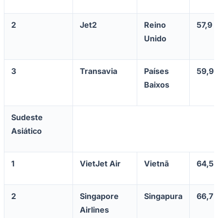
2
Jet2
Reino
57,9
Unido
3
Transavia
Países
59,9
Botafogo
Baixos
Sudeste
Asiático
1
VietJet Air
Vietnã
64,5
2
Singapore
Singapura
66,7
Airlines