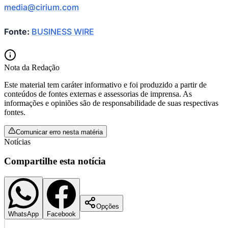
Sport
media@cirium.com
Fonte:
BUSINESS WIRE
Nota da Redação
Este material tem caráter informativo e foi produzido a partir de
conteúdos de fontes externas e assessorias de imprensa. As
informações e opiniões são de responsabilidade de suas respectivas
fontes.
Comunicar erro nesta matéria
Notícias
Compartilhe esta notícia
Opções
WhatsApp
Facebook