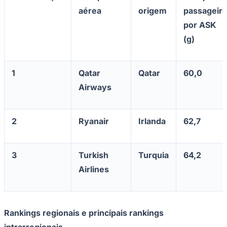
aérea
origem
passageir
por ASK
(g)
1
Qatar
Qatar
60,0
Airways
2
Ryanair
Irlanda
62,7
3
Turkish
Turquia
64,2
Airlines
Rankings regionais e principais rankings
intrarregionais