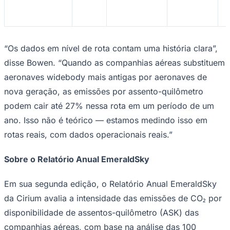
“Os dados em nível de rota contam uma história clara”,
disse Bowen. “Quando as companhias aéreas substituem
aeronaves widebody mais antigas por aeronaves de
nova geração, as emissões por assento-quilômetro
podem cair até 27% nessa rota em um período de um
ano. Isso não é teórico — estamos medindo isso em
Athletico-PR
rotas reais, com dados operacionais reais.”
Sobre o Relatório Anual EmeraldSky
Em sua segunda edição, o Relatório Anual EmeraldSky
da Cirium avalia a intensidade das emissões de CO₂ por
disponibilidade de assentos-quilômetro (ASK) das
companhias aéreas, com base na análise das 100