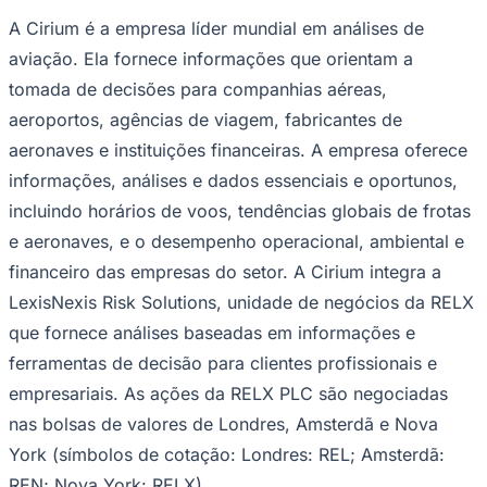
A Cirium é a empresa líder mundial em análises de
aviação. Ela fornece informações que orientam a
tomada de decisões para companhias aéreas,
aeroportos, agências de viagem, fabricantes de
aeronaves e instituições financeiras. A empresa oferece
informações, análises e dados essenciais e oportunos,
incluindo horários de voos, tendências globais de frotas
e aeronaves, e o desempenho operacional, ambiental e
financeiro das empresas do setor. A Cirium integra a
LexisNexis Risk Solutions, unidade de negócios da RELX
que fornece análises baseadas em informações e
ferramentas de decisão para clientes profissionais e
empresariais. As ações da RELX PLC são negociadas
Vitória
nas bolsas de valores de Londres, Amsterdã e Nova
York (símbolos de cotação: Londres: REL; Amsterdã:
REN; Nova York: RELX).