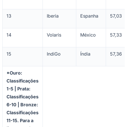
13
Iberia
Espanha
57,03
14
Volaris
México
57,33
15
IndiGo
Índia
57,36
São Paulo
*Ouro:
Classificações
1-5 | Prata:
Classificações
6-10 | Bronze:
Classificações
11-15. Para a