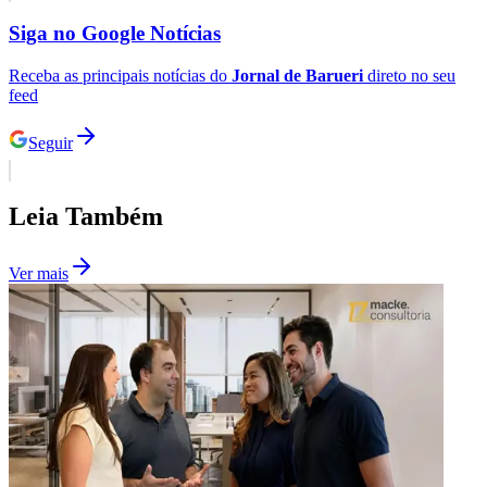
Siga no
Google Notícias
Receba as principais notícias do
Jornal de Barueri
direto no seu
Juventude
feed
Seguir
Leia Também
Ver mais