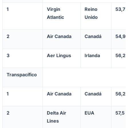
1
Virgin
Reino
53,7
Atlantic
Unido
2
Air Canada
Canadá
54,9
3
Aer Lingus
Irlanda
56,2
Transpacífico
Internacional
1
Air Canada
Canadá
56,2
2
Delta Air
EUA
57,5
Lines