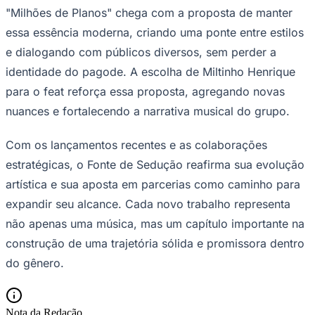
"Milhões de Planos" chega com a proposta de manter
Times - Ir direto
essa essência moderna, criando uma ponte entre estilos
e dialogando com públicos diversos, sem perder a
identidade do pagode. A escolha de Miltinho Henrique
para o feat reforça essa proposta, agregando novas
nuances e fortalecendo a narrativa musical do grupo.
Com os lançamentos recentes e as colaborações
estratégicas, o Fonte de Sedução reafirma sua evolução
artística e sua aposta em parcerias como caminho para
expandir seu alcance. Cada novo trabalho representa
não apenas uma música, mas um capítulo importante na
construção de uma trajetória sólida e promissora dentro
do gênero.
Nota da Redação