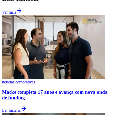
Ver mais
Santos
noticias corporativas
Macke completa 17 anos e avança com nova onda
de funding
Ler matéria