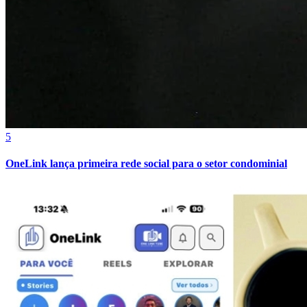
5
OneLink lança primeira rede social para o setor condominial
Vitória