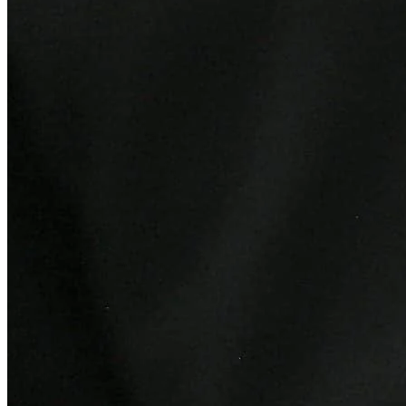
Bragantino