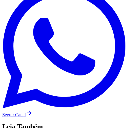
São Paulo
Seguir Canal
Leia Também