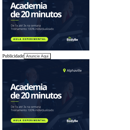
Ceará
Publicidade
Anuncie Aqui