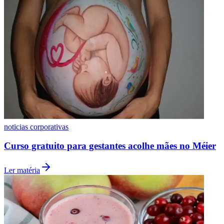
noticias corporativas
Curso gratuito para gestantes acolhe mães no Méier
Ler matéria
Flamengo