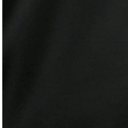
Athletico-PR