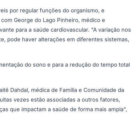
veis por regular funções do organismo, e
 com George do Lago Pinheiro, médico e
ante para a saúde cardiovascular. "A variação nos
te, pode haver alterações em diferentes sistemas,
gmentação do sono e para a redução do tempo total
aitê Dahdal, médica de Família e Comunidade da
uitas vezes estão associadas a outros fatores,
ças que impactam a saúde de forma mais ampla",