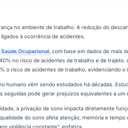
rança no ambiente de trabalho. A redução do desc
ligados à ocorrência de acidentes.
de Saúde Ocupacional
, com base em dados de mais de 
0% no risco de acidentes de trabalho e de trajeto.
% o risco de acidentes de trabalho, evidenciando o
Corinthians
nho humano vêm sendo estudados há décadas. Estu
s seguidas pode gerar prejuízos equivalentes a um 
dade, a privação de sono impacta diretamente funç
qualidade do sono afeta atenção, memória e tempo 
m vigilância constante", enfatiza.