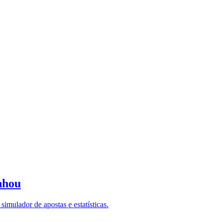
nhou
imulador de apostas e estatísticas.