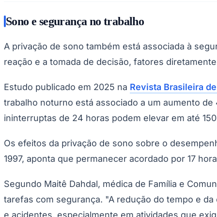
Sono e segurança no trabalho
A privação de sono também está associada à segu
reação e a tomada de decisão, fatores diretamente 
Estudo publicado em 2025 na
Revista Brasileira 
trabalho noturno está associado a um aumento de 4
ininterruptas de 24 horas podem elevar em até 150
Os efeitos da privação de sono sobre o desempe
1997, aponta que permanecer acordado por 17 hora
Segundo Maitê Dahdal, médica de Família e Comuni
tarefas com segurança. "A redução do tempo e da 
e acidentes, especialmente em atividades que exige