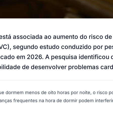
o está associada ao aumento do risco d
 (AVC), segundo estudo conduzido por p
ublicado em 2026. A pesquisa identifico
ilidade de desenvolver problemas card
 que dormem menos de oito horas por noite, o risco
anças frequentes na hora de dormir podem interfe