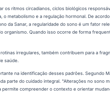
 os ritmos circadianos, ciclos biológicos responsá
, o metabolismo e a regulação hormonal. De acordo
 da Sanar, a regularidade do sono é um fator relev
s do organismo. Quando isso ocorre de forma frequen
 rotinas irregulares, também contribuem para a fra
de saúde.
ortante na identificação desses padrões. Segundo M
da parte do cuidado integral. "Alterações no sono m
a permite compreender o contexto e orientar mudan