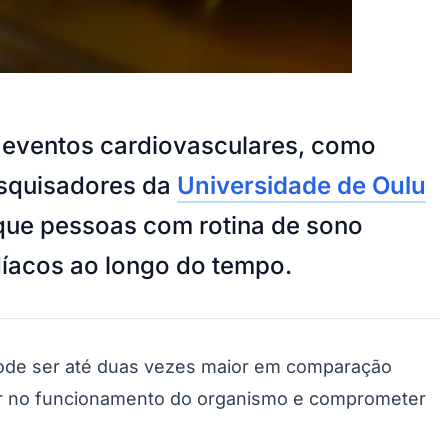
e eventos cardiovasculares, como
esquisadores da
Universidade de Oulu
u que pessoas com rotina de sono
íacos ao longo do tempo.
 pode ser até duas vezes maior em comparação
rir no funcionamento do organismo e comprometer