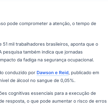
anso pode comprometer a atenção, o tempo de
51 mil trabalhadores brasileiros, aponta que o
 A pesquisa também indica que jornadas
 impacto da fadiga na segurança ocupacional.
Palmeiras
do conduzido por
Dawson e Reid
, publicado em
nível de álcool no sangue de 0,05%.
ões cognitivas essenciais para a execução de
de resposta, o que pode aumentar o risco de erros