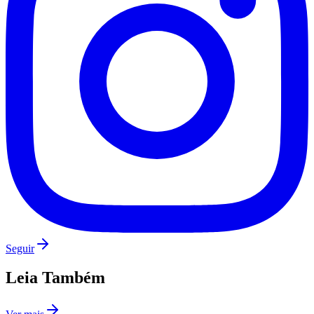
Grêmio
Seguir
Leia Também