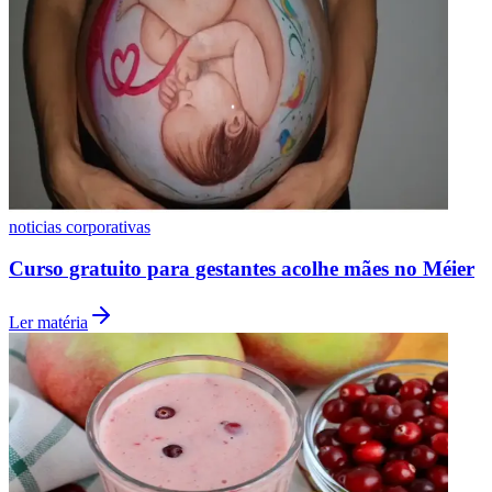
noticias corporativas
Curso gratuito para gestantes acolhe mães no Méier
Ler matéria
Atlético-MG