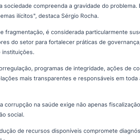
 a sociedade compreenda a gravidade do problema. 
mas ilícitos", destaca Sérgio Rocha.
fragmentação, é considerada particularmente suscetí
tores do setor para fortalecer práticas de governanç
instituições.
utorregulação, programas de integridade, ações de
Corinthians
elações mais transparentes e responsáveis em toda a
 corrupção na saúde exige não apenas fiscalização 
ão social.
 redução de recursos disponíveis compromete diagnós