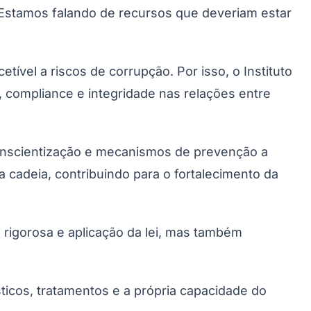
Estamos falando de recursos que deveriam estar
vel a riscos de corrupção. Por isso, o Instituto
a, compliance e integridade nas relações entre
 conscientização e mecanismos de prevenção a
Palmeiras
 cadeia, contribuindo para o fortalecimento da
rigorosa e aplicação da lei, mas também
ticos, tratamentos e a própria capacidade do