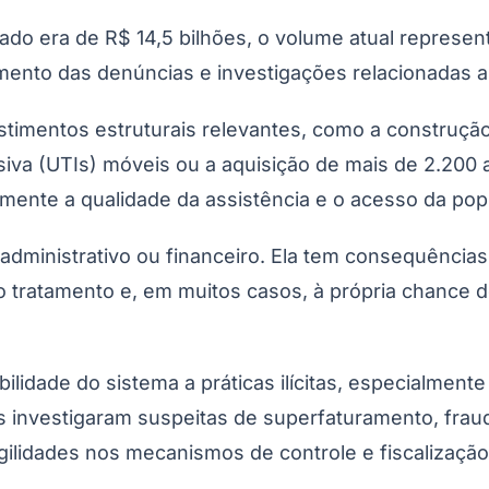
o era de R$ 14,5 bilhões, o volume atual represent
ento das denúncias e investigações relacionadas a 
estimentos estruturais relevantes, como a construção
siva (UTIs) móveis ou a aquisição de mais de 2.200 
mente a qualidade da assistência e o acesso da pop
ministrativo ou financeiro. Ela tem consequências
o tratamento e, em muitos casos, à própria chance d
bilidade do sistema a práticas ilícitas, especialme
os investigaram suspeitas de superfaturamento, frau
gilidades nos mecanismos de controle e fiscalização