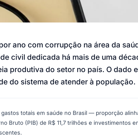
 por ano com corrupção na área da saúd
ade civil dedicada há mais de uma déca
eia produtiva do setor no país. O dado
de do sistema de atender à população.
astos totais em saúde no Brasil — proporção alinh
o Bruto (PIB) de R$ 11,7 trilhões e investimentos e
scentes.