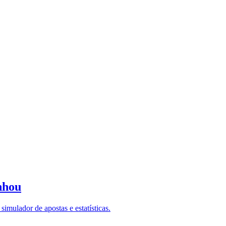
nhou
imulador de apostas e estatísticas.