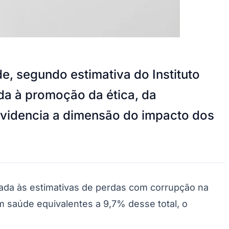
e, segundo estimativa do Instituto
da à promoção da ética, da
 evidencia a dimensão do impacto dos
ada às estimativas de perdas com corrupção na
m saúde equivalentes a 9,7% desse total, o