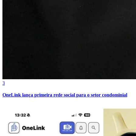
Athletico-PR
3
OneLink lança primeira rede social para o setor condominial