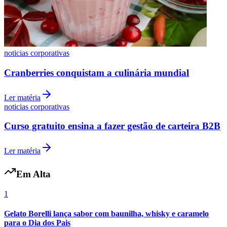
noticias corporativas
Cranberries conquistam a culinária mundial
Ler matéria
noticias corporativas
Curso gratuito ensina a fazer gestão de carteira B2B
Ler matéria
Internacional
Em Alta
1
Gelato Borelli lança sabor com baunilha, whisky e caramelo
para o Dia dos Pais