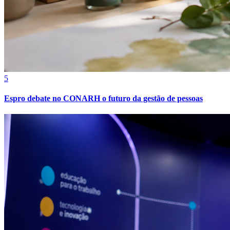
Sport
5
Espro debate no CONARH o futuro da gestão de pessoas