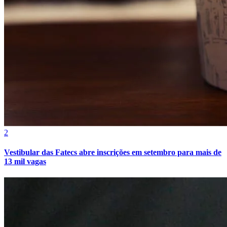
2
Vestibular das Fatecs abre inscrições em setembro para mais de
13 mil vagas