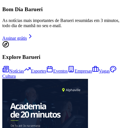
Bom Dia Barueri
As notícias mais importantes de Barueri resumidas em 3 minutos,
todo dia de manhã no seu e-mail.
Assinar grátis
Explore Barueri
Goiás
Notícias
Esportes
Eventos
Empresas
Vagas
Cultura