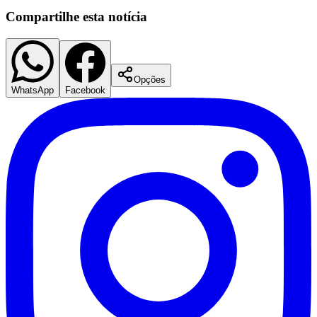
Fluminense
Compartilhe esta notícia
Opções
WhatsApp
Facebook