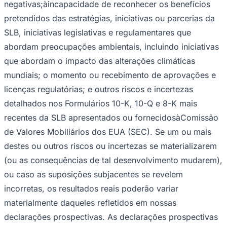
negativas;àincapacidade de reconhecer os benefícios
pretendidos das estratégias, iniciativas ou parcerias da
SLB, iniciativas legislativas e regulamentares que
abordam preocupações ambientais, incluindo iniciativas
que abordam o impacto das alterações climáticas
mundiais; o momento ou recebimento de aprovações e
licenças regulatórias; e outros riscos e incertezas
detalhados nos Formulários 10-K, 10-Q e 8-K mais
recentes da SLB apresentados ou fornecidosàComissão
São Paulo
de Valores Mobiliários dos EUA (SEC). Se um ou mais
destes ou outros riscos ou incertezas se materializarem
(ou as consequências de tal desenvolvimento mudarem),
ou caso as suposições subjacentes se revelem
incorretas, os resultados reais poderão variar
materialmente daqueles refletidos em nossas
declarações prospectivas. As declarações prospectivas