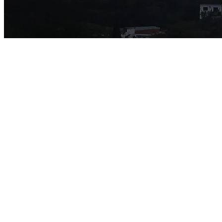
Ceará