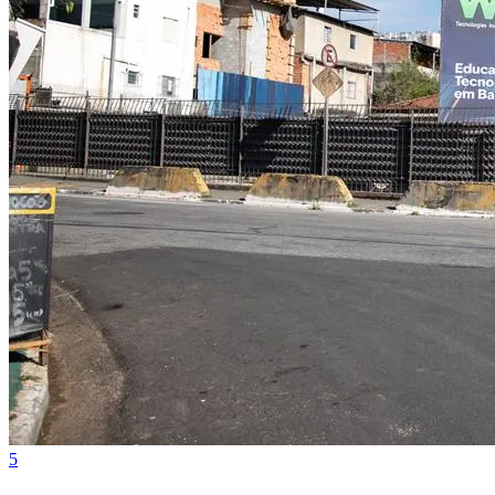
Vitória
5