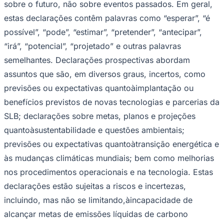
sobre o futuro, não sobre eventos passados. Em geral,
estas declarações contêm palavras como “esperar”, “é
possível”, “pode”, “estimar”, “pretender”, “antecipar”,
“irá”, “potencial”, “projetado” e outras palavras
semelhantes. Declarações prospectivas abordam
assuntos que são, em diversos graus, incertos, como
Palmeiras
previsões ou expectativas quantoàimplantação ou
benefícios previstos de novas tecnologias e parcerias da
SLB; declarações sobre metas, planos e projeções
quantoàsustentabilidade e questões ambientais;
previsões ou expectativas quantoàtransição energética e
às mudanças climáticas mundiais; bem como melhorias
nos procedimentos operacionais e na tecnologia. Estas
declarações estão sujeitas a riscos e incertezas,
incluindo, mas não se limitando,àincapacidade de
alcançar metas de emissões líquidas de carbono