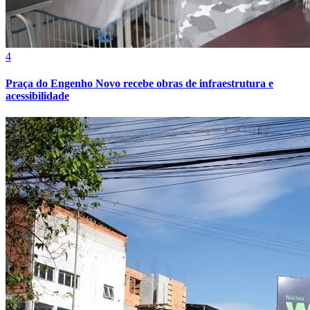
4
Praça do Engenho Novo recebe obras de infraestrutura e
acessibilidade
Bragantino