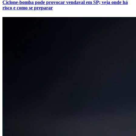
Ciclone-bomba pode provocar vendaval em SP; veja onde há
risco e como se preparar