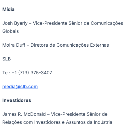
Mídia
Josh Byerly – Vice-Presidente Sênior de Comunicações
Globais
Moira Duff – Diretora de Comunicações Externas
SLB
Tel: +1 (713) 375-3407
media@slb.com
Investidores
Flamengo
James R. McDonald – Vice-Presidente Sênior de
Relações com Investidores e Assuntos da Indústria