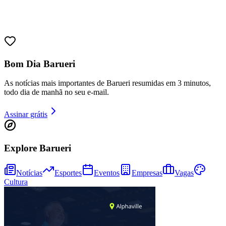
Bom Dia Barueri
As notícias mais importantes de Barueri resumidas em 3 minutos,
todo dia de manhã no seu e-mail.
Assinar grátis
Goiás
Explore Barueri
Notícias
Esportes
Eventos
Empresas
Vagas
Cultura