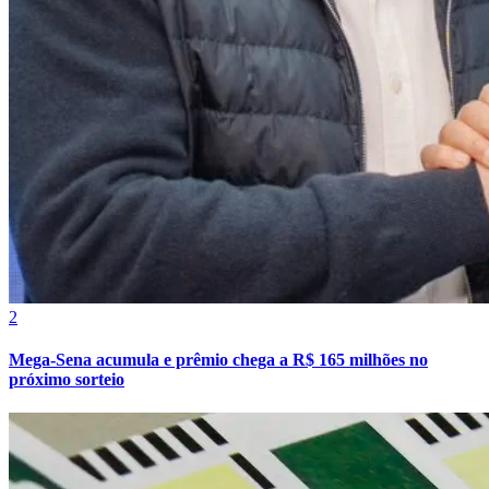
Cruzeiro
2
Mega-Sena acumula e prêmio chega a R$ 165 milhões no
próximo sorteio