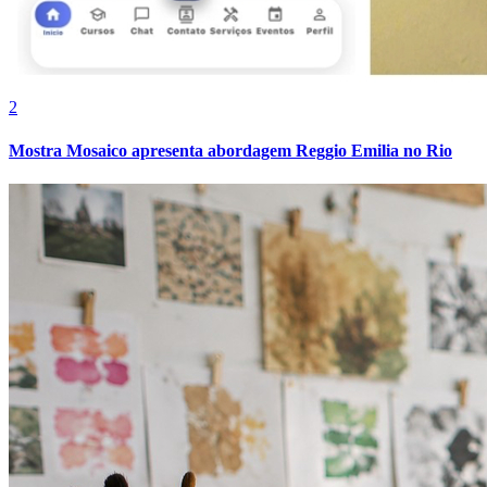
2
Mostra Mosaico apresenta abordagem Reggio Emilia no Rio