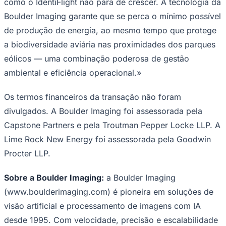
como o IdentiFlight não para de crescer. A tecnologia da
Boulder Imaging garante que se perca o mínimo possível
de produção de energia, ao mesmo tempo que protege
a biodiversidade aviária nas proximidades dos parques
Corinthians
eólicos — uma combinação poderosa de gestão
ambiental e eficiência operacional.»
Os termos financeiros da transação não foram
divulgados. A Boulder Imaging foi assessorada pela
Capstone Partners e pela Troutman Pepper Locke LLP. A
Lime Rock New Energy foi assessorada pela Goodwin
Procter LLP.
Sobre a Boulder Imaging:
a Boulder Imaging
(www.boulderimaging.com) é pioneira em soluções de
visão artificial e processamento de imagens com IA
desde 1995. Com velocidade, precisão e escalabilidade