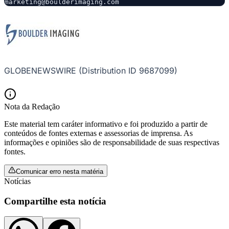
marketing@boulderimaging.com
GLOBENEWSWIRE (Distribution ID 9687099)
Nota da Redação
Este material tem caráter informativo e foi produzido a partir de
conteúdos de fontes externas e assessorias de imprensa. As
informações e opiniões são de responsabilidade de suas respectivas
fontes.
Comunicar erro nesta matéria
Notícias
Compartilhe esta notícia
Flamengo