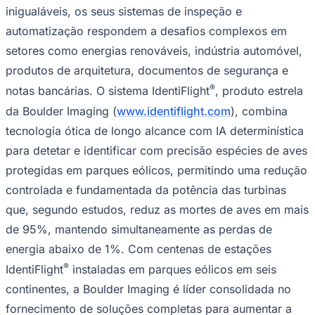
inigualáveis, os seus sistemas de inspeção e
automatização respondem a desafios complexos em
setores como energias renováveis, indústria automóvel,
produtos de arquitetura, documentos de segurança e
®
notas bancárias. O sistema IdentiFlight
, produto estrela
da Boulder Imaging (
www.identiflight.com
), combina
Palmeiras
tecnologia ótica de longo alcance com IA determinística
para detetar e identificar com precisão espécies de aves
protegidas em parques eólicos, permitindo uma redução
controlada e fundamentada da potência das turbinas
que, segundo estudos, reduz as mortes de aves em mais
de 95%, mantendo simultaneamente as perdas de
energia abaixo de 1%. Com centenas de estações
®
IdentiFlight
instaladas em parques eólicos em seis
continentes, a Boulder Imaging é líder consolidada no
fornecimento de soluções completas para aumentar a