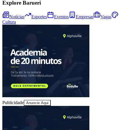
Explore Barueri
Notícias
Esportes
Eventos
Empresas
Vagas
Cultura
Juventude
Publicidade
Anuncie Aqui