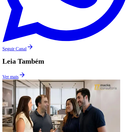
Vasco
Seguir Canal
Leia Também
Ver mais