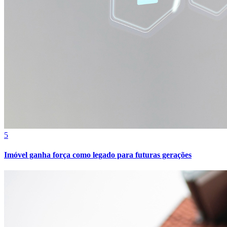
5
Imóvel ganha força como legado para futuras gerações
Bragantino