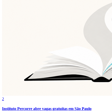
Fluminense
2
Instituto Percorre abre vagas gratuitas em São Paulo