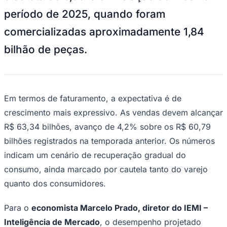
Juventude
O varejo brasileiro de vestuário deve
movimentar cerca de 1,85 bilhão de peças
durante a temporada de outono e inverno
de 2026, entre maio e agosto, segundo
estimativas do
IEMI – Inteligência de
Mercado
. O volume representa uma alta
discreta de 0,65% em relação ao mesmo