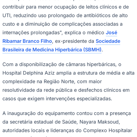
contribuir para menor ocupação de leitos clínicos e de
Times - Ir direto
UTI, reduzindo uso prolongado de antibióticos de alto
custo e a diminuição de complicações associadas a
internações prolongadas", explica o médico
José
Ribamar Branco Filho
, ex-presidente da
Sociedade
Brasileira de Medicina Hiperbárica (SBMH)
.
Com a disponibilização de câmaras hiperbáricas, o
Hospital Delphina Aziz amplia a estrutura de média e alta
complexidade na Região Norte, com maior
resolutividade da rede pública e desfechos clínicos em
casos que exigem intervenções especializadas.
A inauguração do equipamento contou com a presença
da secretária estadual de Saúde, Nayara Maksoud,
autoridades locais e lideranças do Complexo Hospitalar