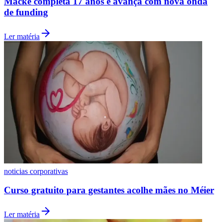
Macke completa 17 anos e avança com nova onda
de funding
Ler matéria
Santos
noticias corporativas
Curso gratuito para gestantes acolhe mães no Méier
Ler matéria