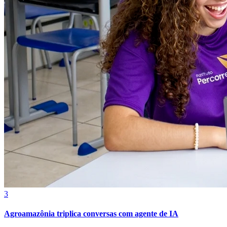
Botafogo
3
Agroamazônia triplica conversas com agente de IA