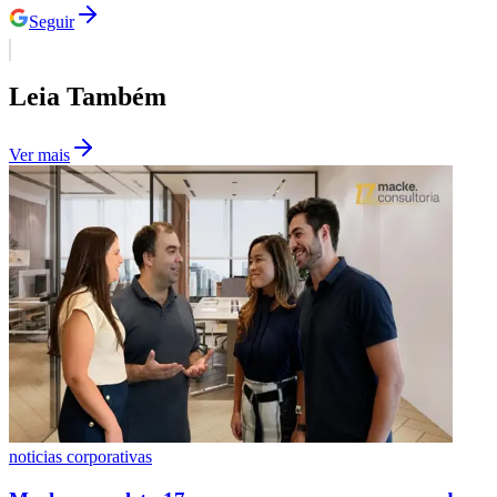
Seguir
Leia Também
Ver mais
São Paulo
noticias corporativas