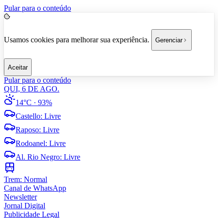
Pular para o conteúdo
Usamos cookies para melhorar sua experiência.
Gerenciar
Aceitar
Pular para o conteúdo
QUI, 6 DE AGO.
14°C
· 93%
Castello
:
Livre
Raposo
:
Livre
Rodoanel
:
Livre
Al. Rio Negro
:
Livre
Trem:
Normal
Canal de WhatsApp
Newsletter
Jornal Digital
Publicidade Legal