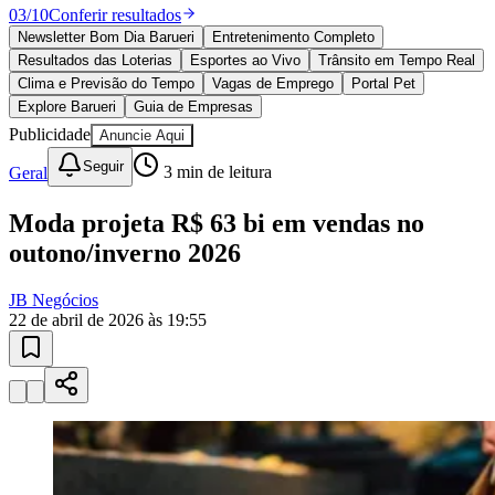
10 anos de JB
novo portal
confira as novidades
10 anos de JB
Esportes ao Vivo
placares e tabelas
atualizadas
Vitória
Paulistão, Brasileirão, Champions League e mais. Placar em tempo
real, classificação e notícias esportivas.