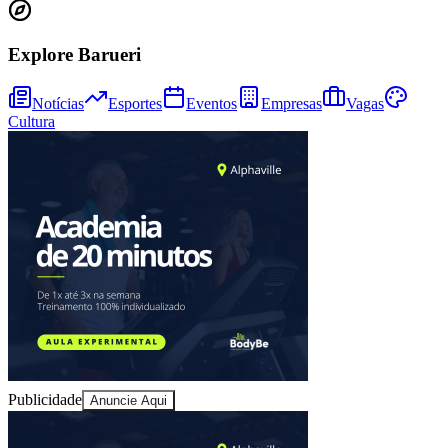
Explore Barueri
Notícias
Esportes
Eventos
Empresas
Vagas
Cultura
Athletico-PR
Publicidade
Anuncie Aqui