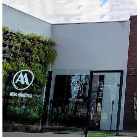
Fortaleza
3
Agroamazônia triplica conversas com agente de IA