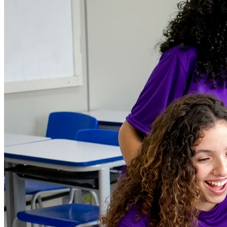
Cruzeiro
2
Instituto Percorre abre vagas gratuitas em São Paulo