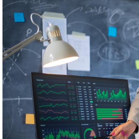
4
IEG realiza treinamento in company de Lean Office na prática
Bragantino