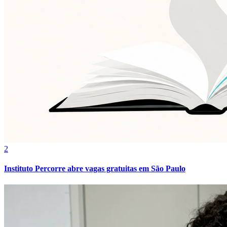
Rede Líderes lança editora com 850 líderes empresariais