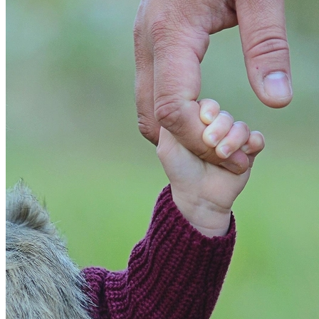
5
Giuliana Flores projeta aumento nas vendas no Dia dos Pais