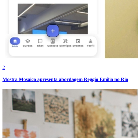
Botafogo
2
Mostra Mosaico apresenta abordagem Reggio Emilia no Rio