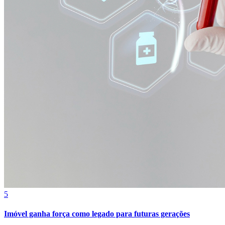
Cruzeiro
5
Imóvel ganha força como legado para futuras gerações