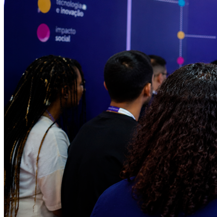
Atlético-MG