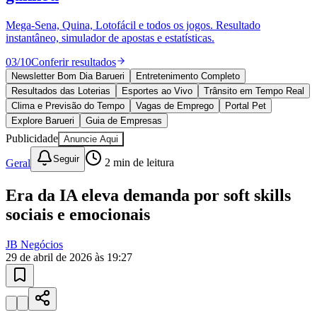
10 anos de JB
novo portal
confira as novidades
10 anos de JB
Esportes ao Vivo
placares e tabelas
atualizadas