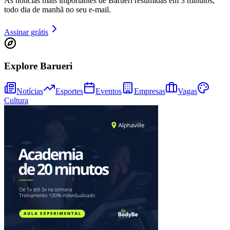
As notícias mais importantes de Barueri resumidas em 3 minutos,
todo dia de manhã no seu e-mail.
Assinar grátis
Explore Barueri
Notícias
Esportes
Eventos
Empresas
Vagas
Cultura
Bragantino