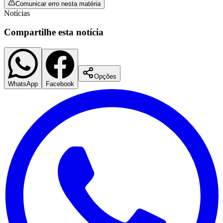
Comunicar erro nesta matéria
Notícias
Compartilhe esta notícia
Opções
Palmeiras
WhatsApp
Facebook