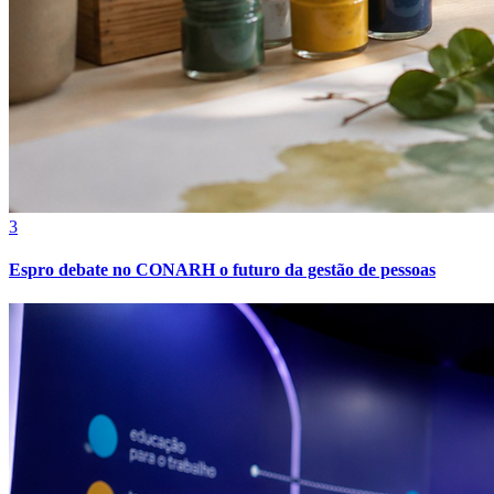
3
Espro debate no CONARH o futuro da gestão de pessoas
Internacional