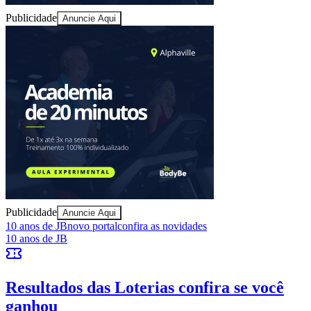
Publicidade
Anuncie Aqui
Publicidade
Anuncie Aqui
Vitória