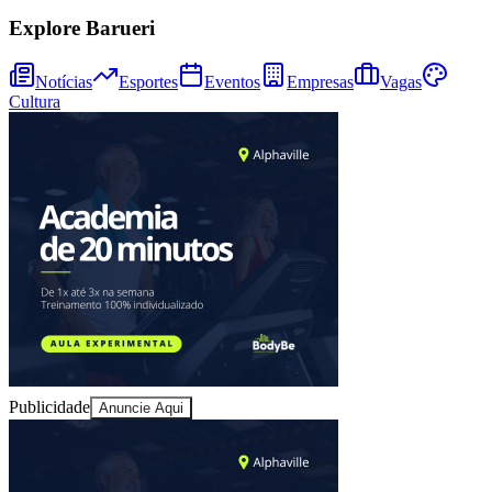
Explore Barueri
Notícias
Esportes
Eventos
Empresas
Vagas
Cultura
Goiás
Publicidade
Anuncie Aqui