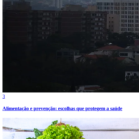
Fortaleza
3
Alimentação e prevenção: escolhas que protegem a saúde