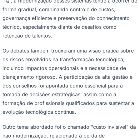
TQI, a modernização desses sistemas tende a ocorrer de
forma gradual, combinando controle de custos,
governança eficiente e preservação do conhecimento
técnico, especialmente diante de desafios como
retenção de talentos.
Os debates também trouxeram uma visão prática sobre
Palmeiras
os riscos envolvidos na transformação tecnológica,
incluindo impactos operacionais e a necessidade de
planejamento rigoroso. A participação da alta gestão e
dos conselhos foi apontada como essencial para a
tomada de decisões estratégicas, assim como a
formação de profissionais qualificados para sustentar a
evolução tecnológica contínua.
Outro tema abordado foi o chamado "custo invisível" da
não modernização, relacionado à perda de