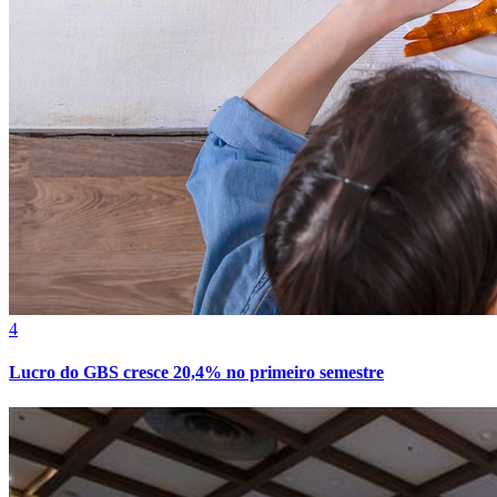
4
Bragantino
Lucro do GBS cresce 20,4% no primeiro semestre