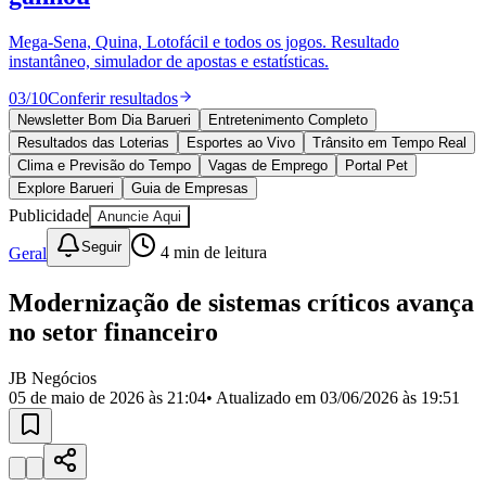
Divulgar Vagas
Novo
Publicidade Legal
Mega-Sena, Quina, Lotofácil e todos os jogos. Resultado
instantâneo, simulador de apostas e estatísticas.
Política
Eleições
03
/
10
Conferir resultados
Esportes
Saúde
Newsletter Bom Dia Barueri
Entretenimento Completo
Segurança
Resultados das Loterias
Esportes ao Vivo
Trânsito em Tempo Real
Cultura
Clima e Previsão do Tempo
Vagas de Emprego
Portal Pet
Meio Ambiente
Explore Barueri
Guia de Empresas
Obras
Publicidade
Anuncie Aqui
Educação
Seguir
Geral
4
min de leitura
Bairros de Barueri
Modernização de sistemas críticos avança
Selecione sua região
Para notícias da sua região
no setor financeiro
Aldeia
Aldeia da Serra
Aldeia de Barueri
Alphaville
Bairro
Jubran
Belval
Bethaville
Boa
JB Negócios
Vista
Califórnia
Carapicuíba
Centro
Chácaras Marco
Cidades da
05 de maio de 2026 às 21:04
• Atualizado em
03/06/2026 às 19:51
Região
Cotia
Cruz Preta
Engenho Novo
Fazenda
Militar
Itapevi
Jandira
Jardim Audir
Jardim Belval
Jardim
Califórnia
Jardim dos Altos
Jardim dos Camargos
Jardim
Esperança
Jardim Graziela
Jardim Iracema
Jardim Itaquiti
Jardim