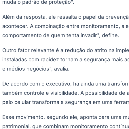
muda o padrão de proteção".
Além da resposta, ele ressalta o papel da prevençã
acontecer. A combinação entre monitoramento, alert
comportamento de quem tenta invadir", define.
Outro fator relevante é a redução do atrito na i
instaladas com rapidez tornam a segurança mais ac
e médios negócios", avalia.
De acordo com o executivo, há ainda uma transform
também controle e visibilidade. A possibilidade d
pelo celular transforma a segurança em uma ferram
Esse movimento, segundo ele, aponta para uma mud
patrimonial, que combinam monitoramento contínuo,