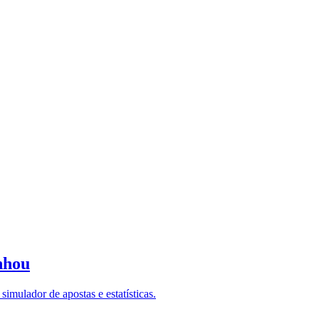
nhou
imulador de apostas e estatísticas.