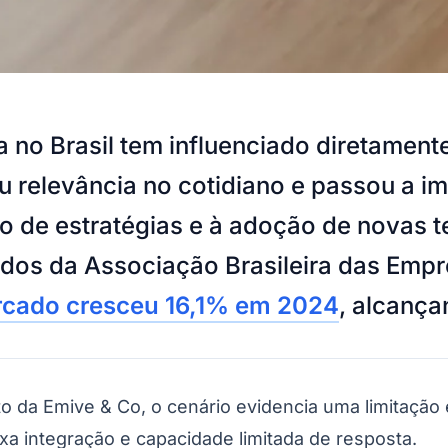
 no Brasil tem influenciado diretament
 relevância no cotidiano e passou a im
são de estratégias e à adoção de novas
ados da Associação Brasileira das Empr
rcado cresceu 16,1% em 2024
, alcança
o da Emive & Co, o cenário evidencia uma limitação 
a integração e capacidade limitada de resposta.