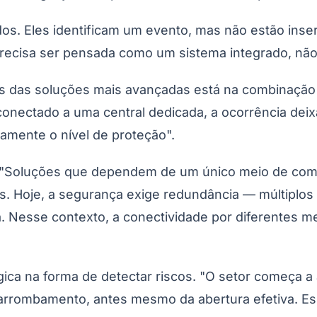
s. Eles identificam um evento, mas não estão inser
precisa ser pensada como um sistema integrado, nã
is das soluções mais avançadas está na combinação 
onectado a uma central dedicada, a ocorrência deixa
ivamente o nível de proteção".
ão. "Soluções que dependem de um único meio de co
tes. Hoje, a segurança exige redundância — múltiplo
a. Nesse contexto, a conectividade por diferentes 
ica na forma de detectar riscos. "O setor começa a 
e arrombamento, antes mesmo da abertura efetiva. E