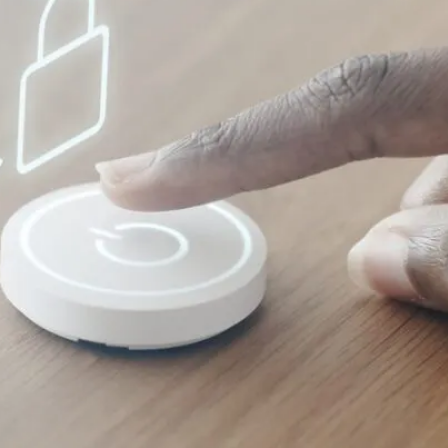
do Bom Jesus
Araçariguama
Cajamar
Caieiras
Franco da Rocha
Francisco 