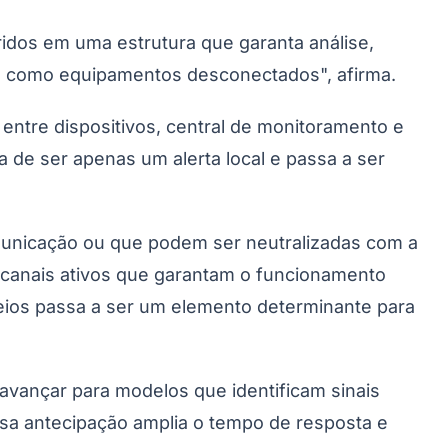
idos em uma estrutura que garanta análise,
o como equipamentos desconectados", afirma.
entre dispositivos, central de monitoramento e
 de ser apenas um alerta local e passa a ser
municação ou que podem ser neutralizadas com a
s canais ativos que garantam o funcionamento
meios passa a ser um elemento determinante para
avançar para modelos que identificam sinais
ssa antecipação amplia o tempo de resposta e