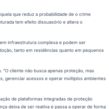
aquela que reduz a probabilidade de o crime
urada tem efeito dissuasório e altera o
igem infraestrutura complexa e podem ser
a adoção, tanto em residências quanto em pequenos
Palmeiras
a. "O cliente não busca apenas proteção, mas
s, gerenciar acessos e operar múltiplos ambientes
dação de plataformas integradas de proteção
nça deixa de ser reativa e passa a operar de forma