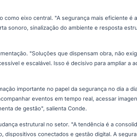
o como eixo central. "A segurança mais eficiente é 
a sonoro, sinalização do ambiente e resposta estrut
mplementação. "Soluções que dispensam obra, não ex
essível e escalável. Isso é decisivo para ampliar 
Corinthians
ação importante no papel da segurança no dia a di
e acompanhar eventos em tempo real, acessar imagen
enta de gestão", salienta Conde.
ança estrutural no setor. "A tendência é a consoli
 dispositivos conectados e gestão digital. A segura