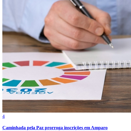
Cruzeiro
4
Caminhada pela Paz prorroga inscrições em Amparo