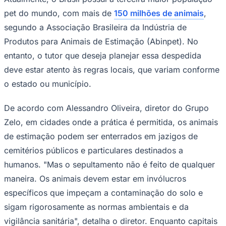
Times - Ir direto
pet do mundo, com mais de
150 milhões de animais
,
segundo a Associação Brasileira da Indústria de
Produtos para Animais de Estimação (Abinpet). No
entanto, o tutor que deseja planejar essa despedida
deve estar atento às regras locais, que variam conforme
o estado ou município.
De acordo com Alessandro Oliveira, diretor do Grupo
Zelo, em cidades onde a prática é permitida, os animais
de estimação podem ser enterrados em jazigos de
cemitérios públicos e particulares destinados a
humanos. "Mas o sepultamento não é feito de qualquer
maneira. Os animais devem estar em invólucros
específicos que impeçam a contaminação do solo e
sigam rigorosamente as normas ambientais e da
vigilância sanitária", detalha o diretor. Enquanto capitais