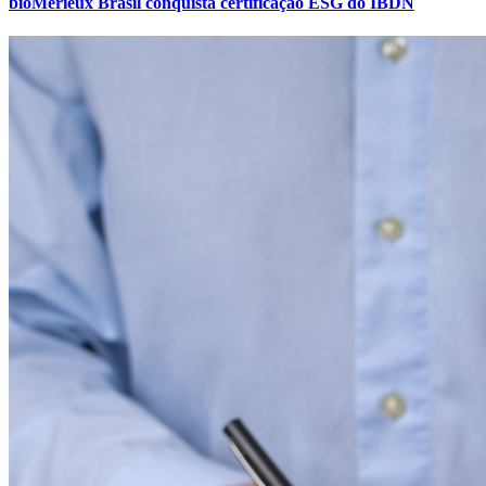
bioMérieux Brasil conquista certificação ESG do IBDN