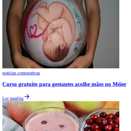
Fluminense
noticias corporativas
Curso gratuito para gestantes acolhe mães no Méier
Ler matéria