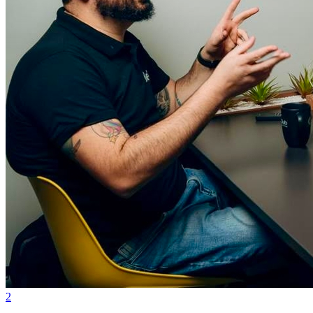
Grêmio
2