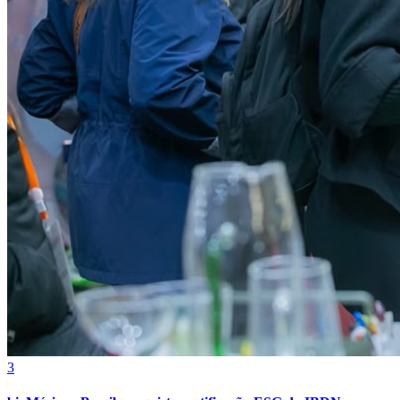
Atlético-MG
3