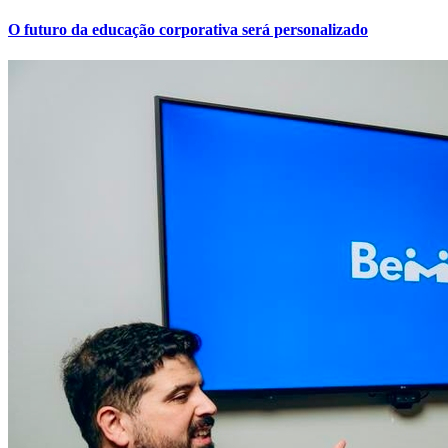
O futuro da educação corporativa será personalizado
Botafogo