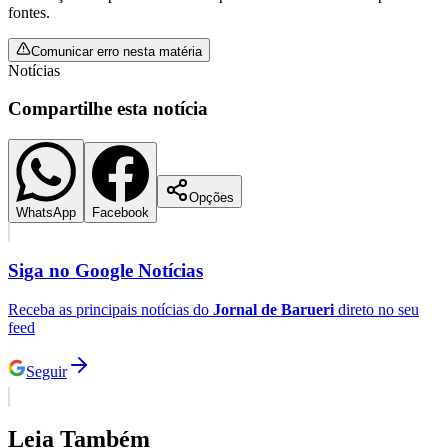
fontes.
Comunicar erro nesta matéria
Notícias
Compartilhe esta notícia
Opções
WhatsApp
Facebook
Siga no
Google Notícias
Receba as principais notícias do
Jornal de Barueri
direto no seu
feed
Seguir
Flamengo
Leia Também