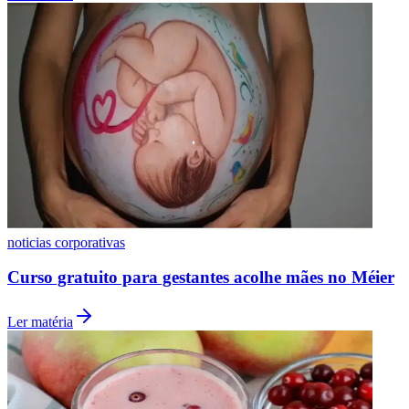
Fluminense
noticias corporativas
Curso gratuito para gestantes acolhe mães no Méier
Ler matéria