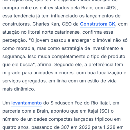
Times - Ir direto
compra entre os entrevistados pela Brain, com 49%,
essa tendência já tem influenciado os lançamentos de
construtoras. Charles Kan, CEO da
Construtora CK
, com
atuação no litoral norte catarinense, confirma essa
percepção. "O jovem passou a enxergar o imóvel não só
como moradia, mas como estratégia de investimento e
segurança. Isso muda completamente o tipo de produto
que ele busca", afirma. Segundo ele, a preferência tem
migrado para unidades menores, com boa localização e
serviços agregados, em linha com um estilo de vida
mais dinâmico.
Um
levantamento
do Sinduscon Foz do Rio Itajaí, em
parceria com a Brain, apontou que em Itajaí (SC) o
número de unidades compactas lançadas triplicou em
quatro anos, passando de 307 em 2022 para 1.228 em