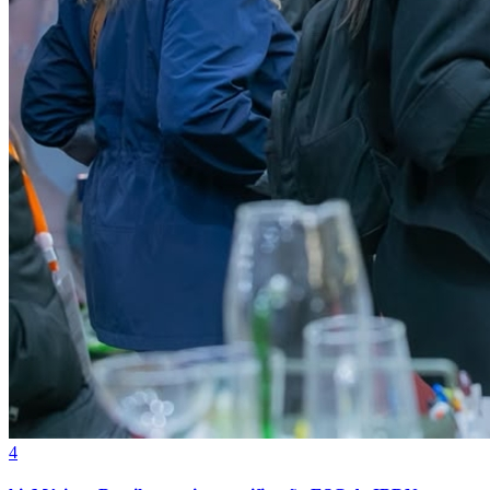
Cruzeiro
4