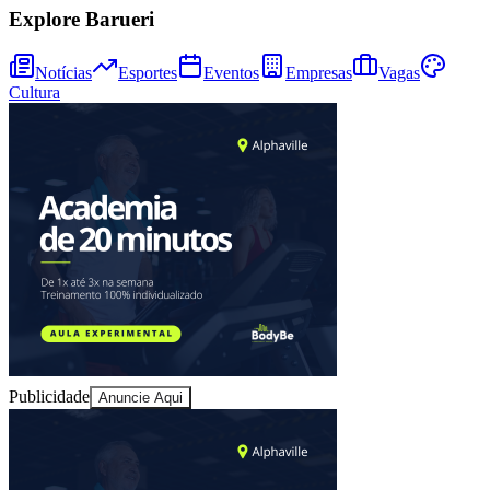
Explore Barueri
Notícias
Esportes
Eventos
Empresas
Vagas
Cultura
Publicidade
Anuncie Aqui