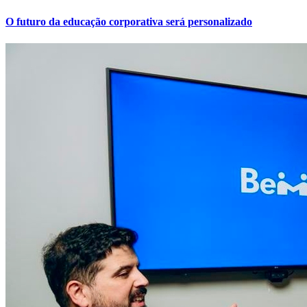
O futuro da educação corporativa será personalizado
Internacional