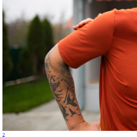
Grêmio
2