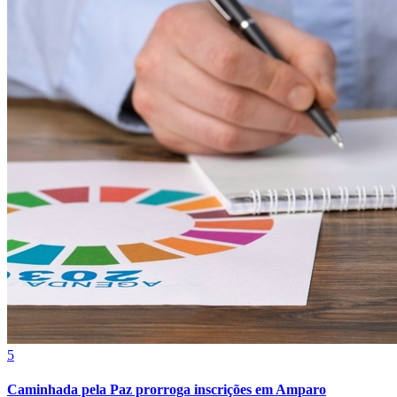
Fortaleza
5
Caminhada pela Paz prorroga inscrições em Amparo