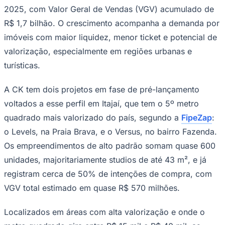
2025, com Valor Geral de Vendas (VGV) acumulado de
R$ 1,7 bilhão. O crescimento acompanha a demanda por
imóveis com maior liquidez, menor ticket e potencial de
Corinthians
valorização, especialmente em regiões urbanas e
turísticas.
A CK tem dois projetos em fase de pré-lançamento
voltados a esse perfil em Itajaí, que tem o 5º metro
quadrado mais valorizado do país, segundo a
FipeZap
:
o Levels, na Praia Brava, e o Versus, no bairro Fazenda.
Os empreendimentos de alto padrão somam quase 600
unidades, majoritariamente studios de até 43 m², e já
registram cerca de 50% de intenções de compra, com
VGV total estimado em quase R$ 570 milhões.
Localizados em áreas com alta valorização e onde o