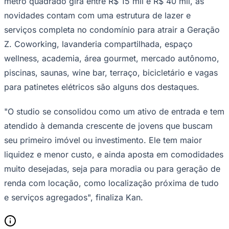
metro quadrado gira entre R$ 15 mil e R$ 40 mil, as
novidades contam com uma estrutura de lazer e
serviços completa no condomínio para atrair a Geração
Z. Coworking, lavanderia compartilhada, espaço
wellness, academia, área gourmet, mercado autônomo,
piscinas, saunas, wine bar, terraço, bicicletário e vagas
para patinetes elétricos são alguns dos destaques.
Palmeiras
"O studio se consolidou como um ativo de entrada e tem
atendido à demanda crescente de jovens que buscam
seu primeiro imóvel ou investimento. Ele tem maior
liquidez e menor custo, e ainda aposta em comodidades
muito desejadas, seja para moradia ou para geração de
renda com locação, como localização próxima de tudo
e serviços agregados", finaliza Kan.