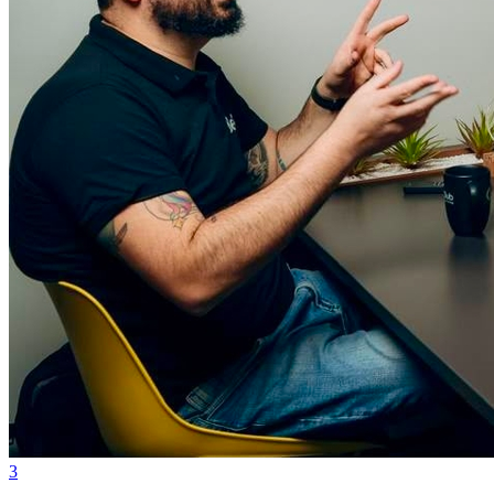
Atlético-MG
3