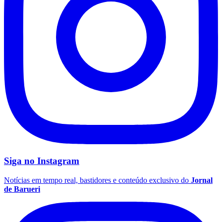
Santos
Siga no
Instagram
Notícias em tempo real, bastidores e conteúdo exclusivo do
Jornal
de Barueri