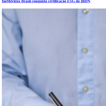
bioMérieux Brasil conquista certificação ESG do IBDN
Bahia