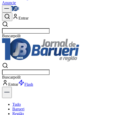
Anuncie
Entrar
Buscar
notícias
Buscar
notícias
Entrar
Explorar
Tudo
Barueri
Região