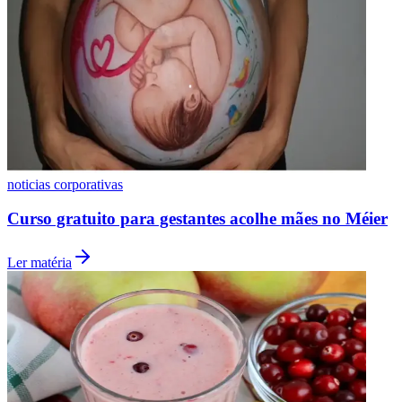
Botafogo
noticias corporativas
Curso gratuito para gestantes acolhe mães no Méier
Ler matéria