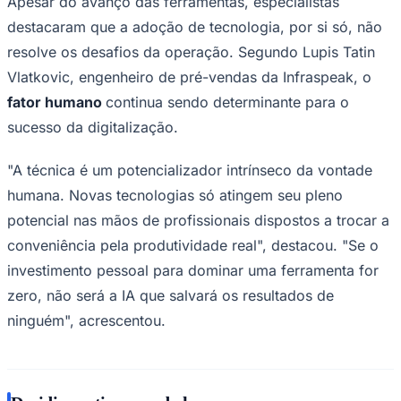
Apesar do avanço das ferramentas, especialistas
destacaram que a adoção de tecnologia, por si só, não
resolve os desafios da operação. Segundo Lupis Tatin
Vlatkovic, engenheiro de pré-vendas da Infraspeak, o
fator humano
continua sendo determinante para o
sucesso da digitalização.
"A técnica é um potencializador intrínseco da vontade
humana. Novas tecnologias só atingem seu pleno
São Paulo
potencial nas mãos de profissionais dispostos a trocar a
conveniência pela produtividade real", destacou. "Se o
investimento pessoal para dominar uma ferramenta for
zero, não será a IA que salvará os resultados de
ninguém", acrescentou.