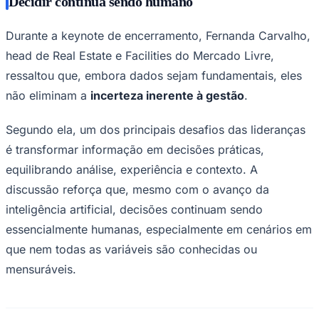
Decidir continua sendo humano
Durante a keynote de encerramento, Fernanda Carvalho,
head de Real Estate e Facilities do Mercado Livre,
ressaltou que, embora dados sejam fundamentais, eles
não eliminam a
incerteza inerente à gestão
.
Segundo ela, um dos principais desafios das lideranças
é transformar informação em decisões práticas,
equilibrando análise, experiência e contexto. A
discussão reforça que, mesmo com o avanço da
inteligência artificial, decisões continuam sendo
Santos
essencialmente humanas, especialmente em cenários em
que nem todas as variáveis são conhecidas ou
mensuráveis.