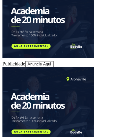
Juventude
Publicidade
Anuncie Aqui