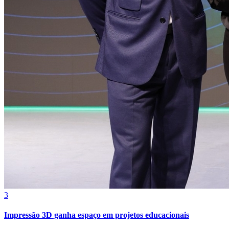
Cruzeiro
3
Impressão 3D ganha espaço em projetos educacionais