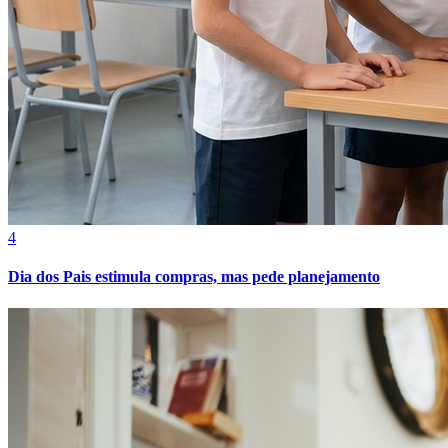
Fortaleza
4
Dia dos Pais estimula compras, mas pede planejamento