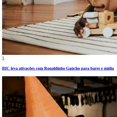
5
BIC leva ativações com Ronaldinho Gaúcho para bares e mídia
Bragantino