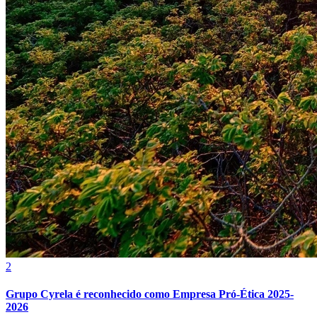
2
Atlético-MG
Grupo Cyrela é reconhecido como Empresa Pró-Ética 2025-
2026