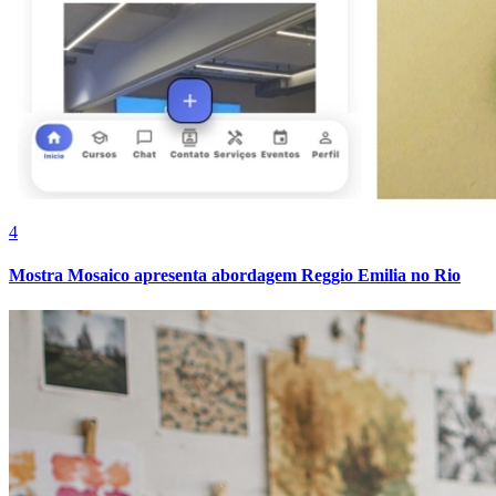
Fortaleza
4
Mostra Mosaico apresenta abordagem Reggio Emilia no Rio