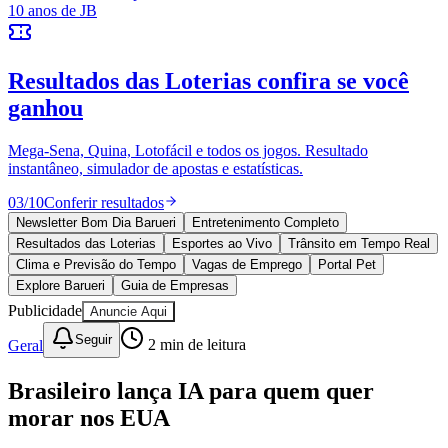
Ceará
10 anos de JB
novo portal
confira as novidades
10 anos de JB