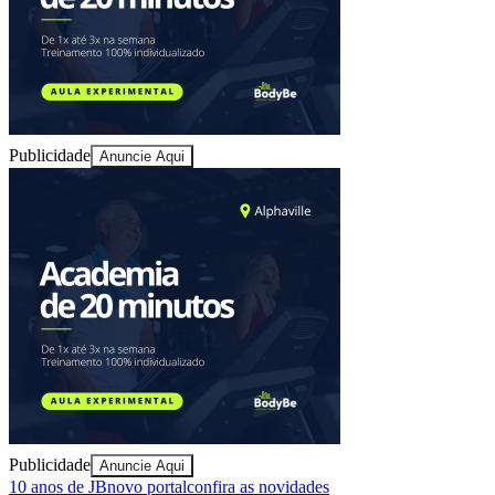
Juventude
Publicidade
Anuncie Aqui
Publicidade
Anuncie Aqui