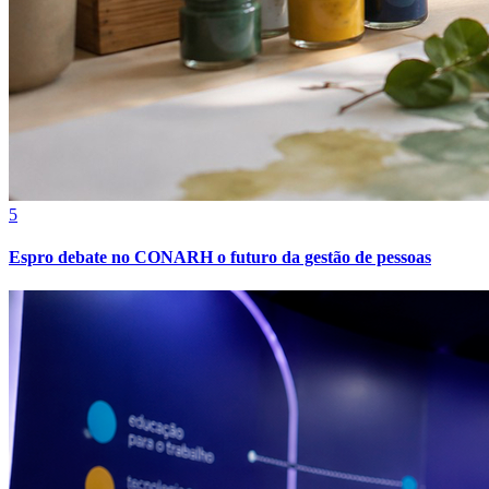
5
Espro debate no CONARH o futuro da gestão de pessoas
Bragantino