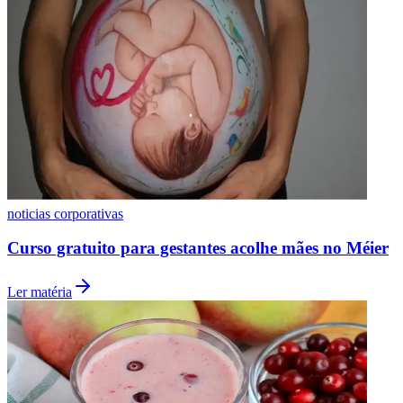
Fluminense
noticias corporativas
Curso gratuito para gestantes acolhe mães no Méier
Ler matéria