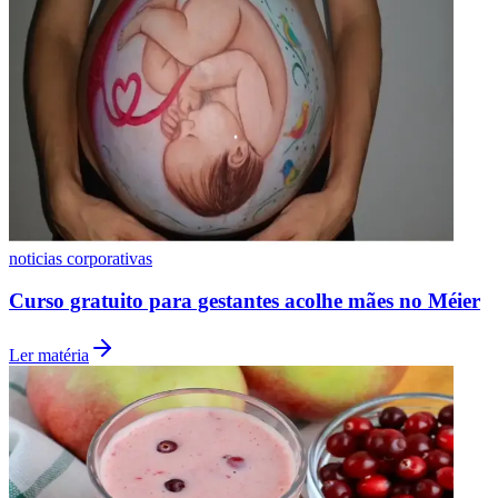
Fluminense
noticias corporativas
Curso gratuito para gestantes acolhe mães no Méier
Ler matéria