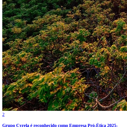
Grêmio
2
Grupo Cyrela é reconhecido como Empresa Pró-Ética 2025-