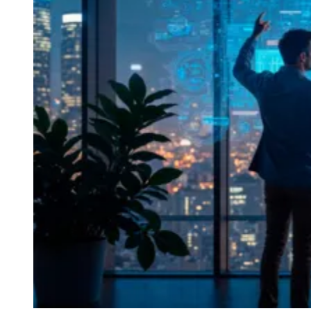
Datasafer lança pesquisa sobre futuro de
MSPs e ISPs
JB Negócios
16 de abril de 2026 às 16:50
Ceará