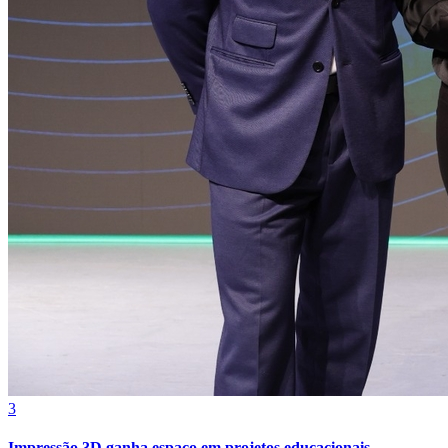
Atlético-MG
3
Impressão 3D ganha espaço em projetos educacionais