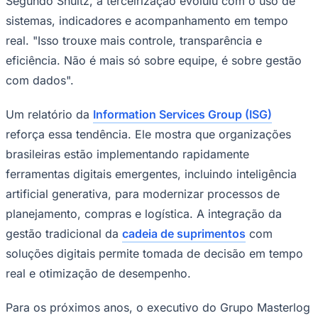
Segundo Shultz, a terceirização evoluiu com o uso de
sistemas, indicadores e acompanhamento em tempo
real. "Isso trouxe mais controle, transparência e
eficiência. Não é mais só sobre equipe, é sobre gestão
com dados".
Um relatório da
Information Services Group (ISG)
reforça essa tendência. Ele mostra que organizações
brasileiras estão implementando rapidamente
ferramentas digitais emergentes, incluindo inteligência
São Paulo
artificial generativa, para modernizar processos de
planejamento, compras e logística. A integração da
gestão tradicional da
cadeia de suprimentos
com
soluções digitais permite tomada de decisão em tempo
real e otimização de desempenho.
Para os próximos anos, o executivo do Grupo Masterlog