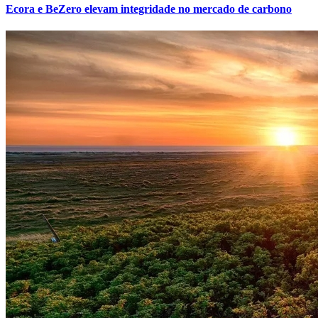
Ecora e BeZero elevam integridade no mercado de carbono
Botafogo