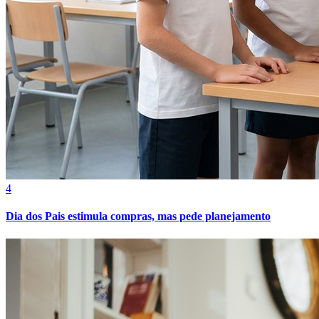
Cruzeiro
4
Dia dos Pais estimula compras, mas pede planejamento