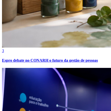
3
Espro debate no CONARH o futuro da gestão de pessoas