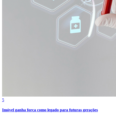
Fortaleza
5
Imóvel ganha força como legado para futuras gerações