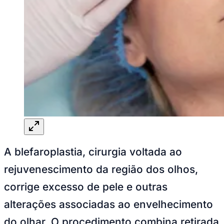
Goiás