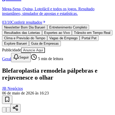
Juventude
10 anos de JB
novo portal
confira as novidades
10 anos de JB
Esportes ao Vivo
placares e tabelas
atualizadas