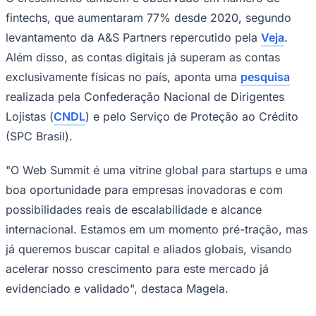
Times - Ir direto
fintechs, que aumentaram 77% desde 2020, segundo
levantamento da A&S Partners repercutido pela
Veja
.
Além disso, as contas digitais já superam as contas
exclusivamente físicas no país, aponta uma
pesquisa
realizada pela Confederação Nacional de Dirigentes
Lojistas (
CNDL
) e pelo Serviço de Proteção ao Crédito
(SPC Brasil).
"O Web Summit é uma vitrine global para startups e uma
boa oportunidade para empresas inovadoras e com
possibilidades reais de escalabilidade e alcance
internacional. Estamos em um momento pré-tração, mas
já queremos buscar capital e aliados globais, visando
acelerar nosso crescimento para este mercado já
evidenciado e validado", destaca Magela.