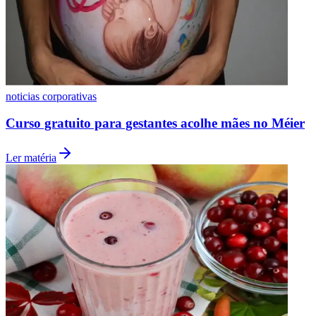
Vasco
noticias corporativas
Curso gratuito para gestantes acolhe mães no Méier
Ler matéria