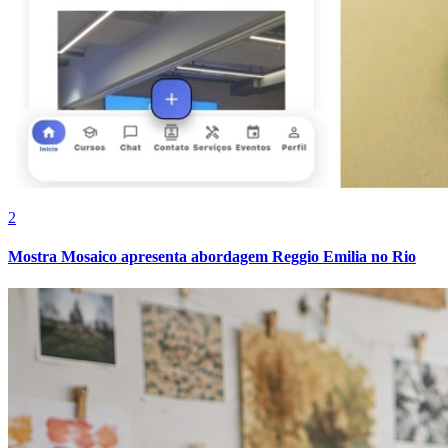
2
Mostra Mosaico apresenta abordagem Reggio Emilia no Rio
Internacional