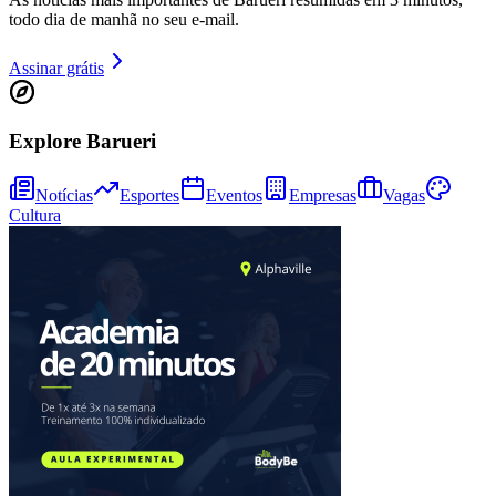
todo dia de manhã no seu e-mail.
Assinar grátis
Explore Barueri
Notícias
Esportes
Eventos
Empresas
Vagas
Cultura