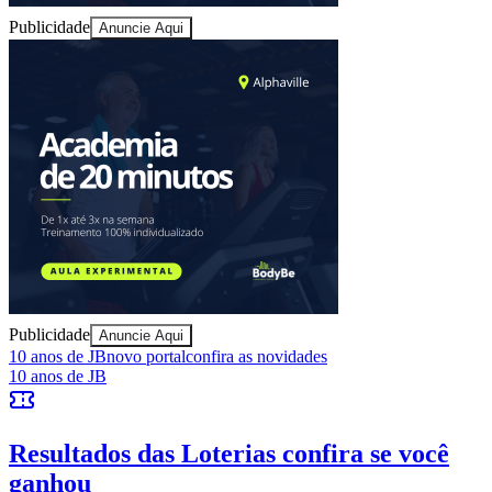
Sport
Publicidade
Anuncie Aqui
Publicidade
Anuncie Aqui