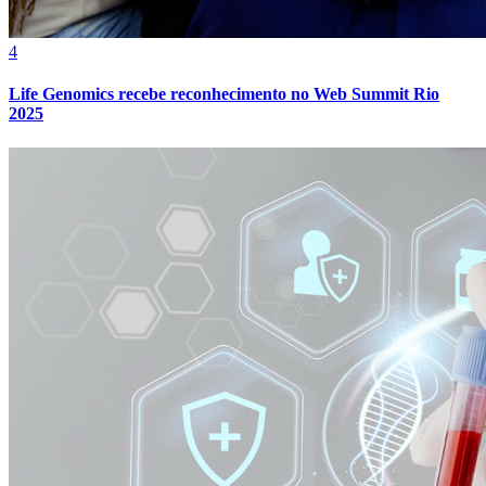
4
Life Genomics recebe reconhecimento no Web Summit Rio
Bahia
2025