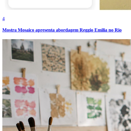
4
Mostra Mosaico apresenta abordagem Reggio Emilia no Rio
Vitória