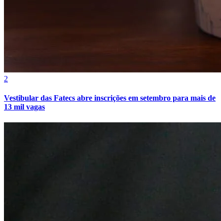
2
Vestibular das Fatecs abre inscrições em setembro para mais de
13 mil vagas