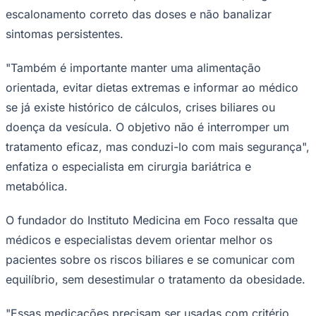
escalonamento correto das doses e não banalizar
sintomas persistentes.
"Também é importante manter uma alimentação
orientada, evitar dietas extremas e informar ao médico
se já existe histórico de cálculos, crises biliares ou
doença da vesícula. O objetivo não é interromper um
tratamento eficaz, mas conduzi-lo com mais segurança",
enfatiza o especialista em cirurgia bariátrica e
metabólica.
O fundador do Instituto Medicina em Foco ressalta que
Santos
médicos e especialistas devem orientar melhor os
pacientes sobre os riscos biliares e se comunicar com
equilíbrio, sem desestimular o tratamento da obesidade.
"Essas medicações precisam ser usadas com critério,