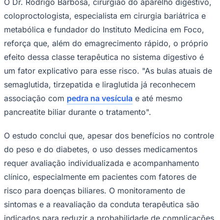
O Dr. Rodrigo Barbosa, cirurgião do aparelho digestivo,
Times - Ir direto
coloproctologista, especialista em cirurgia bariátrica e
metabólica e fundador do Instituto Medicina em Foco,
reforça que, além do emagrecimento rápido, o próprio
efeito dessa classe terapêutica no sistema digestivo é
um fator explicativo para esse risco. "As bulas atuais de
semaglutida, tirzepatida e liraglutida já reconhecem
associação com
pedra na vesícula
e até mesmo
pancreatite biliar durante o tratamento".
O estudo conclui que, apesar dos benefícios no controle
do peso e do diabetes, o uso desses medicamentos
requer avaliação individualizada e acompanhamento
clínico, especialmente em pacientes com fatores de
risco para doenças biliares. O monitoramento de
sintomas e a reavaliação da conduta terapêutica são
indicados para reduzir a probabilidade de complicações