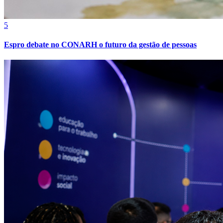
Sport
5
Espro debate no CONARH o futuro da gestão de pessoas