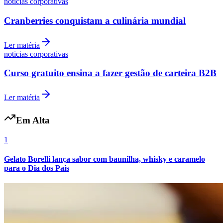
noticias corporativas
Cranberries conquistam a culinária mundial
Ler matéria
noticias corporativas
Curso gratuito ensina a fazer gestão de carteira B2B
Ler matéria
Em Alta
1
Internacional
Gelato Borelli lança sabor com baunilha, whisky e caramelo
para o Dia dos Pais